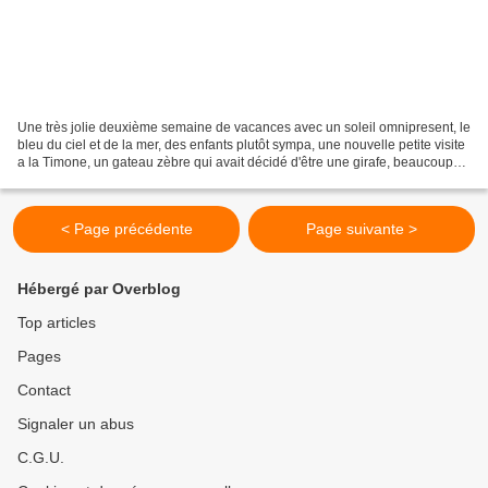
Une très jolie deuxième semaine de vacances avec un soleil omnipresent, le
bleu du ciel et de la mer, des enfants plutôt sympa, une nouvelle petite visite
a la Timone, un gateau zèbre qui avait décidé d'être une girafe, beaucoup
de joie en somme. La reprise...
< Page précédente
Page suivante >
Hébergé par Overblog
Top articles
Pages
Contact
Signaler un abus
C.G.U.