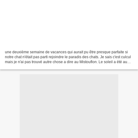
une deuxième semaine de vacances qui aurait pu être presque parfaite si
notre chat n'était pas parti rejoindre le paradis des chats. Je sais c'est culcul
mais je n'ai pas trouvé autre chose a dire au Mistouflon. Le soleil a été au
rendez vous, les chocolats...