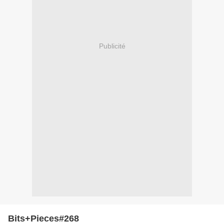
Publicité
Bits+Pieces#268