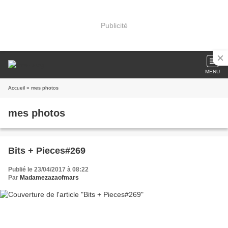
Publicité
MENU
Accueil
» mes photos
mes photos
Bits + Pieces#269
Publié le 23/04/2017 à 08:22
Par
Madamezazaofmars