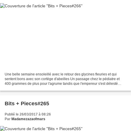
Une belle semaine ensoleillé avec le retour des glycines fleuries et qui
sentent bons avec son cortège d'abeilles Un passage chez le pédiatre et
400 grammes de plus pour l'agrume tandis que l'empereur s'est délesté
d'une dent chez le dentiste, le chemin...
Bits + Pieces#265
Publié le 26/03/2017 à 08:26
Par
Madamezazaofmars