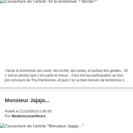
J'aime la tendresse des mots, des écrits, des actes, et surtout des gestes... Et
c' est en photos que j' en parle le mieux... Ceci est ma participation au tres
joli concours de The Parisienne, et puis j' en ai bien besoin de tendresse en
ce moment
Monsieur Jajaja...
Publié le 21/10/2010 à 06:05
Par
Madamezazaofmars