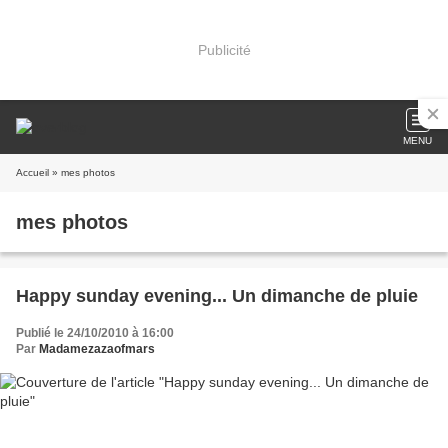
Publicité
MENU
Accueil
» mes photos
mes photos
Happy sunday evening... Un dimanche de pluie
Publié le 24/10/2010 à 16:00
Par
Madamezazaofmars