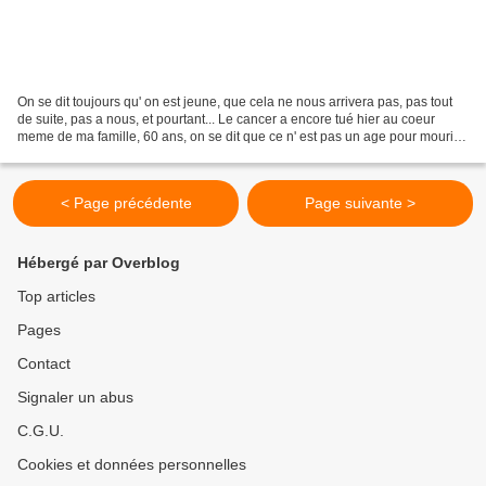
On se dit toujours qu' on est jeune, que cela ne nous arrivera pas, pas tout
de suite, pas a nous, et pourtant... Le cancer a encore tué hier au coeur
meme de ma famille, 60 ans, on se dit que ce n' est pas un age pour mourir...
En ce mois d' Octobre,...
< Page précédente
Page suivante >
Hébergé par Overblog
Top articles
Pages
Contact
Signaler un abus
C.G.U.
Cookies et données personnelles