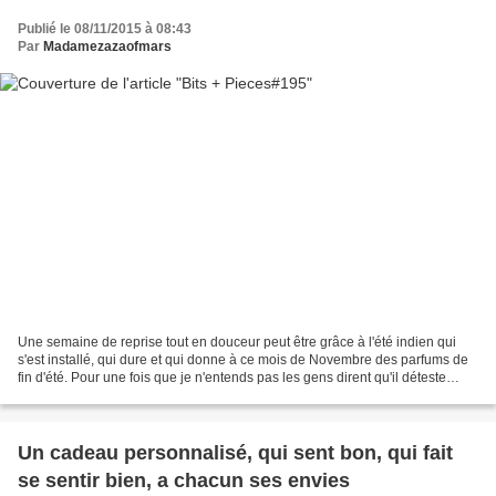
Publié le 08/11/2015 à 08:43
Par
Madamezazaofmars
Une semaine de reprise tout en douceur peut être grâce à l'été indien qui
s'est installé, qui dure et qui donne à ce mois de Novembre des parfums de
fin d'été. Pour une fois que je n'entends pas les gens dirent qu'il déteste
Novembre, je savoure, parce...
Un cadeau personnalisé, qui sent bon, qui fait
se sentir bien, a chacun ses envies