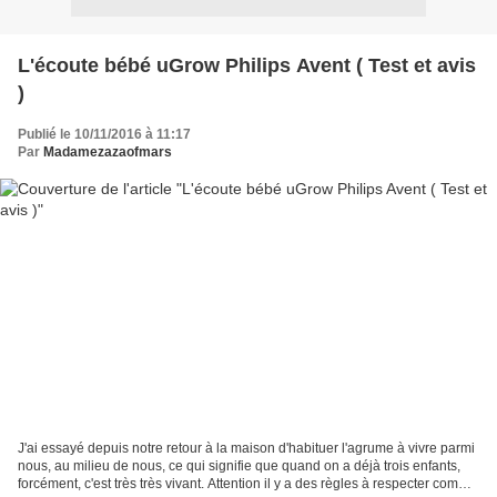
L'écoute bébé uGrow Philips Avent ( Test et avis
)
Publié le 10/11/2016 à 11:17
Par
Madamezazaofmars
J'ai essayé depuis notre retour à la maison d'habituer l'agrume à vivre parmi
nous, au milieu de nous, ce qui signifie que quand on a déjà trois enfants,
forcément, c'est très très vivant. Attention il y a des règles à respecter comme