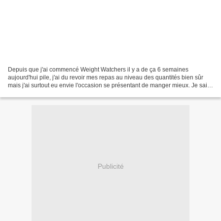
Depuis que j'ai commencé Weight Watchers il y a de ça 6 semaines
aujourd'hui pile, j'ai du revoir mes repas au niveau des quantités bien sûr
mais j'ai surtout eu envie l'occasion se présentant de manger mieux. Je sais
que le sucre et le gras étaient un...
Publicité