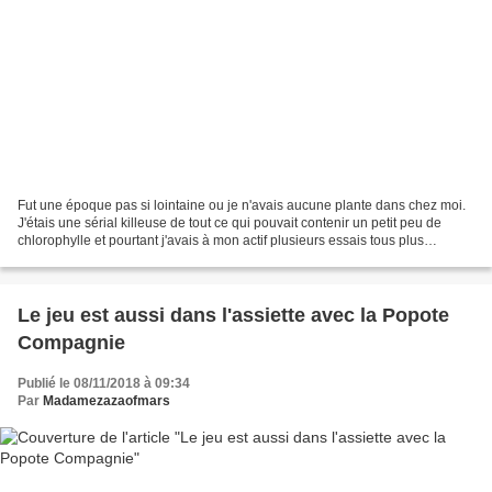
Fut une époque pas si lointaine ou je n'avais aucune plante dans chez moi.
J'étais une sérial killeuse de tout ce qui pouvait contenir un petit peu de
chlorophylle et pourtant j'avais à mon actif plusieurs essais tous plus
infructueux les uns que les...
Le jeu est aussi dans l'assiette avec la Popote
Compagnie
Publié le 08/11/2018 à 09:34
Par
Madamezazaofmars