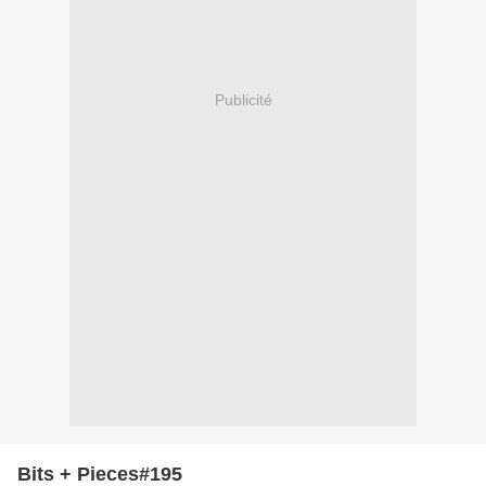
Publicité
Bits + Pieces#195