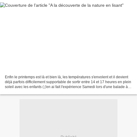
Enfin le printemps est là et bien là, les températures s'envolent et il devient
déjà parfois difficilement supportable de sortir entre 14 et 17 heures en plein
soleil avec les enfants ( j'en ai fait l'expérience Samedi lors d'une balade à
vélo avec Jajaja)....