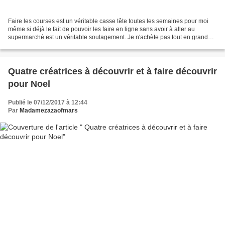
Faire les courses est un véritable casse tête toutes les semaines pour moi
même si déjà le fait de pouvoir les faire en ligne sans avoir à aller au
supermarché est un véritable soulagement. Je n'achète pas tout en grande
surface mais il n'y a pas assez...
Quatre créatrices à découvrir et à faire découvrir
pour Noel
Publié le 07/12/2017 à 12:44
Par
Madamezazaofmars