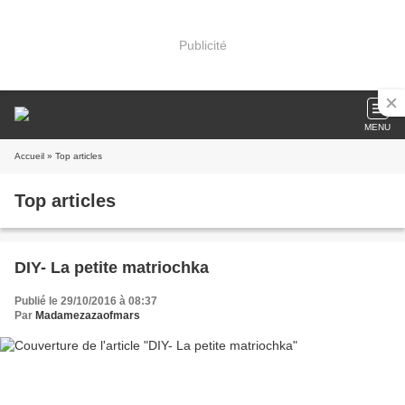
Publicité
MENU
Accueil
» Top articles
Top articles
DIY- La petite matriochka
Publié le 29/10/2016 à 08:37
Par
Madamezazaofmars