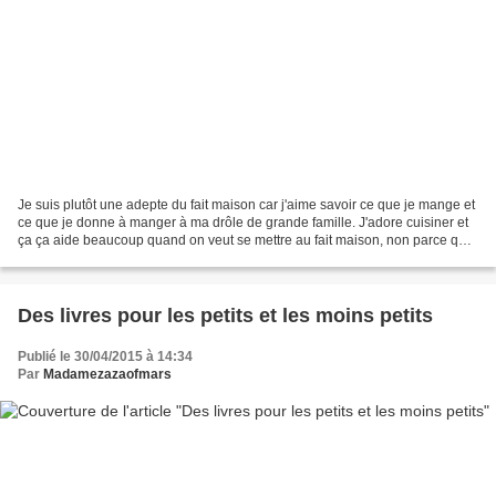
Je suis plutôt une adepte du fait maison car j'aime savoir ce que je mange et
ce que je donne à manger à ma drôle de grande famille. J'adore cuisiner et
ça ça aide beaucoup quand on veut se mettre au fait maison, non parce que
cuisiner sous la contrainte,...
Des livres pour les petits et les moins petits
Publié le 30/04/2015 à 14:34
Par
Madamezazaofmars