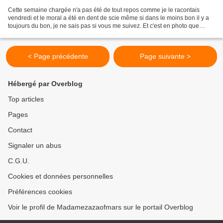
Cette semaine chargée n'a pas été de tout repos comme je le racontais
vendredi et le moral a été en dent de scie même si dans le moins bon il y a
toujours du bon, je ne sais pas si vous me suivez. Et c'est en photo que
j'arrive je crois à le saisir le...
< Page précédente
Page suivante >
Hébergé par Overblog
Top articles
Pages
Contact
Signaler un abus
C.G.U.
Cookies et données personnelles
Préférences cookies
Voir le profil de Madamezazaofmars sur le portail Overblog