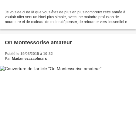
Je vois de ci de là que vous êtes de plus en plus nombreux cette année à
vouloir aller vers un Noel plus simple, avec une moindre profusion de
nourriture et de cadeau, de moins dépenser, de retourner vers l'essentiel et
aussi vers le fait maison. Moi...
On Montessorise amateur
Publié le 19/03/2015 à 10:32
Par
Madamezazaofmars