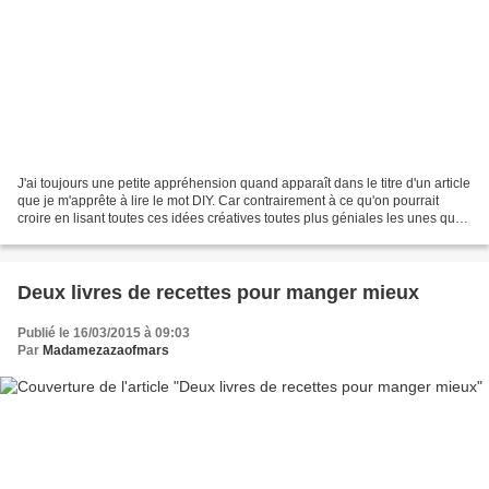
J'ai toujours une petite appréhension quand apparaît dans le titre d'un article
que je m'apprête à lire le mot DIY. Car contrairement à ce qu'on pourrait
croire en lisant toutes ces idées créatives toutes plus géniales les unes que
les autres, le monde...
Deux livres de recettes pour manger mieux
Publié le 16/03/2015 à 09:03
Par
Madamezazaofmars