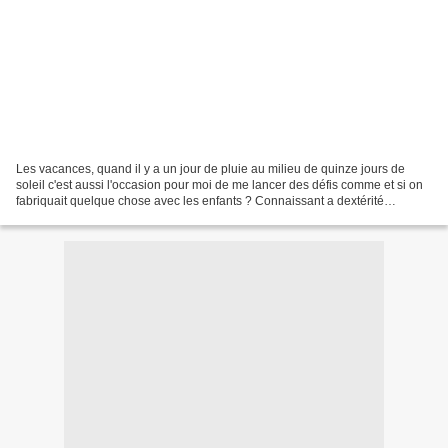
Les vacances, quand il y a un jour de pluie au milieu de quinze jours de
soleil c'est aussi l'occasion pour moi de me lancer des défis comme et si on
fabriquait quelque chose avec les enfants ? Connaissant a dextérité
légendaire et ma non aptitude aux...