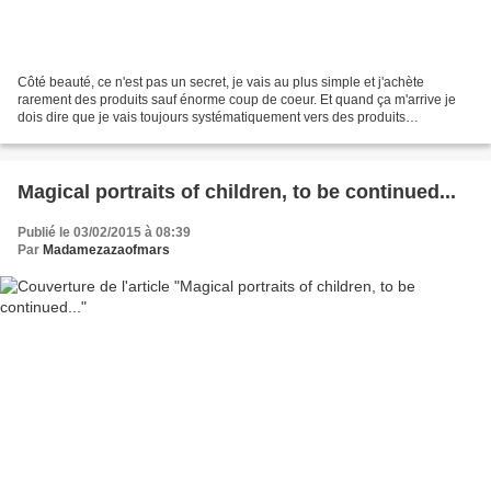
Côté beauté, ce n'est pas un secret, je vais au plus simple et j'achète
rarement des produits sauf énorme coup de coeur. Et quand ça m'arrive je
dois dire que je vais toujours systématiquement vers des produits
estampillés bio ou naturel. C'est pour cette...
Magical portraits of children, to be continued...
Publié le 03/02/2015 à 08:39
Par
Madamezazaofmars