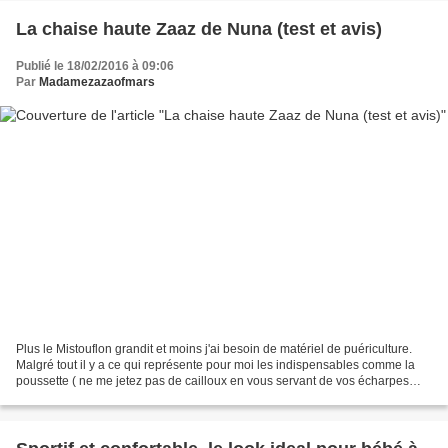
La chaise haute Zaaz de Nuna (test et avis)
Publié le 18/02/2016 à 09:06
Par
Madamezazaofmars
Plus le Mistouflon grandit et moins j'ai besoin de matériel de puériculture.
Malgré tout il y a ce qui représente pour moi les indispensables comme la
poussette ( ne me jetez pas de cailloux en vous servant de vos écharpes
comme d'une fronde mesdames...