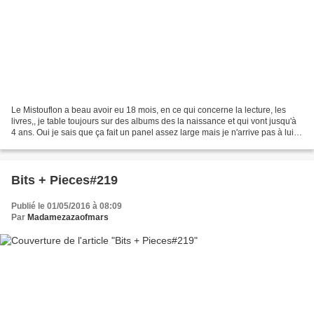
Le Mistouflon a beau avoir eu 18 mois, en ce qui concerne la lecture, les
livres,, je table toujours sur des albums des la naissance et qui vont jusqu'à
4 ans. Oui je sais que ça fait un panel assez large mais je n'arrive pas à lui
retirer les albums...
Bits + Pieces#219
Publié le 01/05/2016 à 08:09
Par
Madamezazaofmars