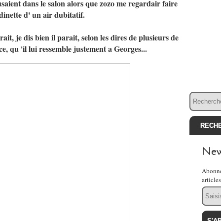
usaient dans le salon alors que zozo me regardair faire
inette d' un air dubitatif.
it, je dis bien il parait, selon les dires de plusieurs de
ce, qu 'il lui ressemble justement a Georges...
New
Abonne
article
Email