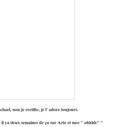
ael, non je rectifie, je l' adore toujours.
 il ya deux semaines de ça sur Arte et mes " ohhhh" "