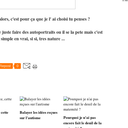
lors, c'est pour ça que je l' ai choisi tu penses ?
 juste faire des autoportraits ou il se la pete mais c'est
imple en vrai, si si, tres nature ...
Repost
0
 cette
Balayer les idées reçues
Pourquoi je n'ai pas
sur l'autisme
encore fait le deuil de la