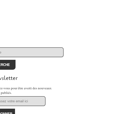
sletter
z-vous pour être averti des nouveaux
s publiés.