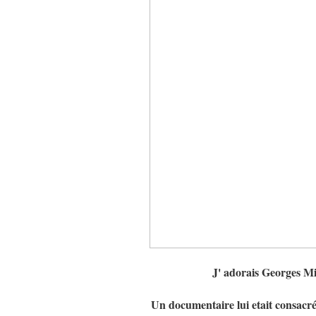
J' adorais Georges Mich
Un documentaire lui etait consacré