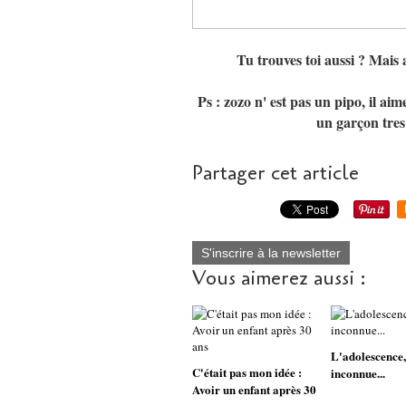
Tu trouves toi aussi ? Mais a
Ps : zozo n' est pas un pipo, il aime
un garçon tres s
Partager cet article
S'inscrire à la newsletter
Vous aimerez aussi :
L'adolescence,
C'était pas mon idée :
inconnue...
Avoir un enfant après 30