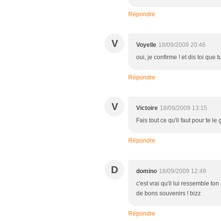
Répondre
V
Voyelle
18/09/2009 20:46
oui, je confirme ! et dis toi que tu 
Répondre
V
Victoire
18/09/2009 13:15
Fais tout ce qu'il faut pour te le 
Répondre
D
domino
18/09/2009 12:49
c'est vrai qu'il lui ressemble t
de bons souvenirs ! bizz
Répondre