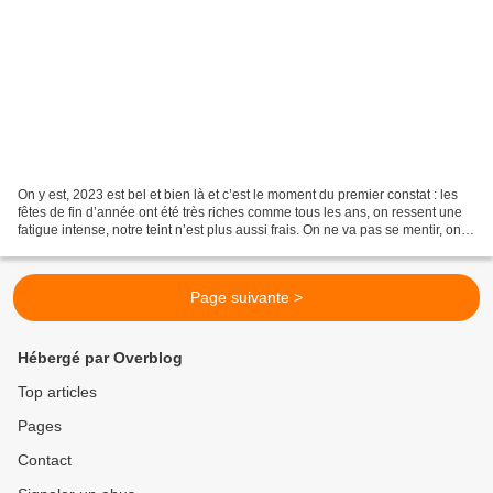
On y est, 2023 est bel et bien là et c’est le moment du premier constat : les
fêtes de fin d’année ont été très riches comme tous les ans, on ressent une
fatigue intense, notre teint n’est plus aussi frais. On ne va pas se mentir, on
est toutes pareilles....
Page suivante >
Hébergé par Overblog
Top articles
Pages
Contact