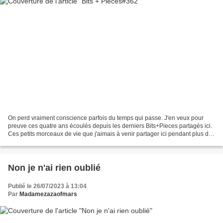
On perd vraiment conscience parfois du temps qui passe. J'en veux pour
preuve ces quatre ans écoulés depuis les derniers Bits+Pieces partagés ici.
Ces petits morceaux de vie que j'aimais à venir partager ici pendant plus de
7 ans. Chaque semaine le dimanche,...
Non je n'ai rien oublié
Publié le 26/07/2023 à 13:04
Par
Madamezazaofmars