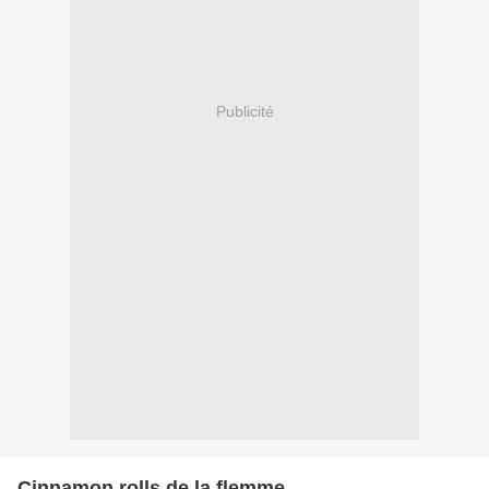
Publicité
Cinnamon rolls de la flemme