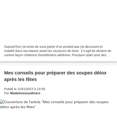
Aujourd’hui j’ai envie de vous parler d’un produit que j'ai découvert et
installé dans ma maison avant les vacances de Noel . Il s’agit de stickers de
cuisine façon crédence Goodstickers adhésive. Pourquoi opter pour des
stickers adhésif comme crédence...
Mes conseils pour préparer des soupes détox
après les fêtes
Publié le 11/01/2023 à 14:58
Par
Madamezazaofmars