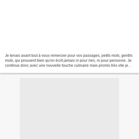
Je tenais avant tout à vous remercier pour vos passages, petits mots, gentils
mots, qui prouvent bien qu'on écrit jamais ni pour rien, ni pour personne. Je
continue donc avec une nouvelle touche culinaire mais promis très vite je
reviens avec des nouvelles...