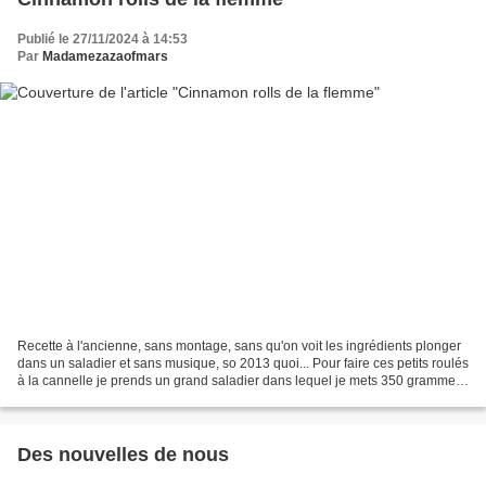
Publié le 27/11/2024 à 14:53
Par
Madamezazaofmars
Recette à l'ancienne, sans montage, sans qu'on voit les ingrédients plonger
dans un saladier et sans musique, so 2013 quoi... Pour faire ces petits roulés
à la cannelle je prends un grand saladier dans lequel je mets 350 grammes
de farine à brioche de...
Des nouvelles de nous