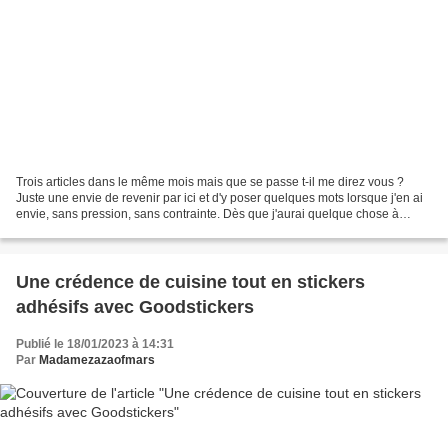
Trois articles dans le même mois mais que se passe t-il me direz vous ?
Juste une envie de revenir par ici et d'y poser quelques mots lorsque j'en ai
envie, sans pression, sans contrainte. Dès que j'aurai quelque chose à
partager avec vous et le temps...
Une crédence de cuisine tout en stickers
adhésifs avec Goodstickers
Publié le 18/01/2023 à 14:31
Par
Madamezazaofmars