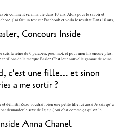
 savoir comment sera ma vie dans 10 ans. Alors pour le savoir et
chose, j' ai fait un test sur Facebook et voila le resultat Dans 10 ans,
asler, Concours Inside
e suis la reine du 0 paraben, pour moi, et pour mon fils encore plus.
echantillons de la marque Basler. C'est leur nouvelle gamme de soins
, c'est une fille... et sinon
ies a me sortir ?
 et définitif Zozo voudrait bien une petite fille lui aussi Je sais qu' a
ir par demander le sexe de Jajaja ( oui c'est comme ça qu' on le
 inside Anna Chanel