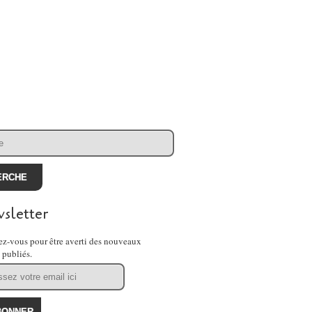
sletter
z-vous pour être averti des nouveaux
s publiés.