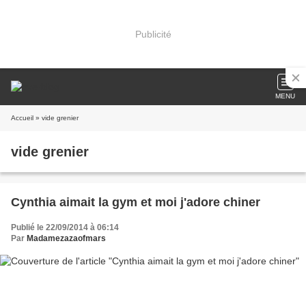
Publicité
MENU
Accueil
» vide grenier
vide grenier
Cynthia aimait la gym et moi j'adore chiner
Publié le 22/09/2014 à 06:14
Par
Madamezazaofmars