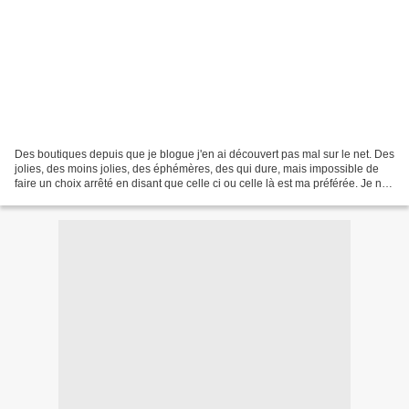
Des boutiques depuis que je blogue j'en ai découvert pas mal sur le net. Des
jolies, des moins jolies, des éphémères, des qui dure, mais impossible de
faire un choix arrêté en disant que celle ci ou celle là est ma préférée. Je ne
sais pas choisir. Quand...