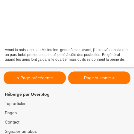
Avant la naissance du Mistouflon, genre 3 mois avant, j'ai trouvé dans la rue
un parc bébé presque tout neuf, posé à côté des poubelles. En général
quand les gens font ça dans le quartier mais qu'ils se donnent la peine de
bien poser les objets, proprement,...
< Page précédente
Page suivante >
Hébergé par Overblog
Top articles
Pages
Contact
Signaler un abus