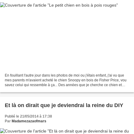
En fouillant l'autre jour dans les photos de moi ou j'étais enfant, j'ai vu que
mes parents m'avaient acheté le chien Snoopy en bois de Fisher Price, vou
savez celui qui ressemble à ça... Des années que je cherche ce chien et
malheureusement mes parents...
Et là on dirait que je deviendrai la reine du DIY
Publié le 21/05/2014 à 17:38
Par
Madamezazaofmars