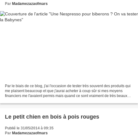
Par
Madamezazaofmars
Par le biais de ce blog, j'ai l'occasion de tester très souvent des produits qui
me plaisent beaucoup et que j'aurai acheter à coup sûr si mes moyens
financiers me l'avaient permis mais quand ce sont vraiment de très beaux
cadeaux, c'est rarement le cas....
Le petit chien en bois à pois rouges
Publié le 31/05/2014 à 09:35
Par
Madamezazaofmars