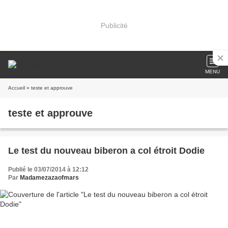
Publicité
MENU
Accueil
» teste et approuve
teste et approuve
Le test du nouveau biberon a col étroit Dodie
Publié le 03/07/2014 à 12:12
Par
Madamezazaofmars