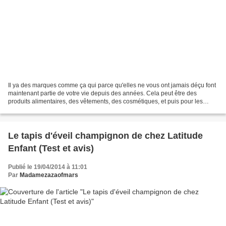
Il ya des marques comme ça qui parce qu'elles ne vous ont jamais déçu font
maintenant partie de votre vie depuis des années. Cela peut être des
produits alimentaires, des vêtements, des cosmétiques, et puis pour les
enfants, des marques de puériculture....
Le tapis d'éveil champignon de chez Latitude
Enfant (Test et avis)
Publié le 19/04/2014 à 11:01
Par
Madamezazaofmars