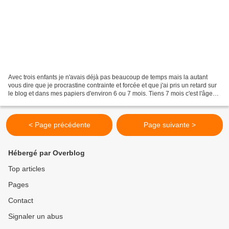
Avec trois enfants je n'avais déjà pas beaucoup de temps mais la autant
vous dire que je procrastine contrainte et forcée et que j'ai pris un retard sur
le blog et dans mes papiers d'environ 6 ou 7 mois. Tiens 7 mois c'est l'âge
du Mistouflon et j'ai...
< Page précédente
Page suivante >
Hébergé par Overblog
Top articles
Pages
Contact
Signaler un abus