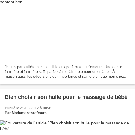
Je suis particulièrement sensible aux parfums qui m'entoure. Une odeur
familière et familière suffit parfois à me faire retomber en enfance. À la
maison aussi les odeurs ont leur importance et j'aime bien que mon chez
moi sente bon même si je trouve ça...
Bien choisir son huile pour le massage de bébé
Publié le 25/03/2017 à 08:45
Par
Madamezazaofmars