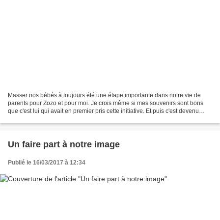
Masser nos bébés à toujours été une étape importante dans notre vie de
parents pour Zozo et pour moi. Je crois même si mes souvenirs sont bons
que c'est lui qui avait en premier pris cette initiative. Et puis c'est devenu
comme un rituel le soir au moment...
Un faire part à notre image
Publié le 16/03/2017 à 12:34