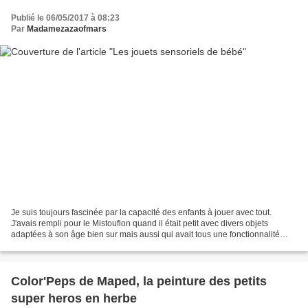
Publié le 06/05/2017 à 08:23
Par
Madamezazaofmars
Je suis toujours fascinée par la capacité des enfants à jouer avec tout.
J'avais rempli pour le Mistouflon quand il était petit avec divers objets
adaptées à son âge bien sur mais aussi qui avait tous une fonctionnalité
différente : être doux, faire du...
Color'Peps de Maped, la peinture des petits
super heros en herbe