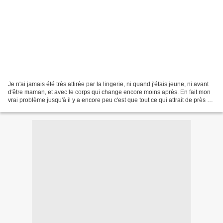
Je n'ai jamais été très attirée par la lingerie, ni quand j'étais jeune, ni avant
d'être maman, et avec le corps qui change encore moins après. En fait mon
vrai problème jusqu'à il y a encore peu c'est que tout ce qui attrait de près ou
de loin à la féminité...