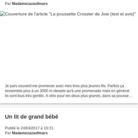
Par
Madamezazaofmars
Je pars souvent me promener avec mes trois plus jeunes fils. Parfois ça
ressemble plus à un 3000 m steeple qu'à une promenade mais en général
ils sont tous très gentils. A vélo pour les deux plus grands, dans sa poussette
ou dans l'écharpe pour l'agrume....
Un lit de grand bébé
Publié le 24/04/2017 à 10:31
Par
Madamezazaofmars