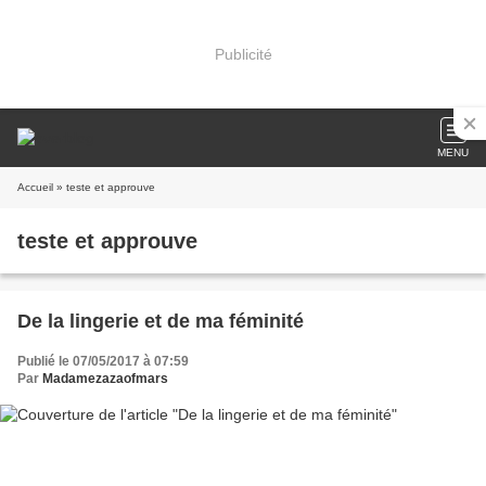
Publicité
MENU
Accueil
» teste et approuve
teste et approuve
De la lingerie et de ma féminité
Publié le 07/05/2017 à 07:59
Par
Madamezazaofmars