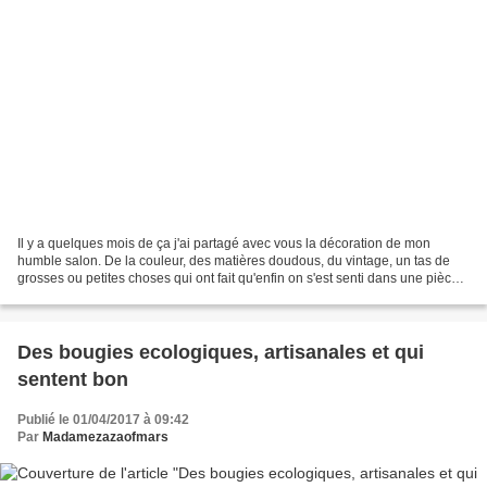
Il y a quelques mois de ça j'ai partagé avec vous la décoration de mon
humble salon. De la couleur, des matières doudous, du vintage, un tas de
grosses ou petites choses qui ont fait qu'enfin on s'est senti dans une pièce
qui nous ressemble. Le moment...
Des bougies ecologiques, artisanales et qui
sentent bon
Publié le 01/04/2017 à 09:42
Par
Madamezazaofmars