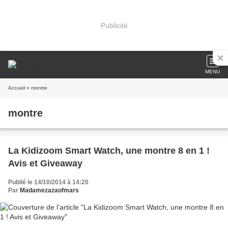
Publicité
MENU
Accueil
» montre
montre
La Kidizoom Smart Watch, une montre 8 en 1 !
Avis et Giveaway
Publié le 14/10/2014 à 14:20
Par
Madamezazaofmars