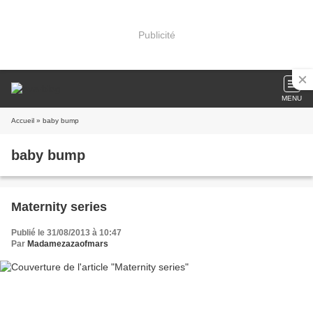
Publicité
MENU
Accueil
» baby bump
baby bump
Maternity series
Publié le 31/08/2013 à 10:47
Par
Madamezazaofmars