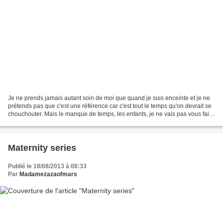
Je ne prends jamais autant soin de moi que quand je suis enceinte et je ne
prétends pas que c'est une référence car c'est tout le temps qu'on devrait se
chouchouter. Mais le manque de temps, les enfants, je ne vais pas vous faire
un long discours, vous...
Maternity series
Publié le 18/08/2013 à 08:33
Par
Madamezazaofmars