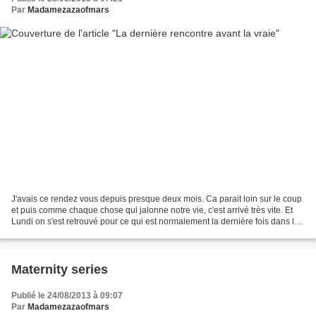
Par
Madamezazaofmars
J'avais ce rendez vous depuis presque deux mois. Ca parait loin sur le coup
et puis comme chaque chose qui jalonne notre vie, c'est arrivé très vite. Et
Lundi on s'est retrouvé pour ce qui est normalement la dernière fois dans le
bureau de ma gynécologue....
Maternity series
Publié le 24/08/2013 à 09:07
Par
Madamezazaofmars