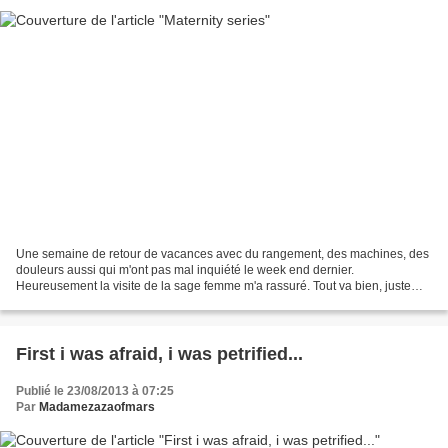
Une semaine de retour de vacances avec du rangement, des machines, des
douleurs aussi qui m'ont pas mal inquiété le week end dernier.
Heureusement la visite de la sage femme m'a rassuré. Tout va bien, juste
quelques douleurs ligamentaires et un kilo de...
First i was afraid, i was petrified...
Publié le 23/08/2013 à 07:25
Par
Madamezazaofmars