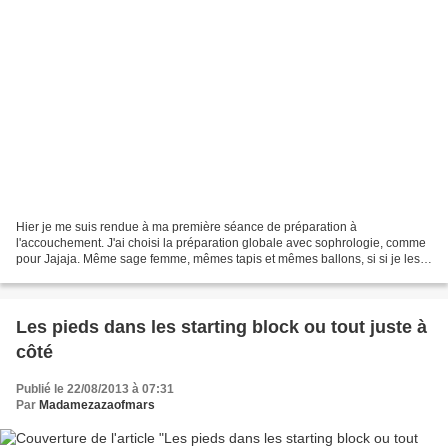
Hier je me suis rendue à ma première séance de préparation à
l'accouchement. J'ai choisi la préparation globale avec sophrologie, comme
pour Jajaja. Même sage femme, mêmes tapis et mêmes ballons, si si je les
ai reconnu, mais nouvelle salle et nouvelles...
Les pieds dans les starting block ou tout juste à
côté
Publié le 22/08/2013 à 07:31
Par
Madamezazaofmars