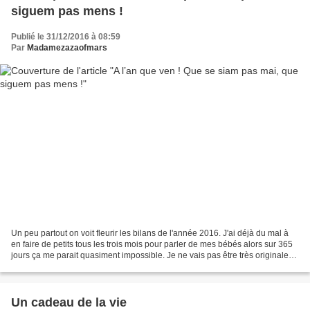
siguem pas mens !
Publié le 31/12/2016 à 08:59
Par
Madamezazaofmars
Un peu partout on voit fleurir les bilans de l'année 2016. J'ai déjà du mal à
en faire de petits tous les trois mois pour parler de mes bébés alors sur 365
jours ça me parait quasiment impossible. Je ne vais pas être très originale
mais j'aime bien faire...
Un cadeau de la vie