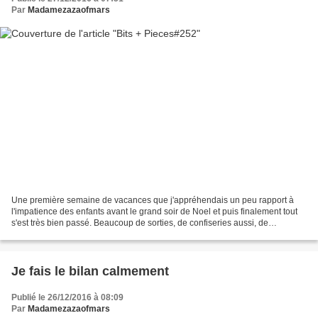
Par
Madamezazaofmars
Une première semaine de vacances que j'appréhendais un peu rapport à
l'impatience des enfants avant le grand soir de Noel et puis finalement tout
s'est très bien passé. Beaucoup de sorties, de confiseries aussi, de
guirlandes, de lumières, de sourires...
Je fais le bilan calmement
Publié le 26/12/2016 à 08:09
Par
Madamezazaofmars