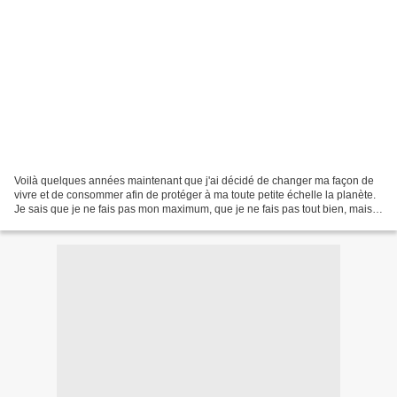
Voilà quelques années maintenant que j'ai décidé de changer ma façon de
vivre et de consommer afin de protéger à ma toute petite échelle la planète.
Je sais que je ne fais pas mon maximum, que je ne fais pas tout bien, mais
je m'adapte selon mon mode...