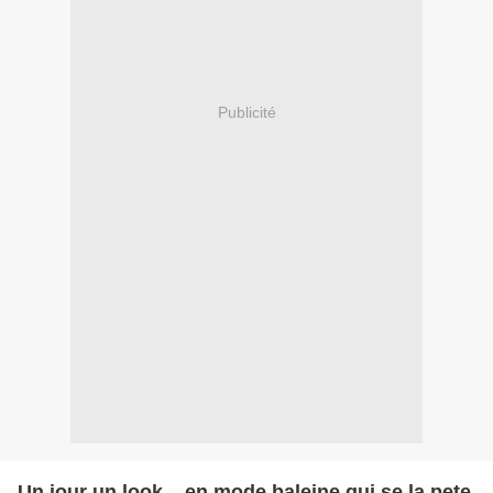
Publicité
Un jour un look... en mode baleine qui se la pete