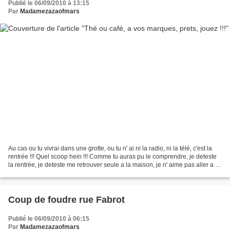
Publié le 06/09/2010 à 13:15
Par
Madamezazaofmars
Au cas ou tu vivrai dans une grotte, ou tu n' ai ni la radio, ni la télé, c'est la
rentrée !!! Quel scoop hein !!! Comme tu auras pu le comprendre, je deteste
la rentrée, je deteste me retrouver seule a la maison, je n' aime pas aller a l'
ecole, bref...
Coup de foudre rue Fabrot
Publié le 06/09/2010 à 06:15
Par
Madamezazaofmars