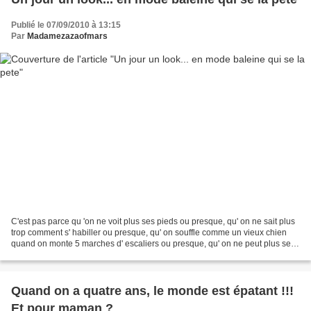
Publié le 07/09/2010 à 13:15
Par
Madamezazaofmars
C'est pas parce qu 'on ne voit plus ses pieds ou presque, qu' on ne sait plus
trop comment s' habiller ou presque, qu' on souffle comme un vieux chien
quand on monte 5 marches d' escaliers ou presque, qu' on ne peut plus se
sentir femme, ou presque......
Quand on a quatre ans, le monde est épatant !!!
Et pour maman ?