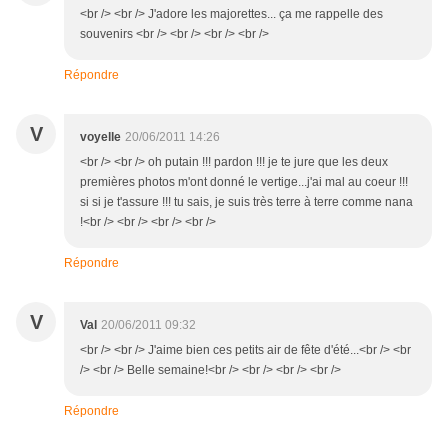
<br /> <br /> J'adore les majorettes... ça me rappelle des
souvenirs <br /> <br /> <br /> <br />
Répondre
V
voyelle
20/06/2011 14:26
<br /> <br /> oh putain !!! pardon !!! je te jure que les deux
premières photos m'ont donné le vertige...j'ai mal au coeur !!!
si si je t'assure !!! tu sais, je suis très terre à terre comme nana
!<br /> <br /> <br /> <br />
Répondre
V
Val
20/06/2011 09:32
<br /> <br /> J'aime bien ces petits air de fête d'été...<br /> <br
/> <br /> Belle semaine!<br /> <br /> <br /> <br />
Répondre