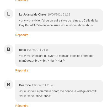
L
Le Journal de Chrys
19/06/2011 21:12
<br /> <br /> Hier j'ai vu un autre style de reines.... Celle de la
Gay Pride!!!! Cela décoiffe aussi!<br /> <br /> <br /> <br />
Répondre
B
bbflo
19/06/2011 21:03
<br /> <br /> et dire qu'avant je montais dans ce genre de
manèges...<br /> <br /> <br /> <br />
Répondre
B
Béatrice
19/06/2011 20:45
<br /> <br /> La première photo me donne le vertige direct !!!
<br /> <br /> <br /> <br />
Répondre