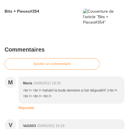
Bits + Pieces#354
Commentaires
Ajouter un commentaire
M
Maria
20/06/2011 19:20
<br /> <br /> hahah! la toute derniere a l'air dégouté!!! :)<br />
<br /> <br /> <br />
Répondre
V
Val1603
20/06/2011 16:29