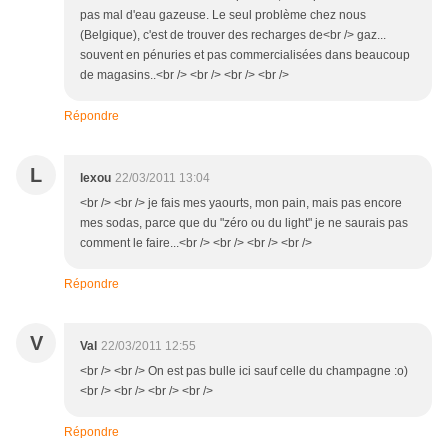
pas mal d'eau gazeuse. Le seul problème chez nous
(Belgique), c'est de trouver des recharges de<br /> gaz...
souvent en pénuries et pas commercialisées dans beaucoup
de magasins..<br /> <br /> <br /> <br />
Répondre
L
lexou
22/03/2011 13:04
<br /> <br /> je fais mes yaourts, mon pain, mais pas encore
mes sodas, parce que du "zéro ou du light" je ne saurais pas
comment le faire...<br /> <br /> <br /> <br />
Répondre
V
Val
22/03/2011 12:55
<br /> <br /> On est pas bulle ici sauf celle du champagne :o)
<br /> <br /> <br /> <br />
Répondre