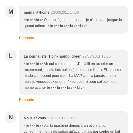
M
maman@home
22/03/2011 14:53
<br /> <br /> Oh non là je ne peux pas, je n'irais pas jusque là
quand même...<br /> <br /> <br /> <br />
Répondre
L
La journaliste IT pink &amp; green
22/03/2011 13:06
<br /> <br /> Ah oui ça me tente !! J'ai failli en acheter un
récemment, je suis très bulles (même pour l'eau). Et le home-
made ça dépend pour quoi. La MAP ça m'a jamais tentée,
mais je veuuuuuux une<br /> sorbetière pour cet été !! (ou
même avant)<br /> <br /> <br /> <br />
Répondre
N
Nous et vous
22/03/2011 13:06
<br /> <br /> J'ai la machine depuis 1 an et en fait on
consomme moins de sodas qu'avant, mais par contre on fait