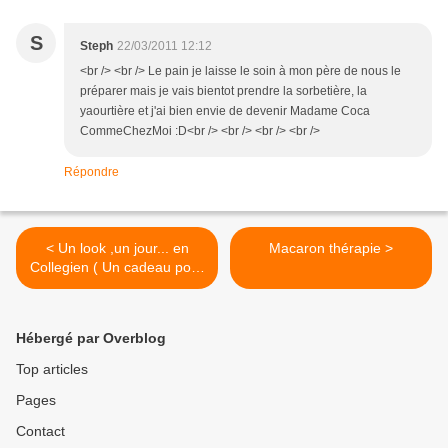
S
Steph
22/03/2011 12:12
<br /> <br /> Le pain je laisse le soin à mon père de nous le
préparer mais je vais bientot prendre la sorbetière, la
yaourtière et j'ai bien envie de devenir Madame Coca
CommeChezMoi :D<br /> <br /> <br /> <br />
Répondre
< Un look ,un jour... en
Macaron thérapie >
Collegien ( Un cadeau pour
tes pieds )
Hébergé par Overblog
Top articles
Pages
Contact