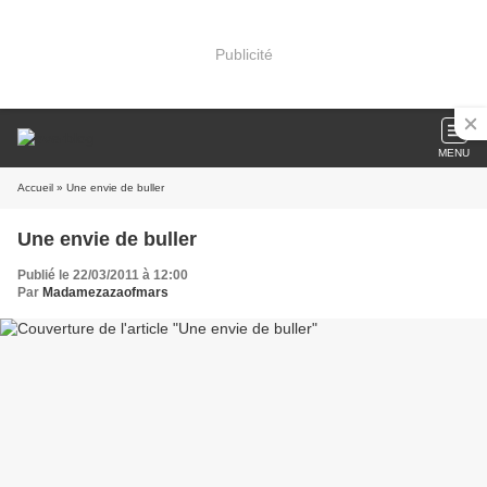
Publicité
MENU
Accueil
» Une envie de buller
Une envie de buller
Publié le 22/03/2011 à 12:00
Par
Madamezazaofmars