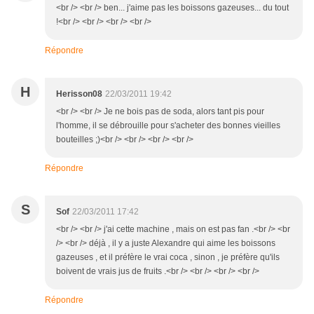
<br /> <br /> ben... j'aime pas les boissons gazeuses... du tout
!<br /> <br /> <br /> <br />
Répondre
H
Herisson08
22/03/2011 19:42
<br /> <br /> Je ne bois pas de soda, alors tant pis pour
l'homme, il se débrouille pour s'acheter des bonnes vieilles
bouteilles ;)<br /> <br /> <br /> <br />
Répondre
S
Sof
22/03/2011 17:42
<br /> <br /> j'ai cette machine , mais on est pas fan .<br /> <br
/> <br /> déjà , il y a juste Alexandre qui aime les boissons
gazeuses , et il préfère le vrai coca , sinon , je préfère qu'ils
boivent de vrais jus de fruits .<br /> <br /> <br /> <br />
Répondre