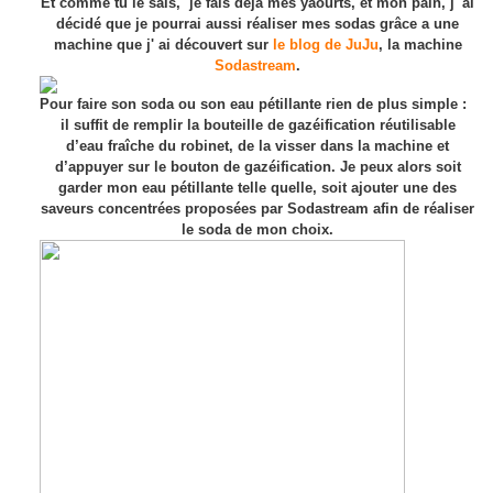
Et comme tu le sais, je fais déjà mes yaourts, et mon pain, j' ai
décidé que je pourrai aussi réaliser mes sodas grâce a une
machine que j' ai découvert sur
le blog de JuJu
, la machine
Sodastream
.
Pour faire son soda ou son eau pétillante rien de plus simple :
il suffit de remplir la bouteille de gazéification réutilisable
d’eau fraîche du robinet, de la visser dans la machine et
d’appuyer sur le bouton de gazéification. Je peux alors soit
garder mon eau pétillante telle quelle, soit ajouter une des
saveurs concentrées proposées par Sodastream afin de réaliser
le soda de mon choix.