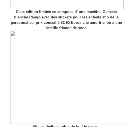
Cette édition limitée se compose d' une machine Genesis
blanche Rango avec des stickers pour les enfants afin de la
personnalise, prix conseillé 82,95 Euros vite amorti si on a une
famille friande de soda
Elle est belle en plus de tout le reste...