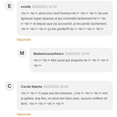
E
estelle
25/02/2011 10:10
<br /> <br /> alors moi c'est l'horreur<br /> <br /> <br /> j'ai une
tignasse hyper épaisse et qui s'emmêle facilement<br /> <br
/> <br /> et depuis que j'ai accouché, je les perds vachement,
<br /> <br /> <br /> ça me gonfle!!!!<br /> <br /> <br /> <br />
Répondre
M
Madamezazaofmars
25/02/2011 19:45
<br /> <br /> Moi aussi par poignée<br /> <br /> <br />
<br />
C
Carole Nipette
25/02/2011 10:08
<br /> <br /> Coupe pas tes cheveux ;-)<br /> <br /> <br /> moi
je galère, trop fins, on peut rien faire avec, aucune coiffure ne
tient...<br /> <br /> <br /> <br />
Répondre