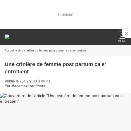
Publicité
MENU
Accueil
» Une crinière de femme post partum ça s' entretient
Une crinière de femme post partum ça s'
entretient
Publié le 25/02/2011 à 08:41
Par
Madamezazaofmars