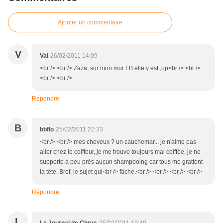
Ajouter un commentaire
V
Val
26/02/2011 14:09
<br /> <br /> Zaza, sur mon mur FB elle y est ;op<br /> <br />
<br /> <br />
Répondre
B
bbflo
25/02/2011 22:33
<br /> <br /> mes cheveux ? un cauchemar... je n'aime pas
aller chez le coiffeur, je me trouve toujours mal coiffée, je ne
supporte à peu près aucun shampooing car tous me grattent
la tête. Bref, le sujet qui<br /> fâche.<br /> <br /> <br /> <br />
Répondre
L