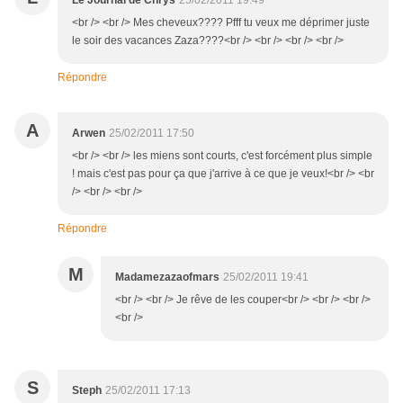
Le Journal de Chrys
25/02/2011 19:49
<br /> <br /> Mes cheveux???? Pfff tu veux me déprimer juste
le soir des vacances Zaza????<br /> <br /> <br /> <br />
Répondre
A
Arwen
25/02/2011 17:50
<br /> <br /> les miens sont courts, c'est forcément plus simple
! mais c'est pas pour ça que j'arrive à ce que je veux!<br /> <br
/> <br /> <br />
Répondre
M
Madamezazaofmars
25/02/2011 19:41
<br /> <br /> Je rêve de les couper<br /> <br /> <br />
<br />
S
Steph
25/02/2011 17:13