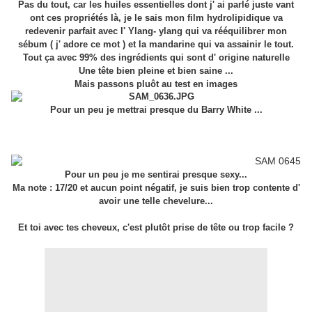
Pas du tout, car les huiles essentielles dont j' ai parlé juste vant
ont ces propriétés là, je le sais mon film hydrolipidique va
redevenir parfait avec l' Ylang- ylang qui va rééquilibrer mon
sébum ( j' adore ce mot ) et la mandarine qui va assainir le tout.
Tout ça avec 99% des ingrédients qui sont d' origine naturelle
Une tête bien pleine et bien saine ...
Mais passons pluôt au test en images
Pour un peu je mettrai presque du Barry White ...
Pour un peu je me sentirai presque sexy...
Ma note : 17/20 et aucun point négatif, je suis bien trop contente d'
avoir une telle chevelure...
Et toi avec tes cheveux, c'est plutôt prise de tête ou trop facile ?