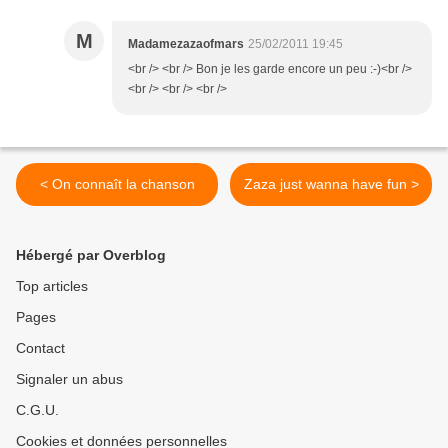
M
Madamezazaofmars
25/02/2011 19:45
<br /> <br /> Bon je les garde encore un peu :-)<br />
<br /> <br /> <br />
< On connaît la chanson
Zaza just wanna have fun >
Hébergé par Overblog
Top articles
Pages
Contact
Signaler un abus
C.G.U.
Cookies et données personnelles