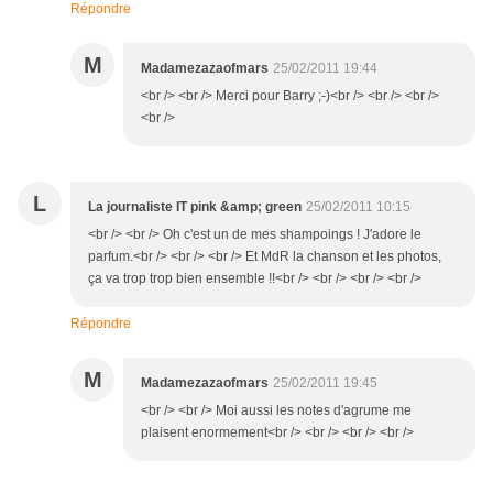
Répondre
M
Madamezazaofmars
25/02/2011 19:44
<br /> <br /> Merci pour Barry ;-)<br /> <br /> <br />
<br />
L
La journaliste IT pink &amp; green
25/02/2011 10:15
<br /> <br /> Oh c'est un de mes shampoings ! J'adore le
parfum.<br /> <br /> <br /> Et MdR la chanson et les photos,
ça va trop trop bien ensemble !!<br /> <br /> <br /> <br />
Répondre
M
Madamezazaofmars
25/02/2011 19:45
<br /> <br /> Moi aussi les notes d'agrume me
plaisent enormement<br /> <br /> <br /> <br />