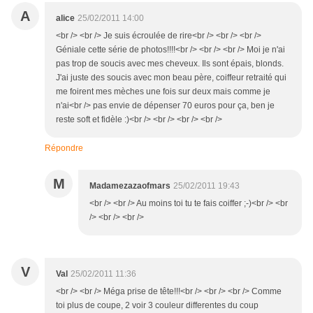
A
alice
25/02/2011 14:00
<br /> <br /> Je suis écroulée de rire<br /> <br /> <br />
Géniale cette série de photos!!!!<br /> <br /> <br /> Moi je n'ai
pas trop de soucis avec mes cheveux. Ils sont épais, blonds.
J'ai juste des soucis avec mon beau père, coiffeur retraité qui
me foirent mes mèches une fois sur deux mais comme je
n'ai<br /> pas envie de dépenser 70 euros pour ça, ben je
reste soft et fidèle :)<br /> <br /> <br /> <br />
Répondre
M
Madamezazaofmars
25/02/2011 19:43
<br /> <br /> Au moins toi tu te fais coiffer ;-)<br /> <br
/> <br /> <br />
V
Val
25/02/2011 11:36
<br /> <br /> Méga prise de tête!!!<br /> <br /> <br /> Comme
toi plus de coupe, 2 voir 3 couleur differentes du coup