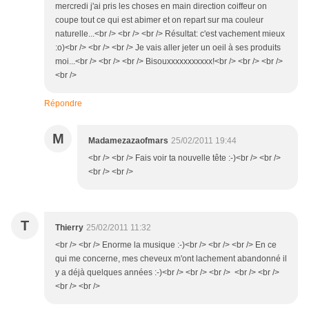
mercredi j'ai pris les choses en main direction coiffeur on
coupe tout ce qui est abimer et on repart sur ma couleur
naturelle...<br /> <br /> <br /> Résultat: c'est vachement mieux
:o)<br /> <br /> <br /> Je vais aller jeter un oeil à ses produits
moi...<br /> <br /> <br /> Bisouxxxxxxxxxxx!<br /> <br /> <br />
<br />
Répondre
M
Madamezazaofmars
25/02/2011 19:44
<br /> <br /> Fais voir ta nouvelle tête :-)<br /> <br />
<br /> <br />
T
Thierry
25/02/2011 11:32
<br /> <br /> Enorme la musique :-)<br /> <br /> <br /> En ce
qui me concerne, mes cheveux m'ont lachement abandonné il
y a déjà quelques années :-)<br /> <br /> <br /> <br /> <br />
<br /> <br />