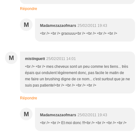
Répondre
M
Madamezazaofmars
25/02/2011 19:43
<br /> <br /> graouuu<br /> <br /> <br /> <br />
M
mistinguett
25/02/2011 14:01
<br /> <br /> mes cheveux sont un peu comme les tiens... très
épais qui ondulent légèrement donc, pas facile le matin de
me faire un brushing digne de ce nom... c'est surtout que je ne
suis pas patiente!<br /> <br /> <br /> <br />
Répondre
M
Madamezazaofmars
25/02/2011 19:43
<br /> <br /> Et moi donc !!!<br /> <br /> <br /> <br />