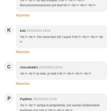
<br /> <br /> Je vais essayer :)<br /> <br /> <br />
Bisouxxxxxxxxxxxxxxxx joli duo!<br /> <br /> <br /> <br />
Répondre
K
kaki
25/10/2010 19:03
<br /> <br /> J'en serai bien sûr ! super !!<br /> <br /> <br /> <br
/>
Répondre
C
chocoladdict
25/10/2010 15:41
<br /> <br /> je note, je note )<br /> <br /> <br /> <br />
Répondre
P
Papillote
25/10/2010 13:45
<br /> <br /> sympa le programme, j'en suivrai certainement
quelques uns !<br /> <br /> <br /> <br />