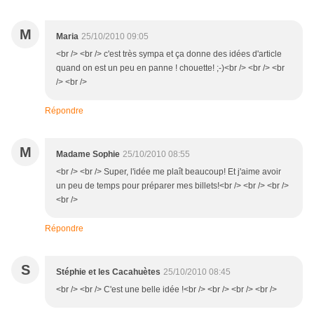
M
Maria
25/10/2010 09:05
<br /> <br /> c'est très sympa et ça donne des idées d'article
quand on est un peu en panne ! chouette! ;-)<br /> <br /> <br
/> <br />
Répondre
M
Madame Sophie
25/10/2010 08:55
<br /> <br /> Super, l'idée me plaît beaucoup! Et j'aime avoir
un peu de temps pour préparer mes billets!<br /> <br /> <br />
<br />
Répondre
S
Stéphie et les Cacahuètes
25/10/2010 08:45
<br /> <br /> C'est une belle idée !<br /> <br /> <br /> <br />