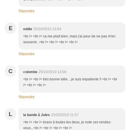
Répondre
E
eddie
25/10/2010 13:04
<br /> <br /> ca me plait bien, mais j'ai peur de ne pas m'en
souvenir...<br /> <br /> <br /> <br />
Répondre
C
colombe
25/10/2010 12:00
<br /> <br /> très bonne idée....je suis impatiente !! <br /> <br
/> <br /> <br />
Répondre
L
la bande à Jules
25/10/2010 11:57
<br /> <br /> bravo à toutes les deux, je note ces rendez-
vous...<br /> <br /> <br /> <br />