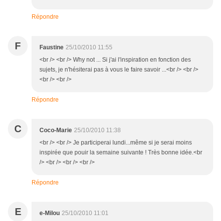
Répondre
F
Faustine
25/10/2010 11:55
<br /> <br /> Why not ... Si j'ai l'inspiration en fonction des
sujets, je n'hésiterai pas à vous le faire savoir ...<br /> <br />
<br /> <br />
Répondre
C
Coco-Marie
25/10/2010 11:38
<br /> <br /> Je participerai lundi...même si je serai moins
inspirée que pouir la semaine suivante ! Très bonne idée.<br
/> <br /> <br /> <br />
Répondre
E
e-Milou
25/10/2010 11:01