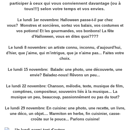
participer à ceux qui vous conviennent davantage (ou à
tous!!!) selon votre temps et vos envies.
Le lundi 1er novembre: Halloween passe-t-il par chez
vous? Monstres et sorcières, sortez vos balais, vos costumes et
vos potions! Et les gourmandes, vos bonbons! La fête
d'Halloween, vous en dites quoi????
Le lundi 8 novembre: un artiste connu, inconnu, d'aujourd'hui,
d'hier, que j'aime, qui m'intrigue, que je n'aime pas... Faites votre
choix.
Le lundi 15 novembre: Balade: une photo, une découverte, une
envie? Baladez-nous! Rêvons un peu...
Le lundi 22 novembre: Chanson, mélodie, texte, musique de film,
comptines, compositeur, souvenirs liés à la musique... La
musique un peu, beaucoup, passionnément ou pas du tout?
Le lundi 29 novembre: En cuisine: une photo, une recette, un livre,
une déco, un objet.... Marmiton en herbe, fin cuisinier, casse-
croûte sur le pouce... Parlons cuisine!