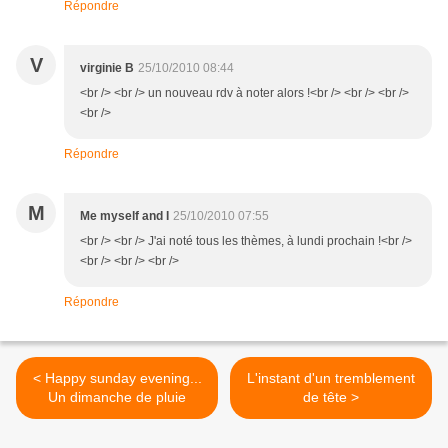
Répondre
V
virginie B
25/10/2010 08:44
<br /> <br /> un nouveau rdv à noter alors !<br /> <br /> <br />
<br />
Répondre
M
Me myself and I
25/10/2010 07:55
<br /> <br /> J'ai noté tous les thèmes, à lundi prochain !<br />
<br /> <br /> <br />
Répondre
< Happy sunday evening...
L'instant d'un tremblement
Un dimanche de pluie
de tête >