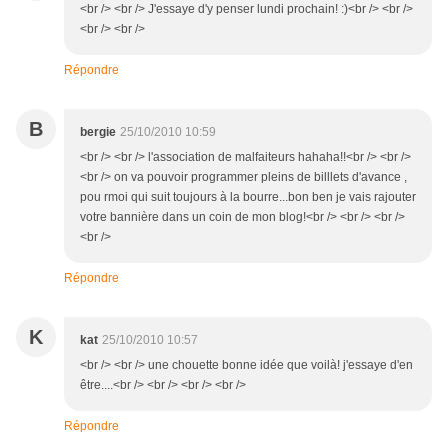
<br /> <br /> J'essaye d'y penser lundi prochain! :)<br /> <br />
<br /> <br />
Répondre
B
bergie
25/10/2010 10:59
<br /> <br /> l'association de malfaiteurs hahaha!!<br /> <br />
<br /> on va pouvoir programmer pleins de billlets d'avance ,
pou rmoi qui suit toujours à la bourre...bon ben je vais rajouter
votre bannière dans un coin de mon blog!<br /> <br /> <br />
<br />
Répondre
K
kat
25/10/2010 10:57
<br /> <br /> une chouette bonne idée que voilà! j'essaye d'en
être....<br /> <br /> <br /> <br />
Répondre