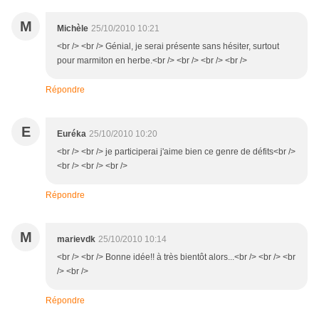
M
Michèle
25/10/2010 10:21
<br /> <br /> Génial, je serai présente sans hésiter, surtout
pour marmiton en herbe.<br /> <br /> <br /> <br />
Répondre
E
Euréka
25/10/2010 10:20
<br /> <br /> je participerai j'aime bien ce genre de défits<br />
<br /> <br /> <br />
Répondre
M
marievdk
25/10/2010 10:14
<br /> <br /> Bonne idée!! à très bientôt alors...<br /> <br /> <br
/> <br />
Répondre