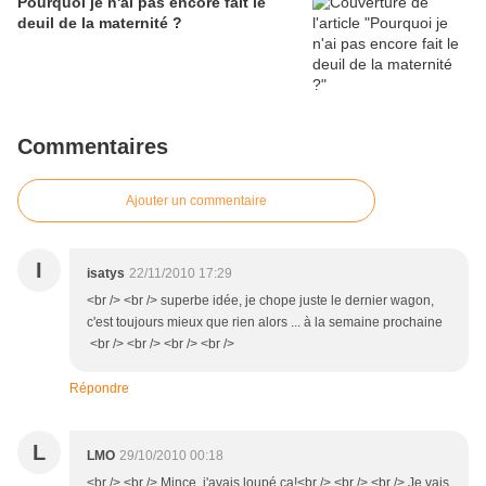
Pourquoi je n'ai pas encore fait le
deuil de la maternité ?
Commentaires
Ajouter un commentaire
I
isatys
22/11/2010 17:29
<br /> <br /> superbe idée, je chope juste le dernier wagon,
c'est toujours mieux que rien alors ... à la semaine prochaine
<br /> <br /> <br /> <br />
Répondre
L
LMO
29/10/2010 00:18
<br /> <br /> Mince, j'avais loupé ça!<br /> <br /> <br /> Je vais