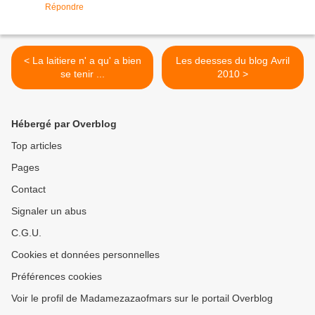
Répondre
< La laitiere n' a qu' a bien
Les deesses du blog Avril
se tenir ...
2010 >
Hébergé par Overblog
Top articles
Pages
Contact
Signaler un abus
C.G.U.
Cookies et données personnelles
Préférences cookies
Voir le profil de Madamezazaofmars sur le portail Overblog