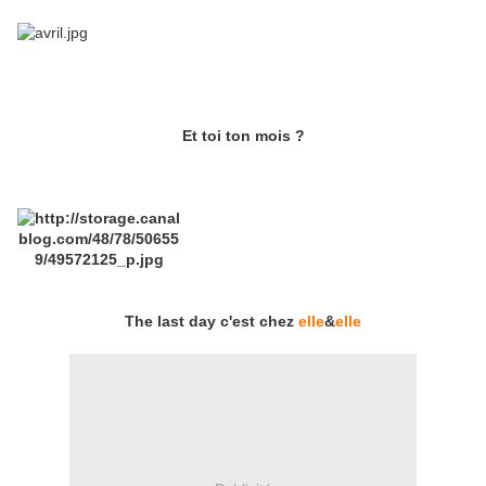
Et toi ton mois ?
The last day c'est chez
elle
&
elle