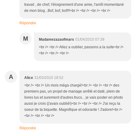
travail , de chef, l'éloignement d'une amie, l'arrêt momentané
de mon blog...Bof, bof, bof!!!<br /> <br /> <br /> <br />
Répondre
M
Madamezazaofmars
01/04/2010 07:39
<br /> <br /> Allez a oublier, passons a la suite<br />
<br /> <br /> <br />
A
Alice
31/03/2010 18:52
<br /> <br /> Un mois méga chargé!<br /> <br /> <br /> des
premiers pas, un projet de mariage arrêté et daté, plein de
livres lus et surement d'autres trucs... je vais poster en photo
aussi je crois (j'avais oublié!)<br /> <br /> <br /> J'ai reçu la
soeur de ta biquette. Magnifique et odorante ! J'adore!<br />
<br /> <br /> <br />
Répondre