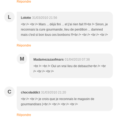
Répondre
L
Lolotte
31/03/2010 21:56
<br /> <br /> Mars ... déjà fini ... et j'ai rien fait !!!<br /> Sinon, je
reconnais la cure gourmande, lieu de perdition ... damned
mais c'est si bon tous ces bonbons !!!<br /> <br /> <br /> <br />
Répondre
M
Madamezazaofmars
01/04/2010 07:38
<br /> <br /> Oui un vrai lieu de debauche<br /> <br
/> <br /> <br />
C
chocoladdict
31/03/2010 21:20
<br /> <br /> je crois que je reconnais le magasin de
gourmandises )<br /> <br /> <br /> <br />
Répondre