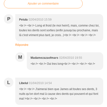
Ajouter un commentaire
P
Petula
02/04/2010 15:59
<br /> <br /> Long et froid (le moi hein!), mais, comme chez toi,
toutes les dents sont sorties (enfin jusuqu'au prochaine, mais
là c'est vriment plus tard, je crois...)<br /> <br /> <br /> <br />
Répondre
M
Madamezazaofmars
02/04/2010 19:55
<br /> <br /> Oui tres long<br /> <br /> <br /> <br />
L
Libelul
01/04/2010 14:54
<br /> <br /> J'aimerai bien que James ait toutes ses dents, 3
nuits qu'on dort mal à cause des dents qui pousent et qui font
mal !<br /> <br /> <br /> <br />