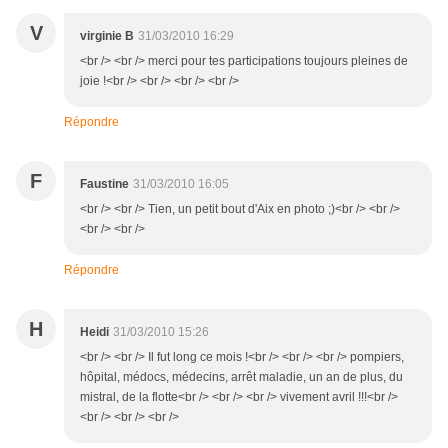
V
virginie B
31/03/2010 16:29
<br /> <br /> merci pour tes participations toujours pleines de
joie !<br /> <br /> <br /> <br />
Répondre
F
Faustine
31/03/2010 16:05
<br /> <br /> Tien, un petit bout d'Aix en photo ;)<br /> <br />
<br /> <br />
Répondre
H
Heidi
31/03/2010 15:26
<br /> <br /> Il fut long ce mois !<br /> <br /> <br /> pompiers,
hôpital, médocs, médecins, arrêt maladie, un an de plus, du
mistral, de la flotte<br /> <br /> <br /> vivement avril !!!<br />
<br /> <br /> <br />