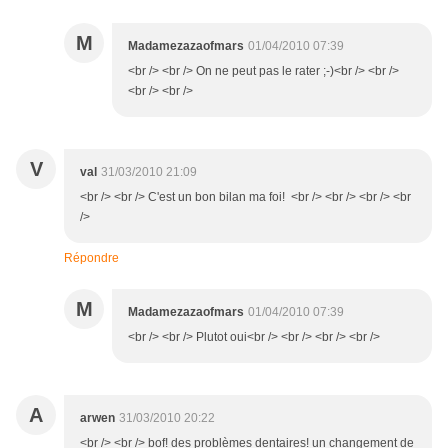
M
Madamezazaofmars
01/04/2010 07:39
<br /> <br /> On ne peut pas le rater ;-)<br /> <br />
<br /> <br />
V
val
31/03/2010 21:09
<br /> <br /> C'est un bon bilan ma foi! <br /> <br /> <br /> <br
/>
Répondre
M
Madamezazaofmars
01/04/2010 07:39
<br /> <br /> Plutot oui<br /> <br /> <br /> <br />
A
arwen
31/03/2010 20:22
<br /> <br /> bof! des problèmes dentaires! un changement de