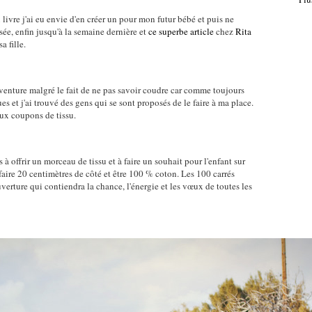
ivre j'ai eu envie d'en créer un pour mon futur bébé et puis ne
ée, enfin jusqu'à la semaine dernière et
ce superbe article
chez
Rita
a fille.
aventure malgré le fait de ne pas savoir coudre car comme toujours
s et j'ai trouvé des gens qui se sont proposés de le faire à ma place.
eux coupons de tissu.
à offrir un morceau de tissu et à faire un souhait pour l'enfant sur
 faire 20 centimètres de côté et être 100 % coton. Les 100 carrés
erture qui contiendra la chance, l'énergie et les vœux de toutes les