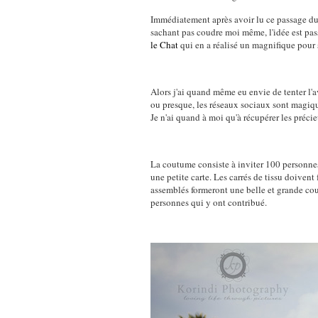
Immédiatement après avoir lu ce passage du l
sachant pas coudre moi même, l'idée est pass
le Chat
qui en a réalisé un magnifique pour s
Alors j'ai quand même eu envie de tenter l'
ou presque, les réseaux sociaux sont magique
Je n'ai quand à moi qu'à récupérer les préci
La coutume consiste à inviter 100 personnes 
une petite carte. Les carrés de tissu doivent
assemblés formeront une belle et grande couv
personnes qui y ont contribué.