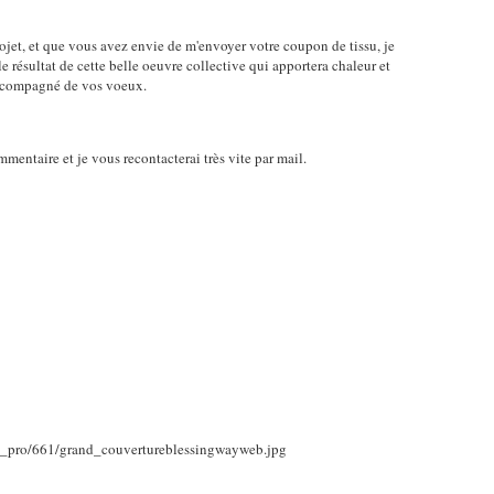
rojet, et que vous avez envie de m'envoyer votre coupon de tissu, je
le résultat de cette belle oeuvre collective qui apportera chaleur et
 accompagné de vos voeux.
mmentaire et je vous recontacterai très vite par mail.