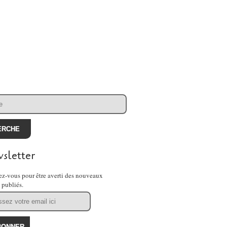
sletter
z-vous pour être averti des nouveaux
s publiés.