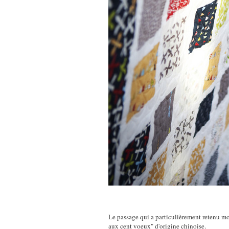
Le passage qui a particulièrement retenu mon
aux cent voeux" d'origine chinoise.