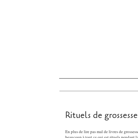
Rituels de grossesse
En plus de lire pas mal de livres de grossesse
beaucoup à tout ce qui est rituels pendant l