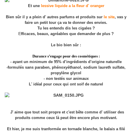
Et une
lessive liquide a la fleur d' oranger
Bien sûr il y a plein d' autres parfums et produits sur
le site
, vas y
faire un petit tour ça va te donner des envies.
Tu les entends dis les cigales ?
E
fficaces, beaux, agréables que demander de plus ?
Le bio bien sûr :
Durance s’engage pour des cosmétiques :
- ayant un minimum de 95% d’ingrédients d’origine naturelle
-formulés sans paraben, phénoxyéthanol, sodium laureth sulfate,
propylène glycol
- non testés sur animaux
L' idéal pour ceux qui ont soif de naturel
J' aime que tout soit propre et c'est bête comme d' utiliser des
produits comme ceux là peut être encore plus motivant.
Et hier, je me suis tranformée en tornade blanche, le balais a filé