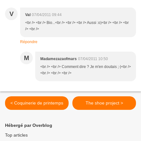
V
Val
07/04/2011 09:44
<br /> <br /> Bio...<br /> <br /> <br /> Aussi :o)<br /> <br /> <br
/> <br />
Répondre
M
Madamezazaofmars
07/04/2011 10:50
<br /> <br /> Comment dire ? Je m'en doutais ;-)<br />
<br /> <br /> <br />
< Coquinerie de printemps
The shoe project >
Hébergé par Overblog
Top articles