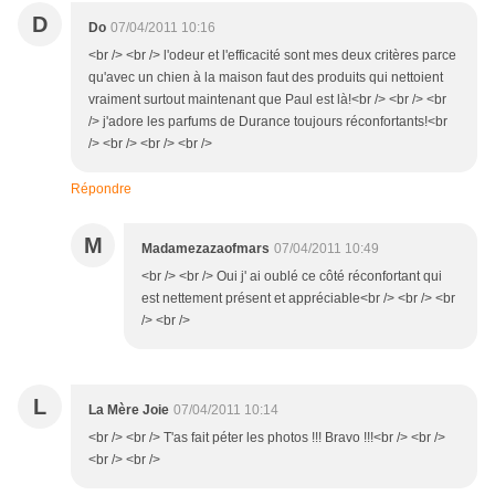
D
Do
07/04/2011 10:16
<br /> <br /> l'odeur et l'efficacité sont mes deux critères parce
qu'avec un chien à la maison faut des produits qui nettoient
vraiment surtout maintenant que Paul est là!<br /> <br /> <br
/> j'adore les parfums de Durance toujours réconfortants!<br
/> <br /> <br /> <br />
Répondre
M
Madamezazaofmars
07/04/2011 10:49
<br /> <br /> Oui j' ai oublé ce côté réconfortant qui
est nettement présent et appréciable<br /> <br /> <br
/> <br />
L
La Mère Joie
07/04/2011 10:14
<br /> <br /> T'as fait péter les photos !!! Bravo !!!<br /> <br />
<br /> <br />