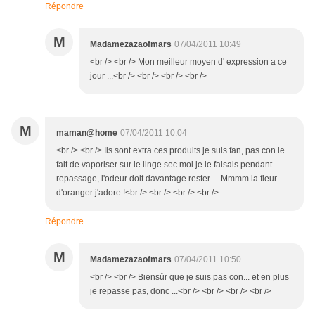
Répondre
M
Madamezazaofmars
07/04/2011 10:49
<br /> <br /> Mon meilleur moyen d' expression a ce
jour ...<br /> <br /> <br /> <br />
M
maman@home
07/04/2011 10:04
<br /> <br /> Ils sont extra ces produits je suis fan, pas con le
fait de vaporiser sur le linge sec moi je le faisais pendant
repassage, l'odeur doit davantage rester ... Mmmm la fleur
d'oranger j'adore !<br /> <br /> <br /> <br />
Répondre
M
Madamezazaofmars
07/04/2011 10:50
<br /> <br /> Biensûr que je suis pas con... et en plus
je repasse pas, donc ...<br /> <br /> <br /> <br />