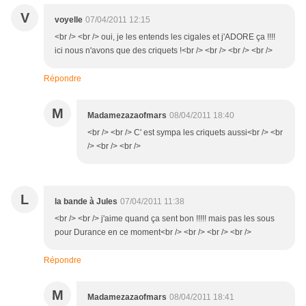
V
voyelle
07/04/2011 12:15
<br /> <br /> oui, je les entends les cigales et j'ADORE ça !!!!
ici nous n'avons que des criquets !<br /> <br /> <br /> <br />
Répondre
M
Madamezazaofmars
08/04/2011 18:40
<br /> <br /> C' est sympa les criquets aussi<br /> <br
/> <br /> <br />
L
la bande à Jules
07/04/2011 11:38
<br /> <br /> j'aime quand ça sent bon !!!!! mais pas les sous
pour Durance en ce moment<br /> <br /> <br /> <br />
Répondre
M
Madamezazaofmars
08/04/2011 18:41