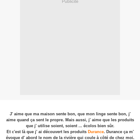
Publicité
J' aime que ma maison sente bon, que mon linge sente bon, j'
aime quand ça sent le propre. Mais aussi, j' aime que les produits
que j' utilise soient, soient ... écolos bien sûr.
Et c'est là que j' ai découvert les produits
Durance
. Durance ça m'
évoque d' abord le nom de la rivière qui coule à côté de chez moi.