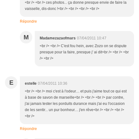
<br /> <br /> ces photos... ça donne presque envie de faire la
vaisselle, dis-donc !<br /> <br /> <br /> <br />
Répondre
M
Madamezazaofmars
07/04/2011 10:47
<br /> <br /> C'est fou hein, avec Zozo on se dispute
presque pour la faire, presque j' ai dit<br /> <br /> <br
/> <br />
E
estelle
07/04/2011 10:36
<br /> <br /> moi c'est à l'odeur.... et puis j'aime tout ce qui est
à base de savon de marseille<br /> <br /> <br /> par contre,
j'ai jamais tester les porduits durance mais j'ai eu l'occasion
de les sentir... un pur bonheur.... j'en rêve<br /> <br /> <br />
<br />
Répondre