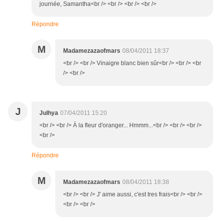
journée, Samantha<br /> <br /> <br /> <br />
Répondre
M
Madamezazaofmars
08/04/2011 18:37
<br /> <br /> Vinaigre blanc bien sûr<br /> <br /> <br
/> <br />
J
Julhya
07/04/2011 15:20
<br /> <br /> À la fleur d'oranger... Hmmm...<br /> <br /> <br />
<br />
Répondre
M
Madamezazaofmars
08/04/2011 18:38
<br /> <br /> J' aime aussi, c'est tres frais<br /> <br />
<br /> <br />