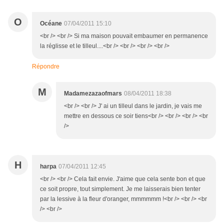
O
Océane
07/04/2011 15:10
<br /> <br /> Si ma maison pouvait embaumer en permanence
la réglisse et le tilleul....<br /> <br /> <br /> <br />
Répondre
M
Madamezazaofmars
08/04/2011 18:38
<br /> <br /> J' ai un tilleul dans le jardin, je vais me
mettre en dessous ce soir tiens<br /> <br /> <br /> <br
/>
H
harpa
07/04/2011 12:45
<br /> <br /> Cela fait envie. J'aime que cela sente bon et que
ce soit propre, tout simplement. Je me laisserais bien tenter
par la lessive à la fleur d'oranger, mmmmmm !<br /> <br /> <br
/> <br />