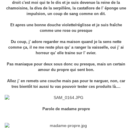
droit c'est moi qui te le dis et je suis devenue la reine de la
chamoisine, la diva de la serpillère, la castafiore de l' éponge une
impulsion, un coup de sang comme on dit.
Et apres une bonne douche violette/réglisse et je suis fraîche
comme une rose ou presque
Du coup, j' adore regarder ma maison quand je la sens nette
comme ça, il ne me reste plus qu' a ranger la vaisselle, oui j' ai
horreur qu' elle traine sur l' evier.
Pas maniaque pour deux sous donc ou presque, mais un certain
amour du propre qui sent bon.
Allez j' en remets une couche mais pas pour te narguer, non, car
tres bientôt toi aussi tu vas pouvoir tester ces produits là....
Parole de madame propre