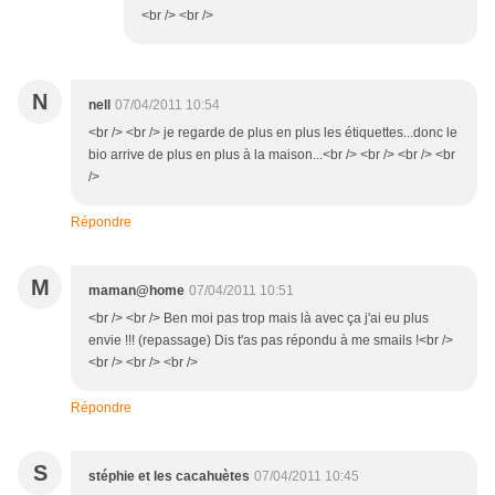
<br /> <br />
N
nell
07/04/2011 10:54
<br /> <br /> je regarde de plus en plus les étiquettes...donc le
bio arrive de plus en plus à la maison...<br /> <br /> <br /> <br
/>
Répondre
M
maman@home
07/04/2011 10:51
<br /> <br /> Ben moi pas trop mais là avec ça j'ai eu plus
envie !!! (repassage) Dis t'as pas répondu à me smails !<br />
<br /> <br /> <br />
Répondre
S
stéphie et les cacahuètes
07/04/2011 10:45