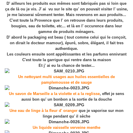
D' ailleurs les produits eux mêmes sont fabriqués pas si loin que
ça de là ou je vis. J' ai vu sur le site qu' on pouvait visiter l' usine,
je me laisserai sûrement tenter. Mais revenons en aux produits...
C'est toute la Provence que l' on retrouve dans leurs produits,
bougies, eau de toilette, etc... et là en l' occurence dans leur
gamme de produits ménagers.
D' abord le packaging est beau ( tout comme celui qui le conçoit,
on dirait le docteur mamour), épuré, sobre, élégant, il fait tres
authentique.
Les couleurs ensuite sont appétissantes et les parfums ennivrant
C'est toute la garrigue qui rentre dans ta maison
Et j' ai eu la chance de tester...
Un nettoyant multi usages aux huiles essentielles de
pamplemousse et de sauge
Un savon de Marseille a la violette et a la reglisse
, effet je sens
aussi bon qu' un bonbon a la sortie de la douche
Une eau de linge à la fleur d' oranger
que je vaporise sur mon
linge pendant qu' il sèche
Un liquide vaisselle verveine menthe