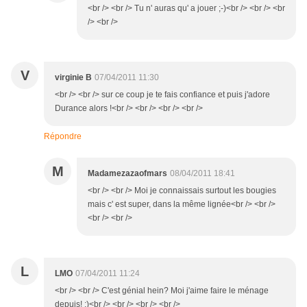
<br /> <br /> Tu n' auras qu' a jouer ;-)<br /> <br /> <br
/> <br />
V
virginie B
07/04/2011 11:30
<br /> <br /> sur ce coup je te fais confiance et puis j'adore
Durance alors !<br /> <br /> <br /> <br />
Répondre
M
Madamezazaofmars
08/04/2011 18:41
<br /> <br /> Moi je connaissais surtout les bougies
mais c' est super, dans la même lignée<br /> <br />
<br /> <br />
L
LMO
07/04/2011 11:24
<br /> <br /> C'est génial hein? Moi j'aime faire le ménage
depuis! ;)<br /> <br /> <br /> <br />