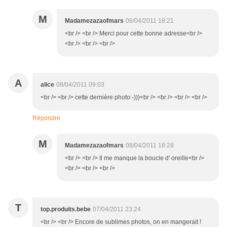
M
Madamezazaofmars
08/04/2011 18:21
<br /> <br /> Merci pour cette bonne adresse<br />
<br /> <br /> <br />
A
alice
08/04/2011 09:03
<br /> <br /> cette dernière photo:-)))<br /> <br /> <br /> <br />
Répondre
M
Madamezazaofmars
08/04/2011 18:28
<br /> <br /> Il me manque la boucle d' oreille<br />
<br /> <br /> <br />
T
top.produits.bebe
07/04/2011 23:24
<br /> <br /> Encore de sublimes photos, on en mangerait !