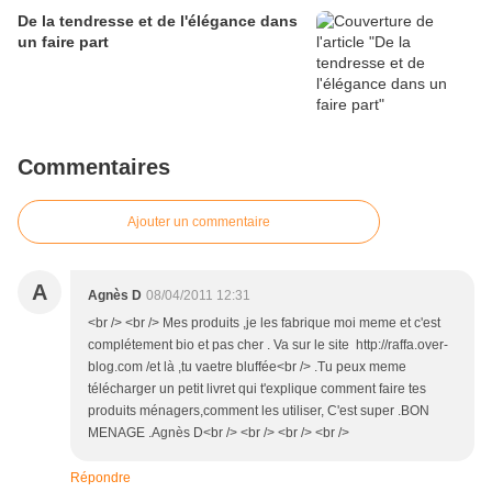
De la tendresse et de l'élégance dans
un faire part
Commentaires
Ajouter un commentaire
A
Agnès D
08/04/2011 12:31
<br /> <br /> Mes produits ,je les fabrique moi meme et c'est
complétement bio et pas cher . Va sur le site http://raffa.over-
blog.com /et là ,tu vaetre bluffée<br /> .Tu peux meme
télécharger un petit livret qui t'explique comment faire tes
produits ménagers,comment les utiliser, C'est super .BON
MENAGE .Agnès D<br /> <br /> <br /> <br />
Répondre