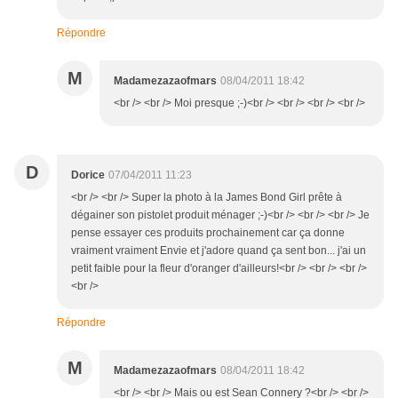
Répondre
M
Madamezazaofmars
08/04/2011 18:42
<br /> <br /> Moi presque ;-)<br /> <br /> <br /> <br />
D
Dorice
07/04/2011 11:23
<br /> <br /> Super la photo à la James Bond Girl prête à
dégainer son pistolet produit ménager ;-)<br /> <br /> <br /> Je
pense essayer ces produits prochainement car ça donne
vraiment vraiment Envie et j'adore quand ça sent bon... j'ai un
petit faible pour la fleur d'oranger d'ailleurs!<br /> <br /> <br />
<br />
Répondre
M
Madamezazaofmars
08/04/2011 18:42
<br /> <br /> Mais ou est Sean Connery ?<br /> <br />