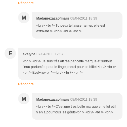
Répondre
M
Madamezazaofmars
08/04/2011 18:39
<br /> <br /> Tu peux te laisser tenter, elle est
extra<br /> <br /> <br /> <br />
E
evelyne
07/04/2011 12:37
<br /> <br /> Je suis très attirée par cette marque et surtout
l'eau parfumée pour le linge, merci pour ce billet.<br /> <br />
<br /> Evelyne<br /> <br /> <br /> <br />
Répondre
M
Madamezazaofmars
08/04/2011 18:39
<br /> <br /> C'est une tres belle marque en effet et il
y en a pour tous les gôuts<br /> <br /> <br /> <br />