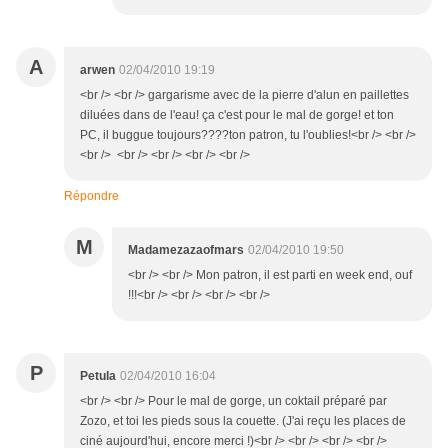
A
arwen
02/04/2010 19:19
<br /> <br /> gargarisme avec de la pierre d'alun en paillettes
diluées dans de l'eau! ça c'est pour le mal de gorge! et ton
PC, il buggue toujours????ton patron, tu l'oublies!<br /> <br />
<br /> <br /> <br /> <br /> <br />
Répondre
M
Madamezazaofmars
02/04/2010 19:50
<br /> <br /> Mon patron, il est parti en week end, ouf
!!!<br /> <br /> <br /> <br />
P
Petula
02/04/2010 16:04
<br /> <br /> Pour le mal de gorge, un coktail préparé par
Zozo, et toi les pieds sous la couette. (J'ai reçu les places de
ciné aujourd'hui, encore merci !)<br /> <br /> <br /> <br />