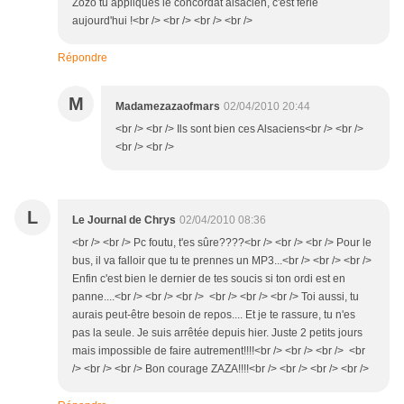
Zozo tu appliques le concordat alsacien, c'est férié
aujourd'hui !<br /> <br /> <br /> <br />
Répondre
M
Madamezazaofmars
02/04/2010 20:44
<br /> <br /> Ils sont bien ces Alsaciens<br /> <br />
<br /> <br />
L
Le Journal de Chrys
02/04/2010 08:36
<br /> <br /> Pc foutu, t'es sûre????<br /> <br /> <br /> Pour le
bus, il va falloir que tu te prennes un MP3...<br /> <br /> <br />
Enfin c'est bien le dernier de tes soucis si ton ordi est en
panne....<br /> <br /> <br /> <br /> <br /> <br /> Toi aussi, tu
aurais peut-être besoin de repos.... Et je te rassure, tu n'es
pas la seule. Je suis arrêtée depuis hier. Juste 2 petits jours
mais impossible de faire autrement!!!!<br /> <br /> <br /> <br
/> <br /> <br /> Bon courage ZAZA!!!!<br /> <br /> <br /> <br />