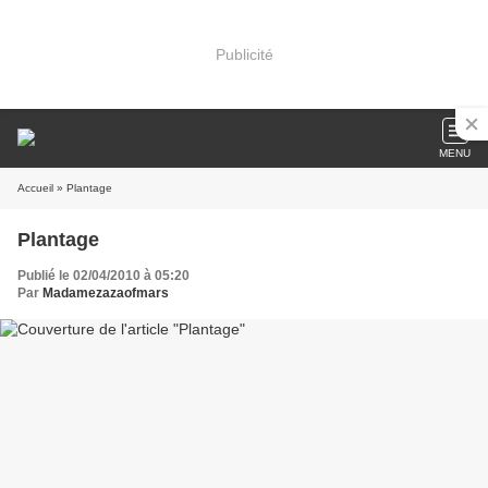
Publicité
MENU
Accueil
» Plantage
Plantage
Publié le 02/04/2010 à 05:20
Par
Madamezazaofmars