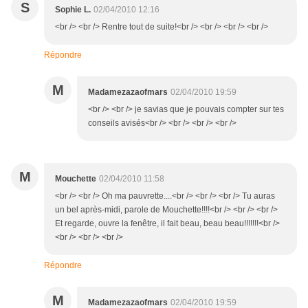
S
Sophie L.
02/04/2010 12:16
<br /> <br /> Rentre tout de suite!<br /> <br /> <br /> <br />
Répondre
M
Madamezazaofmars
02/04/2010 19:59
<br /> <br /> je savias que je pouvais compter sur tes
conseils avisés<br /> <br /> <br /> <br />
M
Mouchette
02/04/2010 11:58
<br /> <br /> Oh ma pauvrette....<br /> <br /> <br /> Tu auras
un bel après-midi, parole de Mouchette!!!!<br /> <br /> <br />
Et regarde, ouvre la fenêtre, il fait beau, beau beau!!!!!!!<br />
<br /> <br /> <br />
Répondre
M
Madamezazaofmars
02/04/2010 19:59