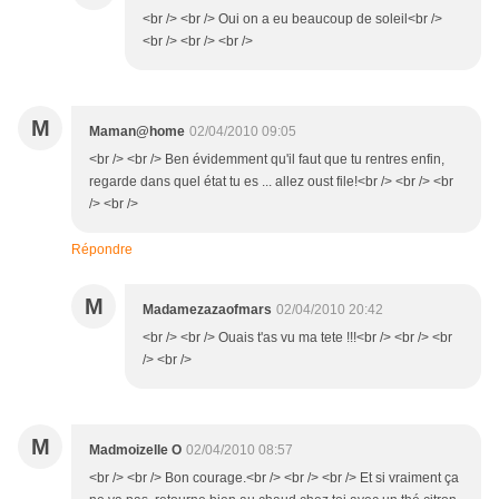
<br /> <br /> Oui on a eu beaucoup de soleil<br />
<br /> <br /> <br />
M
Maman@home
02/04/2010 09:05
<br /> <br /> Ben évidemment qu'il faut que tu rentres enfin,
regarde dans quel état tu es ... allez oust file!<br /> <br /> <br
/> <br />
Répondre
M
Madamezazaofmars
02/04/2010 20:42
<br /> <br /> Ouais t'as vu ma tete !!!<br /> <br /> <br
/> <br />
M
Madmoizelle O
02/04/2010 08:57
<br /> <br /> Bon courage.<br /> <br /> <br /> Et si vraiment ça