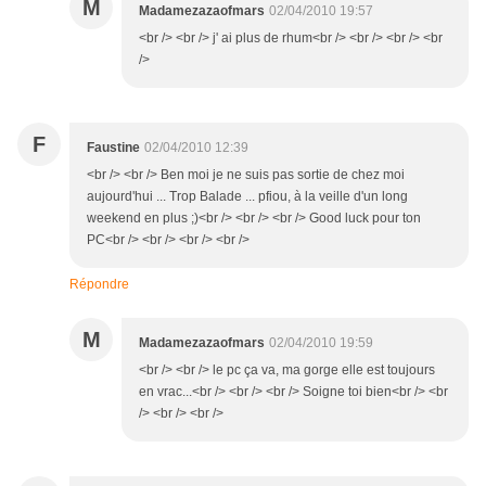
M
Madamezazaofmars
02/04/2010 19:57
<br /> <br /> j' ai plus de rhum<br /> <br /> <br /> <br
/>
F
Faustine
02/04/2010 12:39
<br /> <br /> Ben moi je ne suis pas sortie de chez moi
aujourd'hui ... Trop Balade ... pfiou, à la veille d'un long
weekend en plus ;)<br /> <br /> <br /> Good luck pour ton
PC<br /> <br /> <br /> <br />
Répondre
M
Madamezazaofmars
02/04/2010 19:59
<br /> <br /> le pc ça va, ma gorge elle est toujours
en vrac...<br /> <br /> <br /> Soigne toi bien<br /> <br
/> <br /> <br />