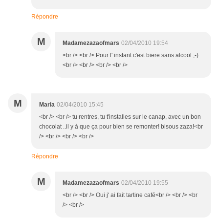
Répondre
M
Madamezazaofmars
02/04/2010 19:54
<br /> <br /> Pour l' instant c'est biere sans alcool ;-)
<br /> <br /> <br /> <br />
M
Maria
02/04/2010 15:45
<br /> <br /> tu rentres, tu t'installes sur le canap, avec un bon
chocolat ..il y à que ça pour bien se remonter! bisous zaza!<br
/> <br /> <br /> <br />
Répondre
M
Madamezazaofmars
02/04/2010 19:55
<br /> <br /> Oui j' ai fait tartine café<br /> <br /> <br
/> <br />