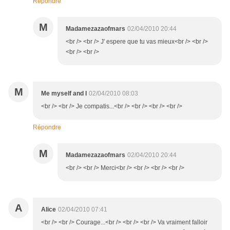
Répondre
M
Madamezazaofmars
02/04/2010 20:44
<br /> <br /> J' espere que tu vas mieux<br /> <br />
<br /> <br />
M
Me myself and I
02/04/2010 08:03
<br /> <br /> Je compatis...<br /> <br /> <br /> <br />
Répondre
M
Madamezazaofmars
02/04/2010 20:44
<br /> <br /> Merci<br /> <br /> <br /> <br />
A
Alice
02/04/2010 07:41
<br /> <br /> Courage...<br /> <br /> <br /> Va vraiment falloir