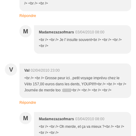
/> <br /> <br />
Répondre
M
Madamezazaofmars
03/04/2010 08:00
<br /> <br /> Je l' insulte souvent<br /> <br /> <br />
<br />
V
Val
02/04/2010 23:00
<br /> <br /> Grosse peur ici...petit voyage imprévu chez le
Véto 157,00 euros dans les dents, YOUPI!!!!<br /> <br /> <br />
Journée de merde too :(((((((<br /> <br /> <br /> <br />
Répondre
M
Madamezazaofmars
03/04/2010 08:00
<br /> <br /> Oh merde, et ça va mieux ?<br /> <br />
<br /> <br />