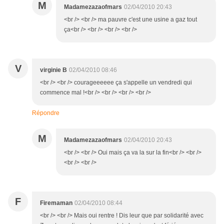
M
Madamezazaofmars
02/04/2010 20:43
<br /> <br /> ma pauvre c'est une usine a gaz tout
ça<br /> <br /> <br /> <br />
V
virginie B
02/04/2010 08:46
<br /> <br /> courageeeeee ça s'appelle un vendredi qui
commence mal !<br /> <br /> <br /> <br />
Répondre
M
Madamezazaofmars
02/04/2010 20:43
<br /> <br /> Oui mais ça va la sur la fin<br /> <br />
<br /> <br />
F
Firemaman
02/04/2010 08:44
<br /> <br /> Mais oui rentre ! Dis leur que par solidarité avec