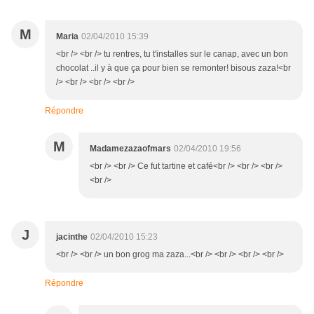
M
Maria
02/04/2010 15:39
<br /> <br /> tu rentres, tu t'installes sur le canap, avec un bon
chocolat ..il y à que ça pour bien se remonter! bisous zaza!<br
/> <br /> <br /> <br />
Répondre
M
Madamezazaofmars
02/04/2010 19:56
<br /> <br /> Ce fut tartine et café<br /> <br /> <br />
<br />
J
jacinthe
02/04/2010 15:23
<br /> <br /> un bon grog ma zaza...<br /> <br /> <br /> <br />
Répondre