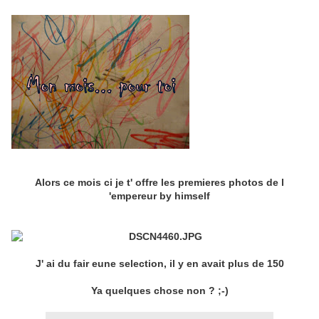
Alors ce mois ci je t' offre les premieres photos de l
'empereur by himself
J' ai du fair eune selection, il y en avait plus de 150
Ya quelques chose non ? ;-)