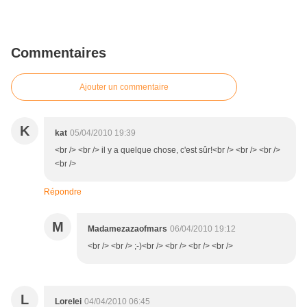
Commentaires
Ajouter un commentaire
K
kat
05/04/2010 19:39
<br /> <br /> il y a quelque chose, c'est sûr!<br /> <br /> <br />
<br />
Répondre
M
Madamezazaofmars
06/04/2010 19:12
<br /> <br /> ;-)<br /> <br /> <br /> <br />
L
Lorelei
04/04/2010 06:45