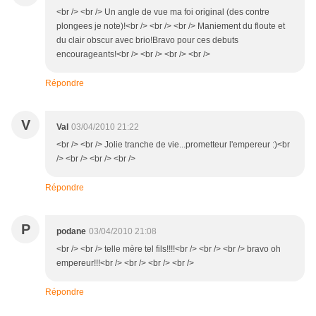
<br /> <br /> Un angle de vue ma foi original (des contre
plongees je note)!<br /> <br /> <br /> Maniement du floute et
du clair obscur avec brio!Bravo pour ces debuts
encourageants!<br /> <br /> <br /> <br />
Répondre
V
Val
03/04/2010 21:22
<br /> <br /> Jolie tranche de vie...prometteur l'empereur :)<br
/> <br /> <br /> <br />
Répondre
P
podane
03/04/2010 21:08
<br /> <br /> telle mère tel fils!!!!<br /> <br /> <br /> bravo oh
empereur!!!<br /> <br /> <br /> <br />
Répondre