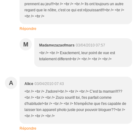
prennent au jeu!!!<br /> <br /> <br /> Ils ont toujours un autre
regard que le nôtre, c'est ce qui est réjouissant!!!<br /> <br />
<br /> <br />
Répondre
M
Madamezazaofmars
03/04/2010 07:57
<br /> <br /> Exactement, leur point de vue est
totalement different<br /> <br /> <br /> <br />
A
Alice
03/04/2010 07:43
<br /> <br /> J'adore!<br /> <br /> <br /> C'est ta maman!!!??
<br /> <br /> <br /> Zozo sourit! toi, t'es parfait comme
d'habitude!<br /> <br /> <br /> N'empêche que t'es capable de
laisser ton appareil photo juste pour pouvoir bloguer??<br />
<br /> <br /> <br />
Répondre