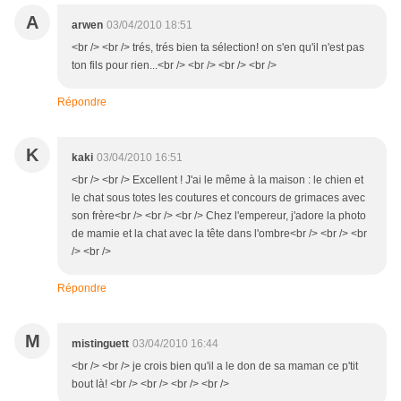
A
arwen
03/04/2010 18:51
<br /> <br /> trés, trés bien ta sélection! on s'en qu'il n'est pas
ton fils pour rien...<br /> <br /> <br /> <br />
Répondre
K
kaki
03/04/2010 16:51
<br /> <br /> Excellent ! J'ai le même à la maison : le chien et
le chat sous totes les coutures et concours de grimaces avec
son frère<br /> <br /> <br /> Chez l'empereur, j'adore la photo
de mamie et la chat avec la tête dans l'ombre<br /> <br /> <br
/> <br />
Répondre
M
mistinguett
03/04/2010 16:44
<br /> <br /> je crois bien qu'il a le don de sa maman ce p'tit
bout là! <br /> <br /> <br /> <br />