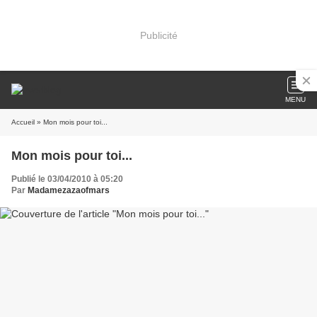
Publicité
MENU
Accueil
» Mon mois pour toi...
Mon mois pour toi...
Publié le 03/04/2010 à 05:20
Par
Madamezazaofmars