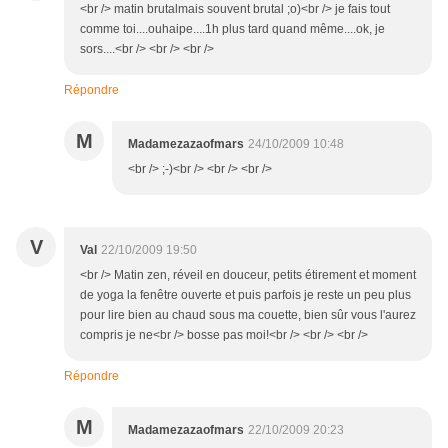
<br /> matin brutalmais souvent brutal ;o)<br /> je fais tout
comme toi....ouhaipe....1h plus tard quand même....ok, je
sors....<br /> <br /> <br />
Répondre
M
Madamezazaofmars
24/10/2009 10:48
<br /> ;-)<br /> <br /> <br />
V
Val
22/10/2009 19:50
<br /> Matin zen, réveil en douceur, petits étirement et moment
de yoga la fenêtre ouverte et puis parfois je reste un peu plus
pour lire bien au chaud sous ma couette, bien sûr vous l'aurez
compris je ne<br /> bosse pas moi!<br /> <br /> <br />
Répondre
M
Madamezazaofmars
22/10/2009 20:23