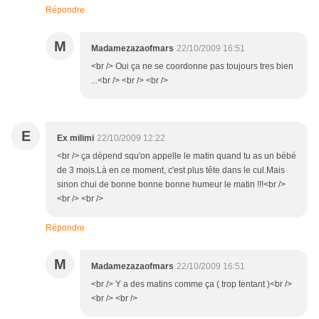
Répondre
M
Madamezazaofmars
22/10/2009 16:51
<br /> Oui ça ne se coordonne pas toujours tres bien
...<br /> <br /> <br />
E
Ex milimi
22/10/2009 12:22
<br /> ça dépend squ'on appelle le matin quand tu as un bébé
de 3 mois.Là en ce moment, c'est plus tête dans le cul.Mais
sinon chui de bonne bonne bonne humeur le matin !!!<br />
<br /> <br />
Répondre
M
Madamezazaofmars
22/10/2009 16:51
<br /> Y a des matins comme ça ( trop tentant )<br />
<br /> <br />