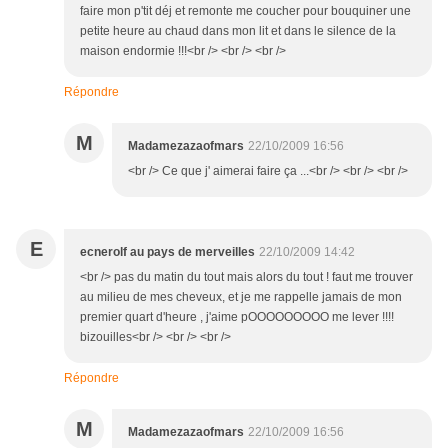
faire mon p'tit déj et remonte me coucher pour bouquiner une
petite heure au chaud dans mon lit et dans le silence de la
maison endormie !!!<br /> <br /> <br />
Répondre
M
Madamezazaofmars
22/10/2009 16:56
<br /> Ce que j' aimerai faire ça ...<br /> <br /> <br />
E
ecnerolf au pays de merveilles
22/10/2009 14:42
<br /> pas du matin du tout mais alors du tout ! faut me trouver
au milieu de mes cheveux, et je me rappelle jamais de mon
premier quart d'heure , j'aime pOOOOOOOOO me lever !!!!
bizouilles<br /> <br /> <br />
Répondre
M
Madamezazaofmars
22/10/2009 16:56