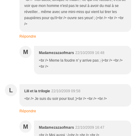
voir que mon homme n'est pas le seul à avoir du mal à se
réveiller... même avec une mini-miss qui vient lui tirer les
paupières pour qu'il<br /> ouvre ses yeux! ;-)<br /> <br /> <br
/>
Répondre
M
Madamezazaofmars
22/10/2009 16:48
<br /> Meme la foudre n' y arrive pas ;-)<br /> <br />
<br />
L
Lili et la trilogie
22/10/2009 09:58
<br /> Je suis du soir pour tout ;)<br /> <br /> <br />
Répondre
M
Madamezazaofmars
22/10/2009 16:47
<br /> Moi aussi ;-)<br /> <br /> <br />