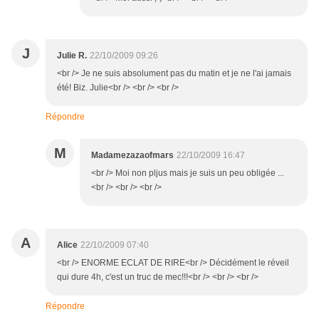
J
Julie R.
22/10/2009 09:26
<br /> Je ne suis absolument pas du matin et je ne l'ai jamais
été! Biz. Julie<br /> <br /> <br />
Répondre
M
Madamezazaofmars
22/10/2009 16:47
<br /> Moi non pljus mais je suis un peu obligée ...
<br /> <br /> <br />
A
Alice
22/10/2009 07:40
<br /> ENORME ECLAT DE RIRE<br /> Décidément le réveil
qui dure 4h, c'est un truc de mec!!!<br /> <br /> <br />
Répondre