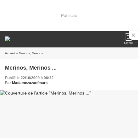
Publicité
MENU
Accueil
» Merinos, Merinos ...
Merinos, Merinos ...
Publié le 22/10/2009 à 06:32
Par
Madamezazaofmars