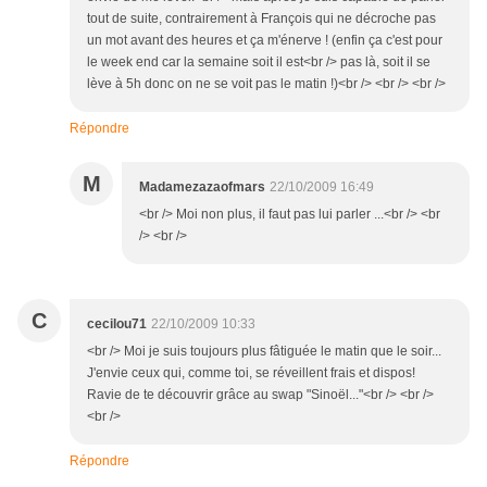
tout de suite, contrairement à François qui ne décroche pas
un mot avant des heures et ça m'énerve ! (enfin ça c'est pour
le week end car la semaine soit il est<br /> pas là, soit il se
lève à 5h donc on ne se voit pas le matin !)<br /> <br /> <br />
Répondre
M
Madamezazaofmars
22/10/2009 16:49
<br /> Moi non plus, il faut pas lui parler ...<br /> <br
/> <br />
C
cecilou71
22/10/2009 10:33
<br /> Moi je suis toujours plus fâtiguée le matin que le soir...
J'envie ceux qui, comme toi, se réveillent frais et dispos!
Ravie de te découvrir grâce au swap "Sinoël..."<br /> <br />
<br />
Répondre