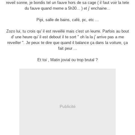
reveil sonne, je bondis tel un fauve hors de sa cage ( il faut voir la tete
du fauve quand meme a 5h30... ) et j' enchaine...
Pipi, salle de bains, café, pc, etc ...
Zozo lui, tu crois qu' il est reveillé mais c'est un leurre. Parfois au bout
d' une heure qu' il est debout il te sort " oh la la j' arrive pas a me
reveiller ". Je peux te dire que quand il balance ça dans la voiture, ça
fait peur ...
Et toi , Matin jovial ou trop brutal ?
Publicité