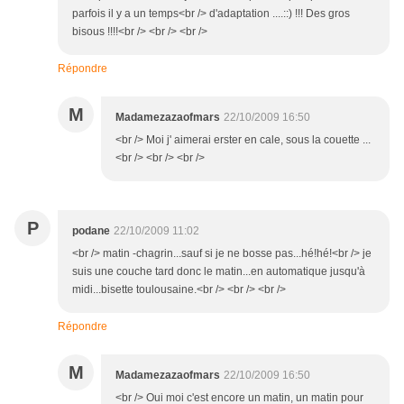
parfois il y a un temps<br /> d'adaptation ....::) !!! Des gros
bisous !!!!<br /> <br /> <br />
Répondre
M
Madamezazaofmars
22/10/2009 16:50
<br /> Moi j' aimerai erster en cale, sous la couette ...
<br /> <br /> <br />
P
podane
22/10/2009 11:02
<br /> matin -chagrin...sauf si je ne bosse pas...hé!hé!<br /> je
suis une couche tard donc le matin...en automatique jusqu'à
midi...bisette toulousaine.<br /> <br /> <br />
Répondre
M
Madamezazaofmars
22/10/2009 16:50
<br /> Oui moi c'est encore un matin, un matin pour