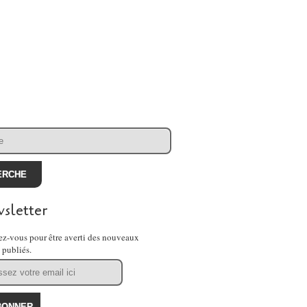
sletter
z-vous pour être averti des nouveaux
s publiés.