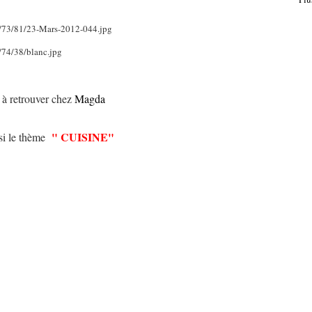
 à retrouver chez
Magda
" CUISINE"
isi le thème