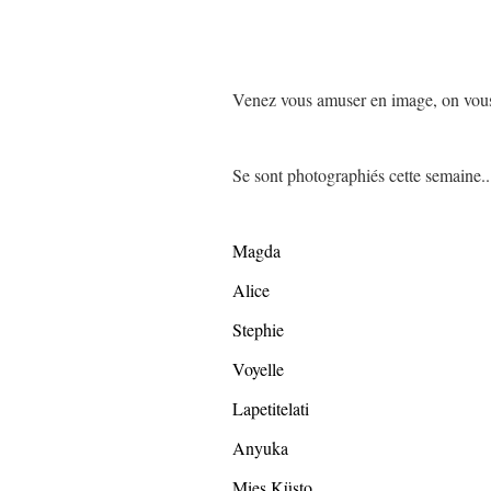
Venez vous amuser en image, on vous 
Se sont photographiés cette semaine..
Magda
Alice
Stephie
Voyelle
Lapetitelati
Anyuka
Mies Küsto