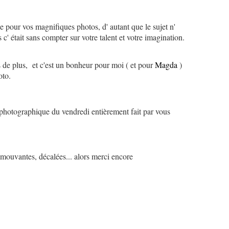
 pour vos magnifiques photos, d' autant que le sujet n'
 c' était sans compter sur votre talent et votre imagination.
 de plus, et c'est un bonheur pour moi ( et pour
Magda
)
hoto.
fi photographique du vendredi entièrement fait par vous
, émouvantes, décalées... alors merci encore