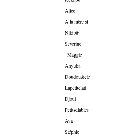
Alice
A la mère si
Nikit@
Severine
Maggie
Anyuka
Doudou&cie
Lapetitelati
Djoul
Petitsdiables
Ava
Stéphie