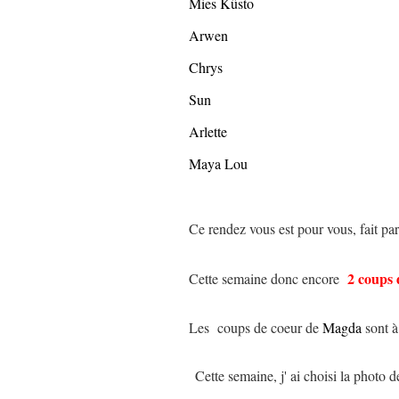
Mies Küsto
Arwen
Chrys
Sun
Arlette
Maya Lou
Ce rendez vous est pour vous, fait pa
2 coups 
Cette semaine donc encore
Les coups de coeur de
Magda
sont à
Cette semaine, j' ai choisi la photo 