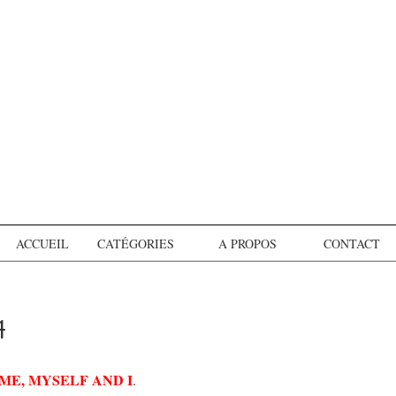
ACCUEIL
CATÉGORIES
A PROPOS
CONTACT
4
ME, MYSELF AND I
.