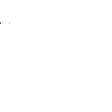
attend...
..