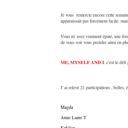
Je vous remercie encore cette semaine
apparaissait pas forcément facile. mais
Vous m' avez vraiment épaté, une fois
de vous voir vous prendre ainsi en p
ME, MYSELF AND I
. c'est le dé
J' ai relevé 21 participations , belles
Magda
Anne Laure T
Kekilou