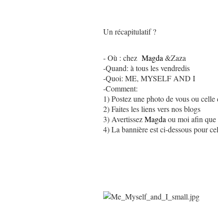
Un récapitulatif ?
- Où : chez
Magda
&Zaza
-Quand: à tous les vendredis
-Quoi: ME, MYSELF AND I
-Comment:
1) Postez une photo de vous ou celle
2) Faites les liens vers nos blogs
3) Avertissez
Magda
ou moi afin que n
4) La bannière est ci-dessous pour cell