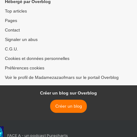
Hébergé par Overblog
Top articles
Pages
Contact
Signaler un abus
C.G.U.
Cookies et données personnelles
Préférences cookies
Voir le profil de Madamezazaofmars sur le portail Overblog
Créer un blog sur Overblog
Créer un blog
FACE A - un podcast Purecharts