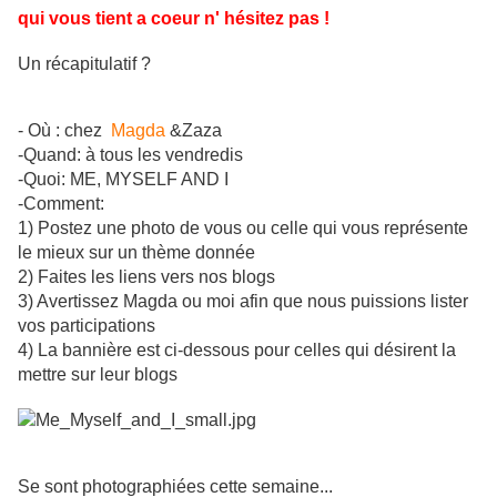
qui vous tient a coeur n' hésitez pas !
Un récapitulatif ?
- Où : chez
Magda
&Zaza
-Quand: à tous les vendredis
-Quoi: ME, MYSELF AND I
-Comment:
1) Postez une photo de vous ou celle qui vous représente
le mieux sur un thème donnée
2) Faites les liens vers nos blogs
3) Avertissez Magda ou moi afin que nous puissions lister
vos participations
4) La bannière est ci-dessous pour celles qui désirent la
mettre sur leur blogs
Se sont photographiées cette semaine...