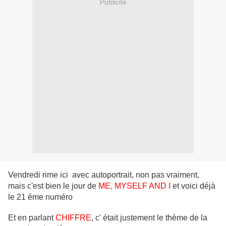
Publicité
Vendredi rime ici avec autoportrait, non pas vraiment,
mais c'est bien le jour de
ME, MYSELF AND I
et voici déjà
le 21 ème numéro
Et en parlant
CHIFFRE
, c' était justement le thème de la