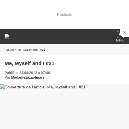
Publicité
MENU
Accueil
» Me, Myself and I #21
Me, Myself and I #21
Publié le 24/08/2012 à 07:46
Par
Madamezazaofmars