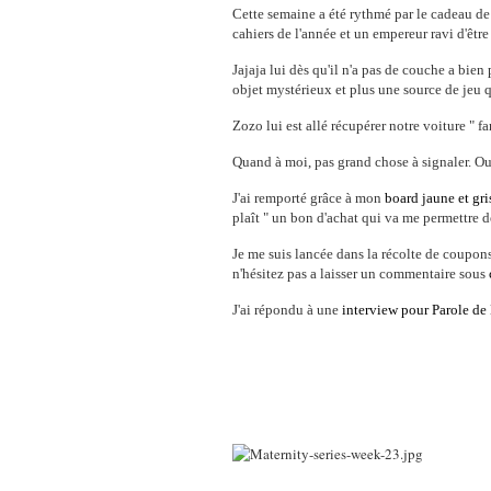
Cette semaine a été rythmé par le cadeau de l
cahiers de l'année et un empereur ravi d'êtr
Jajaja lui dès qu'il n'a pas de couche a bien
objet mystérieux et plus une source de jeu q
Zozo lui est allé récupérer notre voiture " fa
Quand à moi, pas grand chose à signaler. Ou 
J'ai remporté grâce à mon
board
jaune et gri
plaît " un bon d'achat qui va me permettre 
Je me suis lancée dans la récolte de coupons 
n'hésitez pas a laisser un commentaire sous
J'ai répondu à une
interview pour Parole d