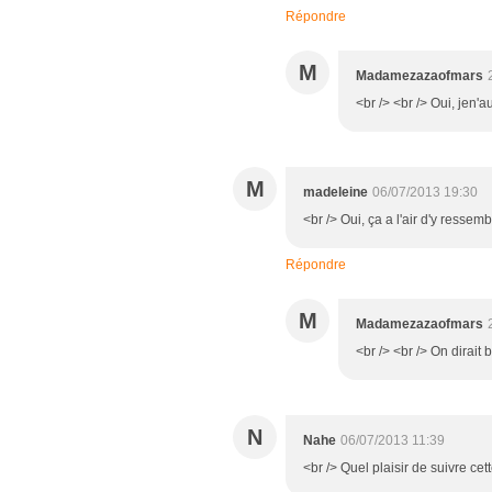
Répondre
M
Madamezazaofmars
<br /> <br /> Oui, jen'a
M
madeleine
06/07/2013 19:30
<br /> Oui, ça a l'air d'y ressem
Répondre
M
Madamezazaofmars
<br /> <br /> On dirait b
N
Nahe
06/07/2013 11:39
<br /> Quel plaisir de suivre cet