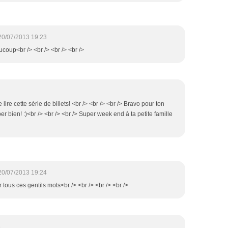
20/07/2013 19:23
ucoup<br /> <br /> <br /> <br />
e lire cette série de billets! <br /> <br /> <br /> Bravo pour ton
er bien! :)<br /> <br /> <br /> Super week end à ta petite famille
20/07/2013 19:24
 tous ces gentils mots<br /> <br /> <br /> <br />
8