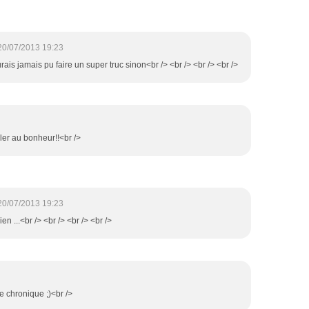
20/07/2013 19:23
urais jamais pu faire un super truc sinon<br /> <br /> <br /> <br />
bler au bonheur!!<br />
20/07/2013 19:23
ien ...<br /> <br /> <br /> <br />
te chronique ;)<br />