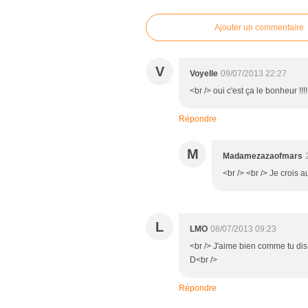
Ajouter un commentaire
V
Voyelle
09/07/2013 22:27
<br /> oui c'est ça le bonheur !!!!
Répondre
M
Madamezazaofmars
<br /> <br /> Je crois a
L
LMO
08/07/2013 09:23
<br /> J'aime bien comme tu dis "
D<br />
Répondre