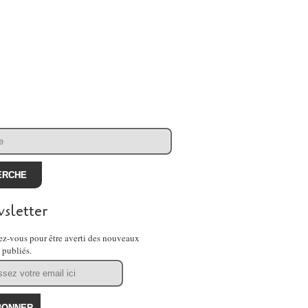
sletter
z-vous pour être averti des nouveaux
s publiés.