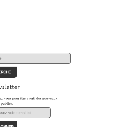
sletter
z-vous pour être averti des nouveaux
s publiés.