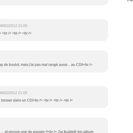
08/02/2012 21:05
> <br /> <br /> <br />
 de boulot, mais j'ai pas mal rangé aussi... au CDI!<br />
08/02/2012 21:05
ai bosser dans un CDI<br /> <br /> <br /> <br />
.. et encore une de passée !!<br /> J'ai feuilleté ton album