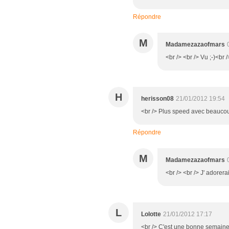
Répondre
M
Madamezazaofmars
<br /> <br /> Vu ;-)<br /
H
herisson08
21/01/2012 19:54
<br /> Plus speed avec beaucoup
Répondre
M
Madamezazaofmars
<br /> <br /> J' adorer
L
Lolotte
21/01/2012 17:17
<br /> C'est une bonne semaine .