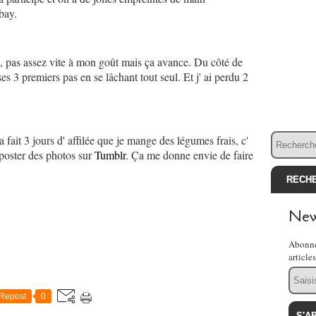
bay.
ce, pas assez vite à mon goût mais ça avance. Du côté de
ses 3 premiers pas en se lâchant tout seul. Et j' ai perdu 2
 fait 3 jours d' affilée que je mange des légumes frais, c'
 poster des photos sur
Tumblr
. Ça me donne envie de faire
New
Abonne
article
Email
Repost
0