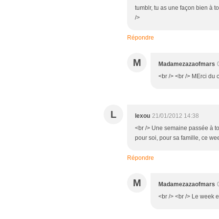
tumblr, tu as une façon bien à to
/>
Répondre
M
Madamezazaofmars
<br /> <br /> MErci du 
L
lexou
21/01/2012 14:38
<br /> Une semaine passée à tou
pour soi, pour sa famille, ce wee
Répondre
M
Madamezazaofmars
<br /> <br /> Le week en