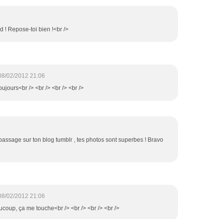
d ! Repose-toi bien !<br />
08/02/2012 21:06
toujours<br /> <br /> <br /> <br />
t passage sur ton blog tumblr , tes photos sont superbes ! Bravo
08/02/2012 21:06
ucoup, ça me touche<br /> <br /> <br /> <br />