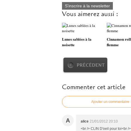
S'inscrire à la newsletter
Vous aimerez aussi :
Lunes sablées à la
Cinnamon rolls
noisette
flemme
PRÉCÉDENT
Commenter cet article
Ajouter un commentaire
A
alice
21/01/2012 20:10
<br /> CLIN D'oeil pour toi<br />