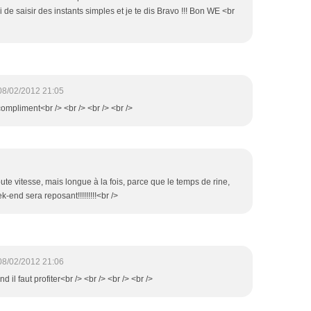
i de saisir des instants simples et je te dis Bravo !!! Bon WE <br
08/02/2012 21:05
compliment<br /> <br /> <br /> <br />
te vitesse, mais longue à la fois, parce que le temps de rine,
k-end sera reposant!!!!!!!!!<br />
08/02/2012 21:06
d il faut profiter<br /> <br /> <br /> <br />