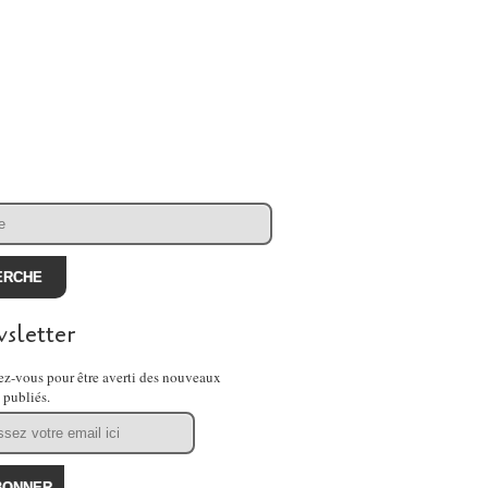
sletter
z-vous pour être averti des nouveaux
s publiés.