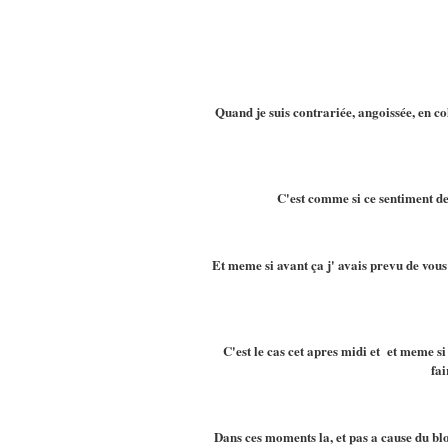
Quand je suis contrariée, angoissée, en co
C'est comme si ce sentiment d
Et meme si avant ça j' avais prevu de vous
C'est le cas cet apres midi et et meme si 
fai
Dans ces moments la, et pas a cause du blog