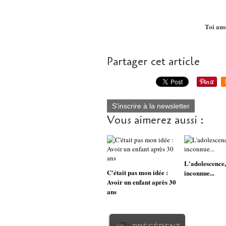
Toi auss
Partager cet article
S'inscrire à la newsletter
Vous aimerez aussi :
L'adolescence,
C'était pas mon idée :
inconnue...
Avoir un enfant après 30
ans