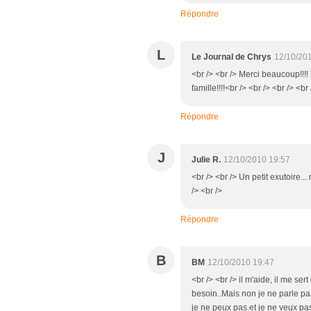
Répondre
L
Le Journal de Chrys
12/10/20
<br /> <br /> Merci beaucoup!!!! 
famille!!!!<br /> <br /> <br /> <br 
Répondre
J
Julie R.
12/10/2010 19:57
<br /> <br /> Un petit exutoire.
/> <br />
Répondre
B
BM
12/10/2010 19:47
<br /> <br /> il m'aide, il me se
besoin..Mais non je ne parle p
je ne peux pas et je ne veux pas