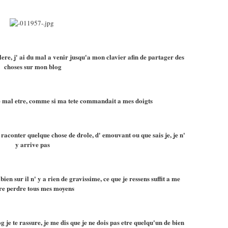
lere, j' ai du mal a venir jusqu'a mon clavier afin de partager des
choses sur mon blog
e mal etre, comme si ma tete commandait a mes doigts
 raconter quelque chose de drole, d' emouvant ou que sais je, je n'
y arrive pas
bien sur il n' y a rien de gravissime, ce que je ressens suffit a me
re perdre tous mes moyens
 je te rassure, je me dis que je ne dois pas etre quelqu'un de bien