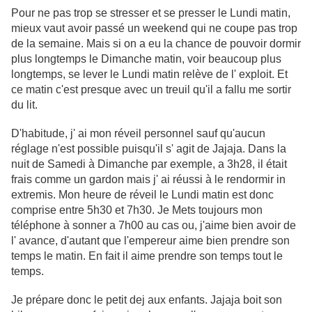
Pour ne pas trop se stresser et se presser le Lundi matin,
mieux vaut avoir passé un weekend qui ne coupe pas trop
de la semaine. Mais si on a eu la chance de pouvoir dormir
plus longtemps le Dimanche matin, voir beaucoup plus
longtemps, se lever le Lundi matin relève de l' exploit. Et
ce matin c'est presque avec un treuil qu'il a fallu me sortir
du lit.
D'habitude, j' ai mon réveil personnel sauf qu'aucun
réglage n'est possible puisqu'il s' agit de Jajaja. Dans la
nuit de Samedi à Dimanche par exemple, a 3h28, il était
frais comme un gardon mais j' ai réussi à le rendormir in
extremis. Mon heure de réveil le Lundi matin est donc
comprise entre 5h30 et 7h30. Je Mets toujours mon
téléphone à sonner a 7h00 au cas ou, j'aime bien avoir de
l' avance, d'autant que l'empereur aime bien prendre son
temps le matin. En fait il aime prendre son temps tout le
temps.
Je prépare donc le petit dej aux enfants. Jajaja boit son