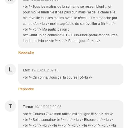
<br /> Tous les matins de la semaine se ressemblent ... et
pour moi le lundi n'est pas plus dur, mais j'ai de la chance je
me réveille tous les matins avant le réveil ... Le dimanche par
contre c'est<br /> moins agréable de se réveiller à 6h !<br />
<br /> <br /> Ma participation :
http://mhf.ublog.com/mhf/2012/11/un-lundi-parmi-tant-dautres-
lundi-.html<br /> <br /> <br /> Bonne journée<br />
Répondre
L
LMO
19/11/2012 09:15
<br /> On connait tous ça, la course!! ;-)<br />
Répondre
T
Tortue
19/11/2012 09:05
<br /> Coucou Zaza,mon article est en ligne !!!!<br /> <br />
<br /> Belle semaine<br /> <br /> <br /> Bisous<br /> <br />
<br /> <br /> <br /> <br /> <br /> <br /> <br /> <br /> <br /> <br