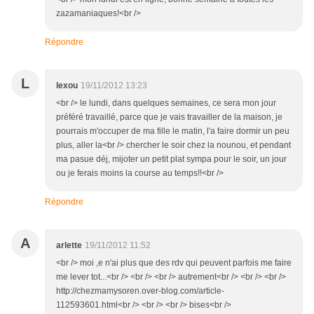
zazamaniaques!<br />
Répondre
L
lexou
19/11/2012 13:23
<br /> le lundi, dans quelques semaines, ce sera mon jour
préféré travaillé, parce que je vais travailler de la maison, je
pourrais m'occuper de ma fille le matin, l'a faire dormir un peu
plus, aller la<br /> chercher le soir chez la nounou, et pendant
ma pasue déj, mijoter un petit plat sympa pour le soir, un jour
ou je ferais moins la course au temps!!<br />
Répondre
A
arlette
19/11/2012 11:52
<br /> moi ,e n'ai plus que des rdv qui peuvent parfois me faire
me lever tot...<br /> <br /> <br /> autrement<br /> <br /> <br />
http://chezmamysoren.over-blog.com/article-
112593601.html<br /> <br /> <br /> bises<br />