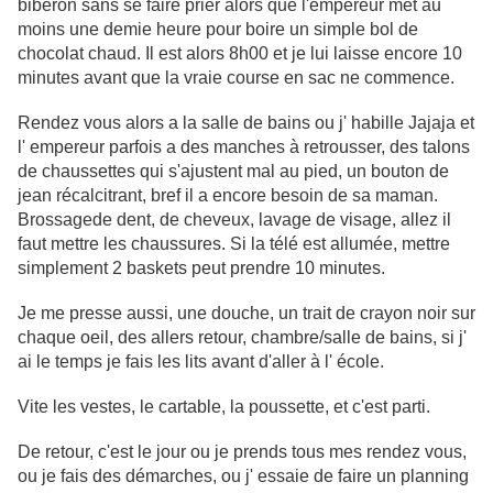
biberon sans se faire prier alors que l'empereur met au
moins une demie heure pour boire un simple bol de
chocolat chaud. Il est alors 8h00 et je lui laisse encore 10
minutes avant que la vraie course en sac ne commence.
Rendez vous alors a la salle de bains ou j' habille Jajaja et
l' empereur parfois a des manches à retrousser, des talons
de chaussettes qui s'ajustent mal au pied, un bouton de
jean récalcitrant, bref il a encore besoin de sa maman.
Brossagede dent, de cheveux, lavage de visage, allez il
faut mettre les chaussures. Si la télé est allumée, mettre
simplement 2 baskets peut prendre 10 minutes.
Je me presse aussi, une douche, un trait de crayon noir sur
chaque oeil, des allers retour, chambre/salle de bains, si j'
ai le temps je fais les lits avant d'aller à l' école.
Vite les vestes, le cartable, la poussette, et c'est parti.
De retour, c'est le jour ou je prends tous mes rendez vous,
ou je fais des démarches, ou j' essaie de faire un planning