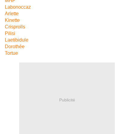
MHF
Labonoccaz
Arlette
Kinette
Crisprolls
Pilisi
Laetibidule
Dorothée
Tortue
Publicité