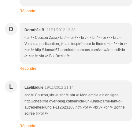
Répondre
D
Dorothée B.
21/11/2012 13:38
<br /> Coucou Zaza,<br /> <br /> <br /> <br /> <br /> <br />
Voici ma particpation, j'etais inspirée par le thème!<br /> <br />
<br /> http://domarl67.paroledemamans.com/view/le-lundi<br
/> <br /> <br /> Biz Do<br />
Répondre
L
Laetibidule
19/11/2012 21:14
<br /> Coucou,<br /> <br /> <br /> Mon article est en ligne :
http://chez-titie.over-blog.com/article-un-lundi-parmi-tant-d-
autres-mes-lundis-112623168.html<br /> <br /> <br /> Bonne
soirée !!!<br />
Répondre