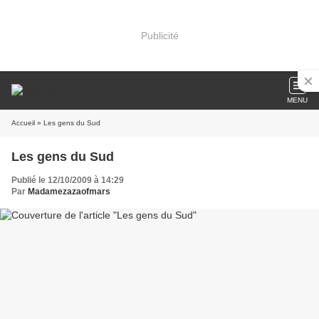
Publicité
MENU
Accueil
» Les gens du Sud
Les gens du Sud
Publié le 12/10/2009 à 14:29
Par
Madamezazaofmars