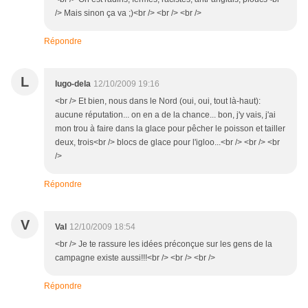
/> Mais sinon ça va ;)<br /> <br /> <br />
Répondre
L
lugo-dela
12/10/2009 19:16
<br /> Et bien, nous dans le Nord (oui, oui, tout là-haut):
aucune réputation... on en a de la chance... bon, j'y vais, j'ai
mon trou à faire dans la glace pour pêcher le poisson et tailler
deux, trois<br /> blocs de glace pour l'igloo...<br /> <br /> <br
/>
Répondre
V
Val
12/10/2009 18:54
<br /> Je te rassure les idées préconçue sur les gens de la
campagne existe aussi!!!<br /> <br /> <br />
Répondre