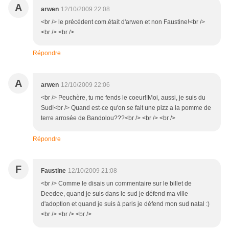
A
arwen
12/10/2009 22:08
<br /> le précédent com.était d'arwen et non Faustine!<br />
<br /> <br />
Répondre
A
arwen
12/10/2009 22:06
<br /> Peuchère, tu me fends le coeur!!Moi, aussi, je suis du
Sud!<br /> Quand est-ce qu'on se fait une pizz a la pomme de
terre arrosée de Bandolou???<br /> <br /> <br />
Répondre
F
Faustine
12/10/2009 21:08
<br /> Comme le disais un commentaire sur le billet de
Deedee, quand je suis dans le sud je défend ma ville
d'adoption et quand je suis à paris je défend mon sud natal :)
<br /> <br /> <br />