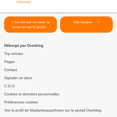
Répondre
< Le ciel est un oeuf, la
Vite facteur ... >
terre en est le jaune...
Hébergé par Overblog
Top articles
Pages
Contact
Signaler un abus
C.G.U.
Cookies et données personnelles
Préférences cookies
Voir le profil de Madamezazaofmars sur le portail Overblog