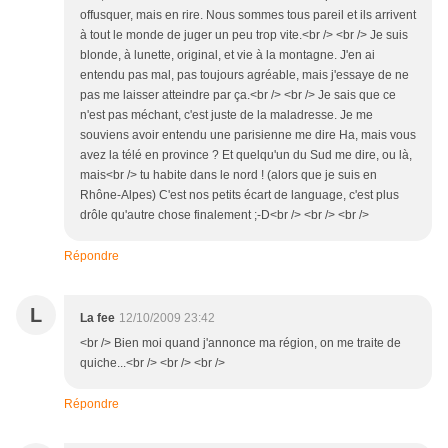
offusquer, mais en rire. Nous sommes tous pareil et ils arrivent
à tout le monde de juger un peu trop vite.<br /> <br /> Je suis
blonde, à lunette, original, et vie à la montagne. J'en ai
entendu pas mal, pas toujours agréable, mais j'essaye de ne
pas me laisser atteindre par ça.<br /> <br /> Je sais que ce
n'est pas méchant, c'est juste de la maladresse. Je me
souviens avoir entendu une parisienne me dire Ha, mais vous
avez la télé en province ? Et quelqu'un du Sud me dire, ou là,
mais<br /> tu habite dans le nord ! (alors que je suis en
Rhône-Alpes) C'est nos petits écart de language, c'est plus
drôle qu'autre chose finalement ;-D<br /> <br /> <br />
Répondre
L
La fee
12/10/2009 23:42
<br /> Bien moi quand j'annonce ma région, on me traite de
quiche...<br /> <br /> <br />
Répondre