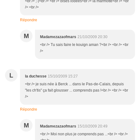
<br /> ;-)<br /> <br /> bises iodées<br /> la marmotte<br /> <br
/> <br />
Répondre
M
Madamezazaofmars
21/10/2009 20:30
<br /> Tu sais faire le kouign aman ?<br /> <br /> <br
/>
L
la duchesse
15/10/2009 15:27
<br /> je suis née à Berck ... dans le Pas-de-Calais, depuis
"les ch'tis" ça fait glousser ... comprends pas !<br /> <br /> <br
/>
Répondre
M
Madamezazaofmars
15/10/2009 20:49
<br /> Moi non plus je comprends pas ...<br /> <br />