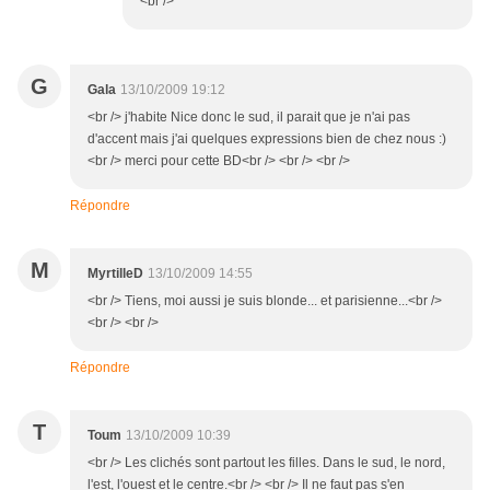
<br />
G
Gala
13/10/2009 19:12
<br /> j'habite Nice donc le sud, il parait que je n'ai pas
d'accent mais j'ai quelques expressions bien de chez nous :)
<br /> merci pour cette BD<br /> <br /> <br />
Répondre
M
MyrtilleD
13/10/2009 14:55
<br /> Tiens, moi aussi je suis blonde... et parisienne...<br />
<br /> <br />
Répondre
T
Toum
13/10/2009 10:39
<br /> Les clichés sont partout les filles. Dans le sud, le nord,
l'est, l'ouest et le centre.<br /> <br /> Il ne faut pas s'en