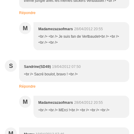
thème jungle avec les mêmes stickers Vertbaudet ! <br />
Répondre
M
Madamezazaofmars
28/04/2012 20:55
<br /> <br /> Je suis fan de Vertbaudet<br /> <br />
<br /> <br />
S
Sandrine(SD49)
19/04/2012 07:50
<br /> Sacré boulot, bravo ! <br />
Répondre
M
Madamezazaofmars
28/04/2012 20:55
<br /> <br /> MErci !<br /> <br /> <br /> <br />
M