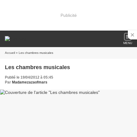
Publicité
MENU
Accueil
» Les chambres musicales
Les chambres musicales
Publié le 19/04/2012 à 05:45
Par
Madamezazaofmars