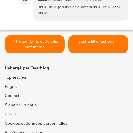
<br /> <br /> je suis bien d' accord<br /> <br /> <br />
<br />
< TroiZenfants et de jolis
Just a little last one >
vêtements
Hébergé par Overblog
Top articles
Pages
Contact
Signaler un abus
C.G.U.
Cookies et données personnelles
Préférences cookies