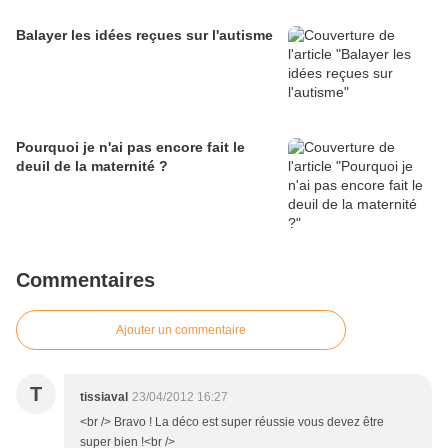
Balayer les idées reçues sur l'autisme
Pourquoi je n'ai pas encore fait le
deuil de la maternité ?
Commentaires
Ajouter un commentaire
T
tissiaval
23/04/2012 16:27
<br /> Bravo ! La déco est super réussie vous devez être
super bien !<br />