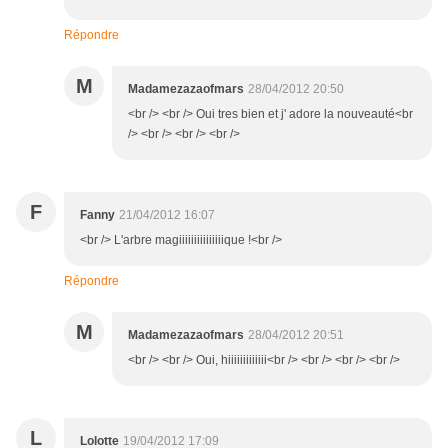
Répondre
M
Madamezazaofmars
28/04/2012 20:50
<br /> <br /> Oui tres bien et j' adore la nouveauté<br
/> <br /> <br /> <br />
F
Fanny
21/04/2012 16:07
<br /> L'arbre magiiiiiiiiiiiiiiique !<br />
Répondre
M
Madamezazaofmars
28/04/2012 20:51
<br /> <br /> Oui, hiiiiiiiiiiiii<br /> <br /> <br /> <br />
L
Lolotte
19/04/2012 17:09