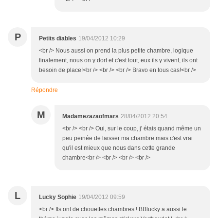
P
Petits diables
19/04/2012 10:29
<br /> Nous aussi on prend la plus petite chambre, logique
finalement, nous on y dort et c'est tout, eux ils y vivent, ils ont
besoin de place!<br /> <br /> <br /> Bravo en tous cas!<br />
Répondre
M
Madamezazaofmars
28/04/2012 20:54
<br /> <br /> Oui, sur le coup, j' étais quand même un
peu peinée de laisser ma chambre mais c'est vrai
qu'il est mieux que nous dans cette grande
chambre<br /> <br /> <br /> <br />
L
Lucky Sophie
19/04/2012 09:59
<br /> Ils ont de chouettes chambres ! BBlucky a aussi le