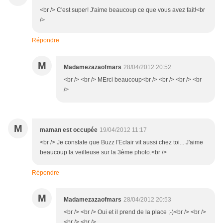
<br /> C'est super! J'aime beaucoup ce que vous avez fait!<br
/>
Répondre
M
Madamezazaofmars
28/04/2012 20:52
<br /> <br /> MErci beaucoup<br /> <br /> <br /> <br
/>
M
maman est occupée
19/04/2012 11:17
<br /> Je constate que Buzz l'Eclair vit aussi chez toi... J'aime
beaucoup la veilleuse sur la 3ème photo.<br />
Répondre
M
Madamezazaofmars
28/04/2012 20:53
<br /> <br /> Oui et il prend de la place ;-)<br /> <br />
<br /> <br />