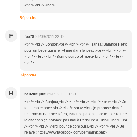
<br /> <br /> <br />
Répondre
F
fee78
29/09/2011 22:42
<br /> <br /> Bonsoir,<br /> <br /> <br /> Transat Balance Retro
pour un bébé qui a le rythme dans la peau.<br /> <br /> <br />
<br /> <br /> <br /> Bonne soirée et merci<br /> <br /> <br />
<br />
Répondre
H
hauville julie
29/09/2011 11:59
<br /> <br /> Bonjour,<br /> <br /> <br /> <br /> <br /> <br /> Je
tente ma chance.<br /> <br /> <br /> Alors je propose donc "
Le Transat Balance Rétro, Balance pas mal par ici" sur l'air de
la chanson ça balance pas mal à Paris!<br /> <br /> <br /> <br
/> <br /> <br /> Merci pour ce concours.<br /> <br /> <br /> Je
relaye : https://www.facebook.com/permalink.php?