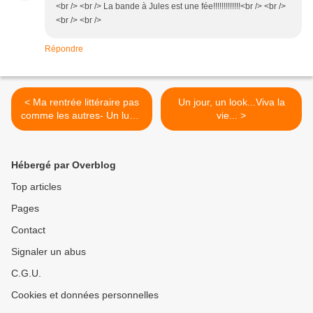
<br /> <br /> La bande à Jules est une fée!!!!!!!!!!!!!<br /> <br />
<br /> <br />
Répondre
< Ma rentrée littéraire pas
Un jour, un look...Viva la
comme les autres- Un lundi
vie... >
parmi tant d'autres #45
Hébergé par Overblog
Top articles
Pages
Contact
Signaler un abus
C.G.U.
Cookies et données personnelles