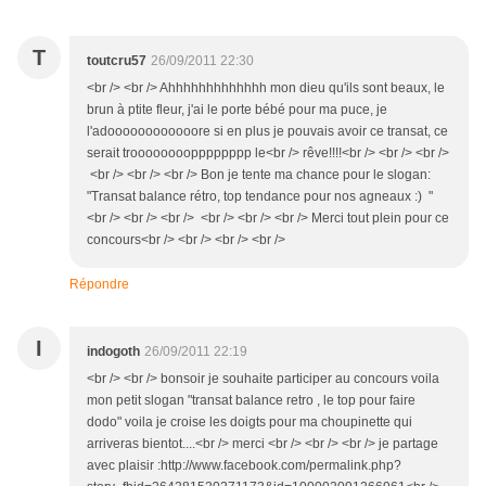
T
toutcru57
26/09/2011 22:30
<br /> <br /> Ahhhhhhhhhhhhh mon dieu qu'ils sont beaux, le
brun à ptite fleur, j'ai le porte bébé pour ma puce, je
l'adoooooooooooore si en plus je pouvais avoir ce transat, ce
serait troooooooopppppppp le<br /> rêve!!!!<br /> <br /> <br />
<br /> <br /> <br /> Bon je tente ma chance pour le slogan:
"Transat balance rétro, top tendance pour nos agneaux :) "
<br /> <br /> <br /> <br /> <br /> <br /> Merci tout plein pour ce
concours<br /> <br /> <br /> <br />
Répondre
I
indogoth
26/09/2011 22:19
<br /> <br /> bonsoir je souhaite participer au concours voila
mon petit slogan "transat balance retro , le top pour faire
dodo" voila je croise les doigts pour ma choupinette qui
arriveras bientot....<br /> merci <br /> <br /> <br /> je partage
avec plaisir :http://www.facebook.com/permalink.php?