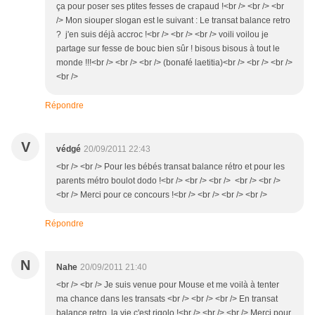
ça pour poser ses ptites fesses de crapaud !<br /> <br /> <br
/> Mon siouper slogan est le suivant : Le transat balance retro
? j'en suis déjà accroc !<br /> <br /> <br /> voili voilou je
partage sur fesse de bouc bien sûr ! bisous bisous à tout le
monde !!!<br /> <br /> <br /> (bonafé laetitia)<br /> <br /> <br />
<br />
Répondre
V
védgé
20/09/2011 22:43
<br /> <br /> Pour les bébés transat balance rétro et pour les
parents métro boulot dodo !<br /> <br /> <br /> <br /> <br />
<br /> Merci pour ce concours !<br /> <br /> <br /> <br />
Répondre
N
Nahe
20/09/2011 21:40
<br /> <br /> Je suis venue pour Mouse et me voilà à tenter
ma chance dans les transats <br /> <br /> <br /> En transat
balance retro, la vie c'est rigolo !<br /> <br /> <br /> Merci pour