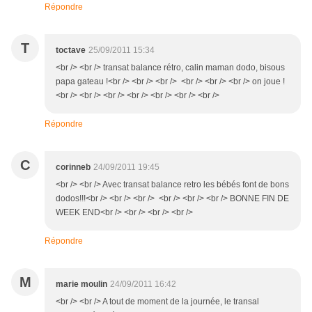
Répondre
T
toctave
25/09/2011 15:34
<br /> <br /> transat balance rétro, calin maman dodo, bisous
papa gateau !<br /> <br /> <br /> <br /> <br /> <br /> on joue !
<br /> <br /> <br /> <br /> <br /> <br /> <br />
Répondre
C
corinneb
24/09/2011 19:45
<br /> <br /> Avec transat balance retro les bébés font de bons
dodos!!!<br /> <br /> <br /> <br /> <br /> <br /> BONNE FIN DE
WEEK END<br /> <br /> <br /> <br />
Répondre
M
marie moulin
24/09/2011 16:42
<br /> <br /> A tout de moment de la journée, le transal