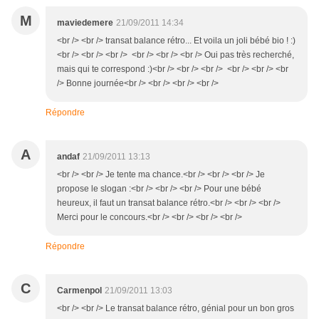
M
maviedemere
21/09/2011 14:34
<br /> <br /> transat balance rétro... Et voila un joli bébé bio ! :)
<br /> <br /> <br /> <br /> <br /> <br /> Oui pas très recherché,
mais qui te correspond :)<br /> <br /> <br /> <br /> <br /> <br
/> Bonne journée<br /> <br /> <br /> <br />
Répondre
A
andaf
21/09/2011 13:13
<br /> <br /> Je tente ma chance.<br /> <br /> <br /> Je
propose le slogan :<br /> <br /> <br /> Pour une bébé
heureux, il faut un transat balance rétro.<br /> <br /> <br />
Merci pour le concours.<br /> <br /> <br /> <br />
Répondre
C
Carmenpol
21/09/2011 13:03
<br /> <br /> Le transat balance rétro, génial pour un bon gros