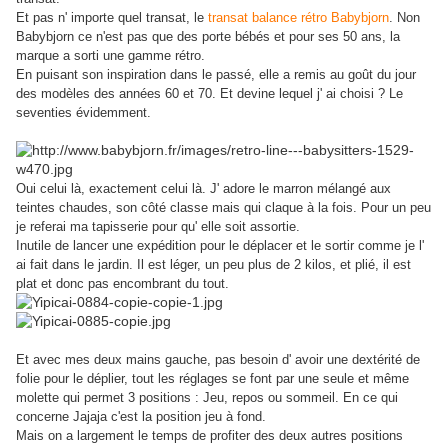
Et pas n' importe quel transat, le
transat balance rétro Babybjorn
. Non
Babybjorn ce n'est pas que des porte bébés et pour ses 50 ans, la
marque a sorti une gamme rétro.
En puisant son inspiration dans le passé, elle a remis au goût du jour
des modèles des années 60 et 70. Et devine lequel j' ai choisi ? Le
seventies évidemment.
Oui celui là, exactement celui là. J' adore le marron mélangé aux
teintes chaudes, son côté classe mais qui claque à la fois. Pour un peu
je referai ma tapisserie pour qu' elle soit assortie.
Inutile de lancer une expédition pour le déplacer et le sortir comme je l'
ai fait dans le jardin. Il est léger, un peu plus de 2 kilos, et plié, il est
plat et donc pas encombrant du tout.
Et avec mes deux mains gauche, pas besoin d' avoir une dextérité de
folie pour le déplier, tout les réglages se font par une seule et même
molette qui permet 3 positions : Jeu, repos ou sommeil. En ce qui
concerne Jajaja c'est la position jeu à fond.
Mais on a largement le temps de profiter des deux autres positions