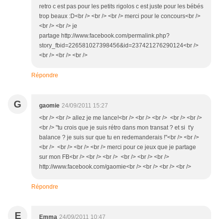
retro c est pas pour les petits rigolos c est juste pour les bébés
trop beaux :D<br /> <br /> <br /> merci pour le concours<br />
<br /> <br /> je
partage http://www.facebook.com/permalink.php?
story_fbid=226581027398456&id=237421276290124<br />
<br /> <br /> <br />
Répondre
G
gaomie
24/09/2011 15:27
<br /> <br /> allez je me lance!<br /> <br /> <br /> <br /> <br />
<br /> "tu crois que je suis rétro dans mon transat ? et si t'y
balance ? je suis sur que tu en redemanderais !"<br /> <br />
<br /> <br /> <br /> <br /> merci pour ce jeux que je partage
sur mon FB<br /> <br /> <br /> <br /> <br /> <br />
http://www.facebook.com/gaomie<br /> <br /> <br /> <br />
Répondre
E
Emma
24/09/2011 10:47