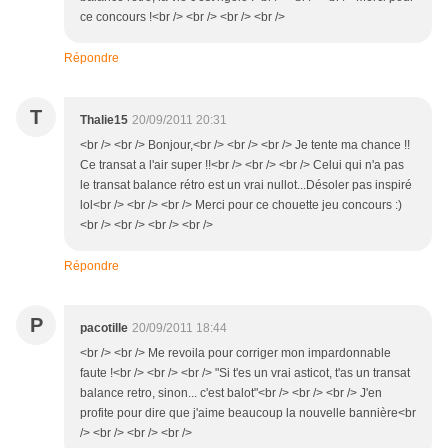
ce concours !<br /> <br /> <br /> <br />
Répondre
T
Thalie15
20/09/2011 20:31
<br /> <br /> Bonjour,<br /> <br /> <br /> Je tente ma chance !!
Ce transat a l'air super !!<br /> <br /> <br /> Celui qui n'a pas
le transat balance rétro est un vrai nullot...Désoler pas inspiré
lol<br /> <br /> <br /> Merci pour ce chouette jeu concours :)
<br /> <br /> <br /> <br />
Répondre
P
pacotille
20/09/2011 18:44
<br /> <br /> Me revoila pour corriger mon impardonnable
faute !<br /> <br /> <br /> "Si t'es un vrai asticot, t'as un transat
balance retro, sinon... c'est balot"<br /> <br /> <br /> J'en
profite pour dire que j'aime beaucoup la nouvelle bannière<br
/> <br /> <br /> <br />