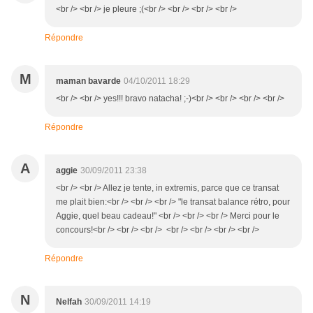
<br /> <br /> je pleure ;(<br /> <br /> <br /> <br />
Répondre
M
maman bavarde
04/10/2011 18:29
<br /> <br /> yes!!! bravo natacha! ;-)<br /> <br /> <br /> <br />
Répondre
A
aggie
30/09/2011 23:38
<br /> <br /> Allez je tente, in extremis, parce que ce transat
me plait bien:<br /> <br /> <br /> "le transat balance rétro, pour
Aggie, quel beau cadeau!" <br /> <br /> <br /> Merci pour le
concours!<br /> <br /> <br /> <br /> <br /> <br /> <br />
Répondre
N
Nelfah
30/09/2011 14:19