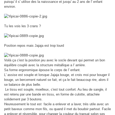
puisqu' il s' utilise des la naisssance et jusqu' au 2 ans de l' enfant
environ.
Tu les vois les 3 crans ?
Position repos mais Jajaja est trop lourd
Voilà ça c'est la position jeu avec le socle devant qui permet un bon
équilibre couplé avec la structure métallique a l' arrière.
Sa forme ergonomique épouse le corps de l' enfant.
L' assise est souple et lorsque Jajaja bouge, et crois moi pour bouger il
bouge, un bercement naturel se fait, et ça le fait beaucoup rire, alors il
se balance de plus belle.
Le tissu est souple, moelleux, c'est tout confort. Au lieu de sangle, il
est retenu par une bande en tissu, en forme de culotte, attachée
solidement par 3 boutons.
Heureusement le tout est facile a enlever et a laver, très utile avec un
petit baveux comme mon fils, ou quand il met du boudoir partout. Facile
a enlever et réversible, pour changer la couleur du transat selon ses