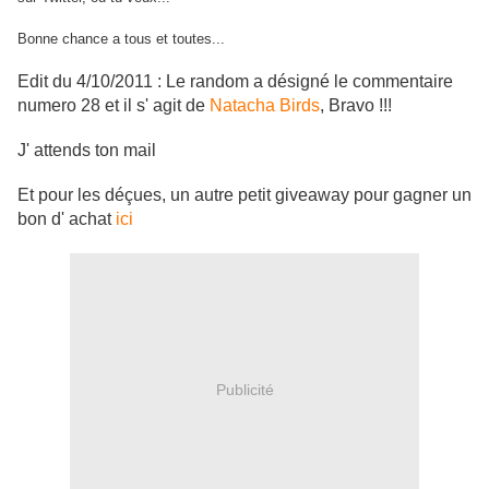
Bonne chance a tous et toutes...
Edit du 4/10/2011 : Le random a désigné le commentaire
numero 28 et il s' agit de
Natacha Birds
, Bravo !!!
J' attends ton mail
Et pour les déçues, un autre petit giveaway pour gagner un
bon d' achat
ici
Publicité