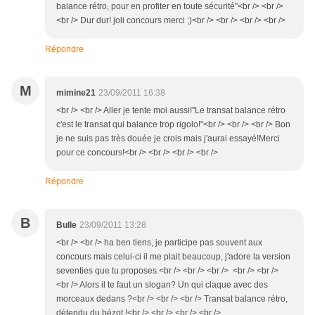
balance rétro, pour en profiter en toute sécurité"<br /> <br />
<br /> Dur dur! joli concours merci ;)<br /> <br /> <br /> <br />
Répondre
M
mimine21
23/09/2011 16:38
<br /> <br /> Aller je tente moi aussi!"Le transat balance rétro
c'est le transat qui balance trop rigolo!"<br /> <br /> <br /> Bon
je ne suis pas très douée je crois mais j'aurai essayé!Merci
pour ce concours!<br /> <br /> <br /> <br />
Répondre
B
Bulle
23/09/2011 13:28
<br /> <br /> ha ben tiens, je participe pas souvent aux
concours mais celui-ci il me plait beaucoup, j'adore la version
seventies que tu proposes.<br /> <br /> <br /> <br /> <br />
<br /> Alors il te faut un slogan? Un qui claque avec des
morceaux dedans ?<br /> <br /> <br /> Transat balance rétro,
détendu du bézot !<br /> <br /> <br /> <br />