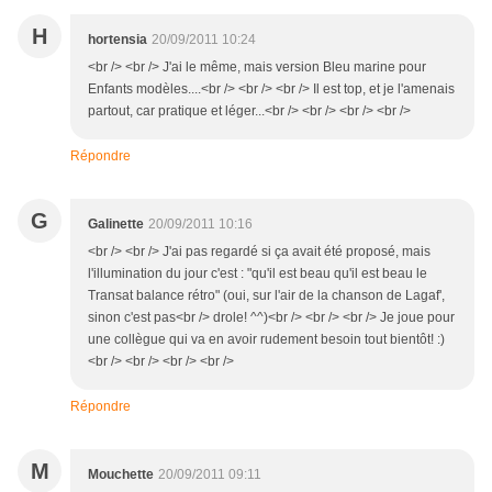
H
hortensia
20/09/2011 10:24
<br /> <br /> J'ai le même, mais version Bleu marine pour
Enfants modèles....<br /> <br /> <br /> Il est top, et je l'amenais
partout, car pratique et léger...<br /> <br /> <br /> <br />
Répondre
G
Galinette
20/09/2011 10:16
<br /> <br /> J'ai pas regardé si ça avait été proposé, mais
l'illumination du jour c'est : "qu'il est beau qu'il est beau le
Transat balance rétro" (oui, sur l'air de la chanson de Lagaf',
sinon c'est pas<br /> drole! ^^)<br /> <br /> <br /> Je joue pour
une collègue qui va en avoir rudement besoin tout bientôt! :)
<br /> <br /> <br /> <br />
Répondre
M
Mouchette
20/09/2011 09:11