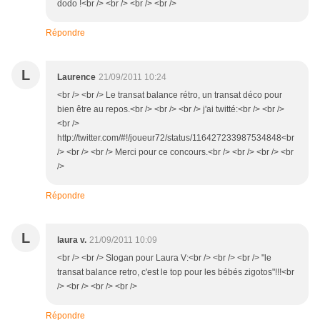
dodo !<br /> <br /> <br /> <br />
Répondre
L
Laurence
21/09/2011 10:24
<br /> <br /> Le transat balance rétro, un transat déco pour
bien être au repos.<br /> <br /> <br /> j'ai twitté:<br /> <br />
<br />
http://twitter.com/#!/joueur72/status/116427233987534848<br
/> <br /> <br /> Merci pour ce concours.<br /> <br /> <br /> <br
/>
Répondre
L
laura v.
21/09/2011 10:09
<br /> <br /> Slogan pour Laura V:<br /> <br /> <br /> "le
transat balance retro, c'est le top pour les bébés zigotos"!!!<br
/> <br /> <br /> <br />
Répondre