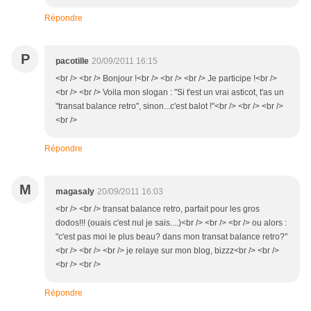
Répondre
P
pacotille
20/09/2011 16:15
<br /> <br /> Bonjour !<br /> <br /> <br /> Je participe !<br />
<br /> <br /> Voila mon slogan : "Si t'est un vrai asticot, t'as un
"transat balance retro", sinon...c'est balot !"<br /> <br /> <br />
<br />
Répondre
M
magasaly
20/09/2011 16:03
<br /> <br /> transat balance retro, parfait pour les gros
dodos!!! (ouais c'est nul je sais....)<br /> <br /> <br /> ou alors :
"c'est pas moi le plus beau? dans mon transat balance retro?"
<br /> <br /> <br /> je relaye sur mon blog, bizzz<br /> <br />
<br /> <br />
Répondre