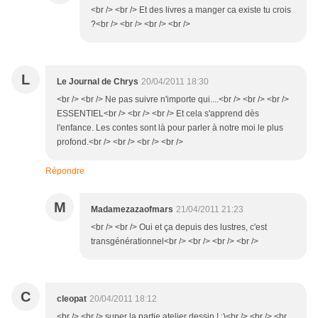
<br /> <br /> Et des livres a manger ca existe tu crois
?<br /> <br /> <br /> <br />
L
Le Journal de Chrys
20/04/2011 18:30
<br /> <br /> Ne pas suivre n'importe qui....<br /> <br /> <br />
ESSENTIEL<br /> <br /> <br /> Et cela s'apprend dès
l'enfance. Les contes sont là pour parler à notre moi le plus
profond.<br /> <br /> <br /> <br />
Répondre
M
Madamezazaofmars
21/04/2011 21:23
<br /> <br /> Oui et ça depuis des lustres, c'est
transgénérationnel<br /> <br /> <br /> <br />
C
cleopat
20/04/2011 18:12
<br /> <br /> super la partie atelier dessin ! :)<br /> <br /> <br