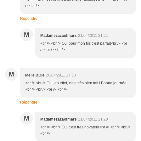
/> <br />
Répondre
M
Madamezazaofmars
21/04/2011 21:21
<br /> <br /> Oui pour mon fils c'est parfait<br /> <br
/> <br /> <br />
M
Melle Bulle
20/04/2011 17:53
<br /> <br /> Oui, en effet, c'est très bien fait ! Bonne journée!
<br /> <br /> <br /> <br />
Répondre
M
Madamezazaofmars
21/04/2011 21:20
<br /> <br /> Oui c'est tres novateur<br /> <br /> <br />
<br />