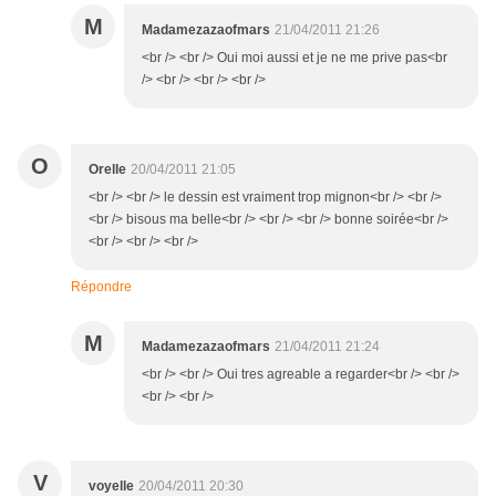
M
Madamezazaofmars
21/04/2011 21:26
<br /> <br /> Oui moi aussi et je ne me prive pas<br
/> <br /> <br /> <br />
O
Orelle
20/04/2011 21:05
<br /> <br /> le dessin est vraiment trop mignon<br /> <br />
<br /> bisous ma belle<br /> <br /> <br /> bonne soirée<br />
<br /> <br /> <br />
Répondre
M
Madamezazaofmars
21/04/2011 21:24
<br /> <br /> Oui tres agreable a regarder<br /> <br />
<br /> <br />
V
voyelle
20/04/2011 20:30