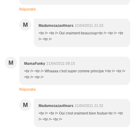
Répondre
M
Madamezazaofmars
21/04/2011 21:33
<br /> <br /> Oui vraiment beaucoup<br /> <br /> <br
/> <br />
M
MamaFunky
21/04/2011 09:15
<br /> <br /> Whaaaa c'est super comme principe !<br /> <br />
<br /> <br />
Répondre
M
Madamezazaofmars
21/04/2011 21:32
<br /> <br /> Oui c'est vraiment bien foutue<br /> <br
/> <br /> <br />