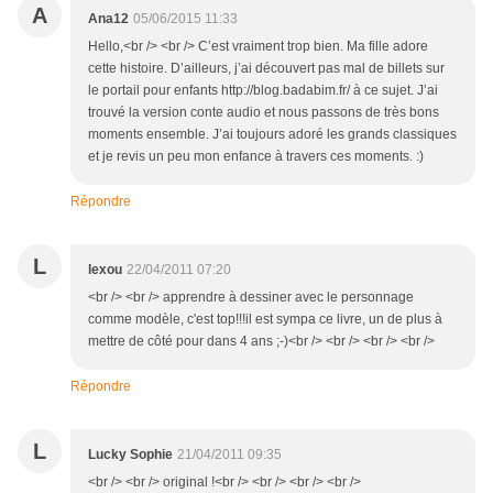
A
Ana12
05/06/2015 11:33
Hello,<br /> <br /> C’est vraiment trop bien. Ma fille adore
cette histoire. D’ailleurs, j’ai découvert pas mal de billets sur
le portail pour enfants http://blog.badabim.fr/ à ce sujet. J’ai
trouvé la version conte audio et nous passons de très bons
moments ensemble. J’ai toujours adoré les grands classiques
et je revis un peu mon enfance à travers ces moments. :)
Répondre
L
lexou
22/04/2011 07:20
<br /> <br /> apprendre à dessiner avec le personnage
comme modèle, c'est top!!!il est sympa ce livre, un de plus à
mettre de côté pour dans 4 ans ;-)<br /> <br /> <br /> <br />
Répondre
L
Lucky Sophie
21/04/2011 09:35
<br /> <br /> original !<br /> <br /> <br /> <br />