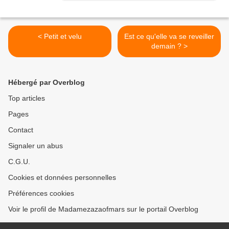
< Petit et velu
Est ce qu'elle va se reveiller
demain ? >
Hébergé par Overblog
Top articles
Pages
Contact
Signaler un abus
C.G.U.
Cookies et données personnelles
Préférences cookies
Voir le profil de Madamezazaofmars sur le portail Overblog