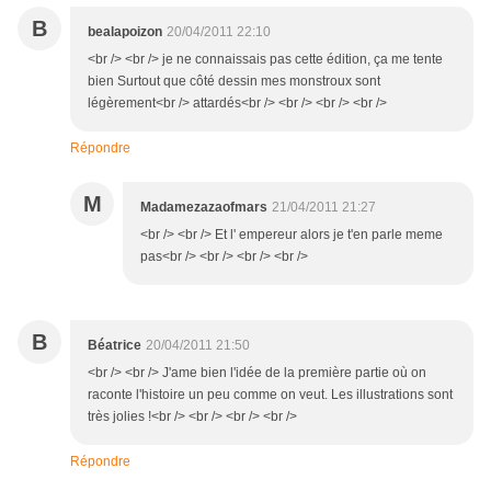
B
bealapoizon
20/04/2011 22:10
<br /> <br /> je ne connaissais pas cette édition, ça me tente
bien Surtout que côté dessin mes monstroux sont
légèrement<br /> attardés<br /> <br /> <br /> <br />
Répondre
M
Madamezazaofmars
21/04/2011 21:27
<br /> <br /> Et l' empereur alors je t'en parle meme
pas<br /> <br /> <br /> <br />
B
Béatrice
20/04/2011 21:50
<br /> <br /> J'ame bien l'idée de la première partie où on
raconte l'histoire un peu comme on veut. Les illustrations sont
très jolies !<br /> <br /> <br /> <br />
Répondre