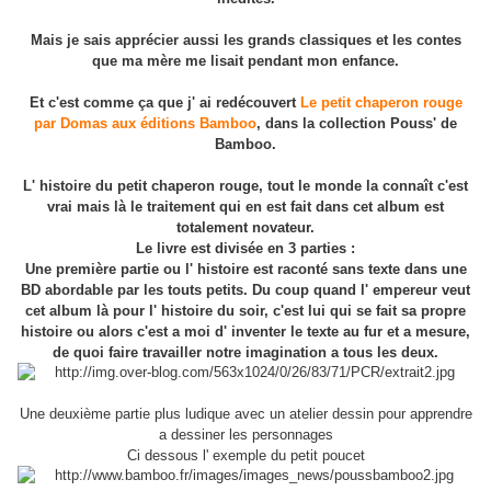
Mais je sais apprécier aussi les grands classiques et les contes
que ma mère me lisait pendant mon enfance.
Et c'est comme ça que j' ai redécouvert
Le petit chaperon rouge
par Domas aux éditions Bamboo
, dans la collection Pouss' de
Bamboo.
L' histoire du petit chaperon rouge, tout le monde la connaît c'est
vrai mais là le traitement qui en est fait dans cet album est
totalement novateur.
Le livre est divisée en 3 parties :
Une première partie ou l' histoire est raconté sans texte dans une
BD abordable par les touts petits. Du coup quand l' empereur veut
cet album là pour l' histoire du soir, c'est lui qui se fait sa propre
histoire ou alors c'est a moi d' inventer le texte au fur et a mesure,
de quoi faire travailler notre imagination a tous les deux.
Une deuxième partie plus ludique avec un atelier dessin pour apprendre
a dessiner les personnages
Ci dessous l' exemple du petit poucet