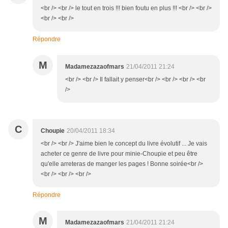
<br /> <br /> le tout en trois !!! bien foutu en plus !!! <br /> <br />
<br /> <br />
Répondre
M
Madamezazaofmars
21/04/2011 21:24
<br /> <br /> Il fallait y penser<br /> <br /> <br /> <br
/>
C
Choupie
20/04/2011 18:34
<br /> <br /> J'aime bien le concept du livre évolutif ... Je vais
acheter ce genre de livre pour minie-Choupie et peu être
qu'elle arreteras de manger les pages ! Bonne soirée<br />
<br /> <br /> <br />
Répondre
M
Madamezazaofmars
21/04/2011 21:24