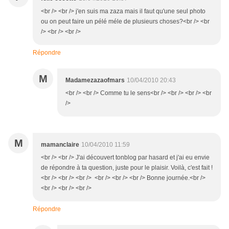
<br /> <br /> j'en suis ma zaza mais il faut qu'une seul photo
ou on peut faire un pélé méle de plusieurs choses?<br /> <br
/> <br /> <br />
Répondre
M
Madamezazaofmars
10/04/2010 20:43
<br /> <br /> Comme tu le sens<br /> <br /> <br /> <br
/>
M
mamanclaire
10/04/2010 11:59
<br /> <br /> J'ai découvert tonblog par hasard et j'ai eu envie
de répondre à ta question, juste pour le plaisir. Voilà, c'est fait !
<br /> <br /> <br /> <br /> <br /> <br /> Bonne journée.<br />
<br /> <br /> <br />
Répondre