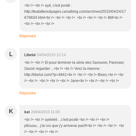
<br /> <br /> ayé, c'est posté :
http://teatatteredpages.canalblog.com/archives/2010/04/24/17
679834.html<br /> <br /> <br /> <br /> <br /> <br /> BM<br />
<br /> <br /> <br />
Répondre
L
Libelul
24/04/2010 12:14
<br /> <br /> Et pour terminer la série des Savourer, Paresser,
Savoir regarder ...<br /> <br /> Voici la mienne :
http://libelul.com/?p=4841<br /> <br /> <br /> Bises,<br /> <br
/> <br /> <br /> <br /> <br /> Jane<br /> <br /> <br /> <br />
Répondre
K
kat
24/04/2010 11:00
<br /> <br /> ayéééé....c'est posté <br /> <br /> <br />
pfiouuu....j'ai cru que j'y arriverai pas!!!<br /> <br /> <br /> <br
/> <br /> <br /> <br />