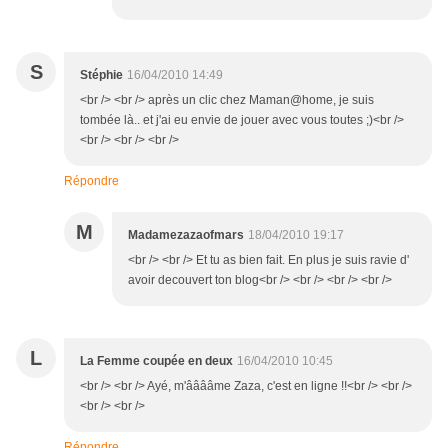
S
Stéphie
16/04/2010 14:49
<br /> <br /> après un clic chez Maman@home, je suis
tombée là.. et j'ai eu envie de jouer avec vous toutes ;)<br />
<br /> <br /> <br />
Répondre
M
Madamezazaofmars
18/04/2010 19:17
<br /> <br /> Et tu as bien fait. En plus je suis ravie d'
avoir decouvert ton blog<br /> <br /> <br /> <br />
L
La Femme coupée en deux
16/04/2010 10:45
<br /> <br /> Ayé, m'ââââme Zaza, c'est en ligne !!<br /> <br />
<br /> <br />
Répondre