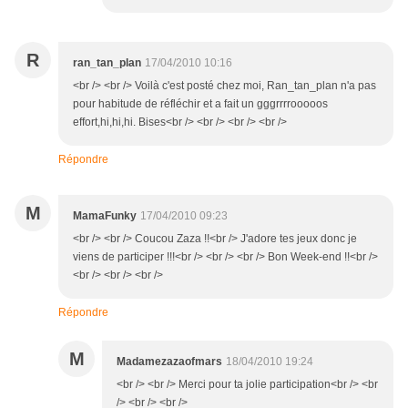
R
ran_tan_plan
17/04/2010 10:16
<br /> <br /> Voilà c'est posté chez moi, Ran_tan_plan n'a pas
pour habitude de réfléchir et a fait un gggrrrrooooos
effort,hi,hi,hi. Bises<br /> <br /> <br /> <br />
Répondre
M
MamaFunky
17/04/2010 09:23
<br /> <br /> Coucou Zaza !!<br /> J'adore tes jeux donc je
viens de participer !!!<br /> <br /> <br /> Bon Week-end !!<br />
<br /> <br /> <br />
Répondre
M
Madamezazaofmars
18/04/2010 19:24
<br /> <br /> Merci pour ta jolie participation<br /> <br
/> <br /> <br />