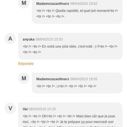
M
Madamezazaofmars
08/04/2010 19:02
<br /> <br /> Quelle rapidité, et quel joli moment<br />
<br /> <br /> <br />
A
anyuka
08/04/2010 15:53
<br /> <br /> En voilà une jolie idée, c'est noté :-) !!<br /> <br />
<br /> <br />
Répondre
M
Madamezazaofmars
08/04/2010 19:05
<br /> <br /> ;-)<br /> <br /> <br /> <br />
V
Val
08/04/2010 15:20
<br /> <br /> Oh!<br /> <br /> <br /> Mais bien sûr que je joue
moi...<br /> <br /> <br /> Je te prépare ça pour mercredi soir