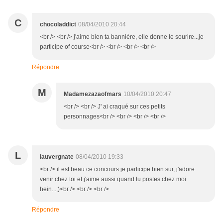
C
chocoladdict
08/04/2010 20:44
<br /> <br /> j'aime bien ta bannière, elle donne le sourire...je
participe of course<br /> <br /> <br /> <br />
Répondre
M
Madamezazaofmars
10/04/2010 20:47
<br /> <br /> J' ai craqué sur ces petits
personnages<br /> <br /> <br /> <br />
L
lauvergnate
08/04/2010 19:33
<br /> il est beau ce concours je participe bien sur, j'adore
venir chez toi et j'aime aussi quand tu postes chez moi
hein...;)<br /> <br /> <br />
Répondre