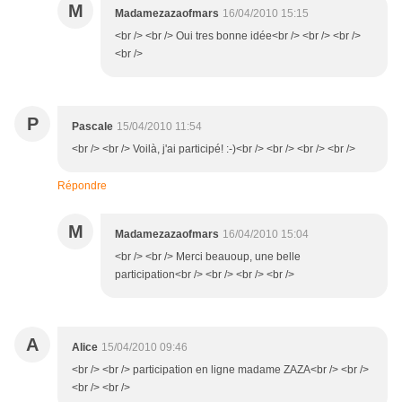
M
Madamezazaofmars
16/04/2010 15:15
<br /> <br /> Oui tres bonne idée<br /> <br /> <br />
<br />
P
Pascale
15/04/2010 11:54
<br /> <br /> Voilà, j'ai participé! :-)<br /> <br /> <br /> <br />
Répondre
M
Madamezazaofmars
16/04/2010 15:04
<br /> <br /> Merci beauoup, une belle
participation<br /> <br /> <br /> <br />
A
Alice
15/04/2010 09:46
<br /> <br /> participation en ligne madame ZAZA<br /> <br />
<br /> <br />