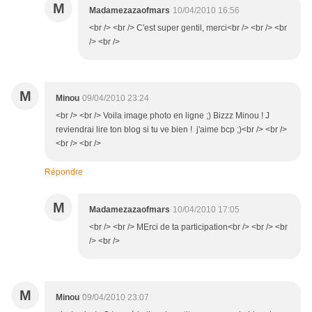
M
Madamezazaofmars
10/04/2010 16:56
<br /> <br /> C'est super gentil, merci<br /> <br /> <br
/> <br />
M
Minou
09/04/2010 23:24
<br /> <br /> Voila image photo en ligne ;) Bizzz Minou ! J
reviendrai lire ton blog si tu ve bien ! j'aime bcp ;)<br /> <br />
<br /> <br />
Répondre
M
Madamezazaofmars
10/04/2010 17:05
<br /> <br /> MErci de ta participation<br /> <br /> <br
/> <br />
M
Minou
09/04/2010 23:07