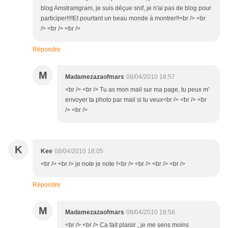
blog Amstramgram, je suis déçue snif, je n'ai pas de blog pour
participer!!!!Et pourtant un beau monde à montrer!!<br /> <br
/> <br /> <br />
Répondre
M
Madamezazaofmars
08/04/2010 18:57
<br /> <br /> Tu as mon mail sur ma page, tu peux m'
envoyer ta photo par mail si tu veux<br /> <br /> <br
/> <br />
K
Kee
08/04/2010 18:05
<br /> <br /> je note je note !<br /> <br /> <br /> <br />
Répondre
M
Madamezazaofmars
08/04/2010 18:58
<br /> <br /> Ca fait plaisir , je me sens moins