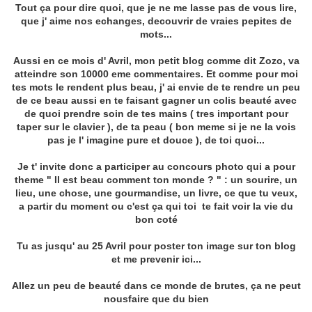
Tout ça pour dire quoi, que je ne me lasse pas de vous lire,
que j' aime nos echanges, decouvrir de vraies pepites de
mots...
Aussi en ce mois d' Avril, mon petit blog comme dit Zozo, va
atteindre son 10000 eme commentaires. Et comme pour moi
tes mots le rendent plus beau, j' ai envie de te rendre un peu
de ce beau aussi en te faisant gagner un colis beauté avec
de quoi prendre soin de tes mains ( tres important pour
taper sur le clavier ), de ta peau ( bon meme si je ne la vois
pas je l' imagine pure et douce ), de toi quoi...
Je t' invite donc a participer au concours photo qui a pour
theme " Il est beau comment ton monde ? " : un sourire, un
lieu, une chose, une gourmandise, un livre, ce que tu veux,
a partir du moment ou c'est ça qui toi te fait voir la vie du
bon coté
Tu as jusqu' au 25 Avril pour poster ton image sur ton blog
et me prevenir ici...
Allez un peu de beauté dans ce monde de brutes, ça ne peut
nousfaire que du bien