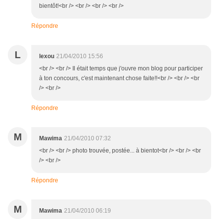
bientôt!<br /> <br /> <br /> <br />
Répondre
L
lexou
21/04/2010 15:56
<br /> <br /> Il était temps que j'ouvre mon blog pour participer
à ton concours, c'est maintenant chose faite!!<br /> <br /> <br
/> <br />
Répondre
M
Mawima
21/04/2010 07:32
<br /> <br /> photo trouvée, postée... à bientot<br /> <br /> <br
/> <br />
Répondre
M
Mawima
21/04/2010 06:19