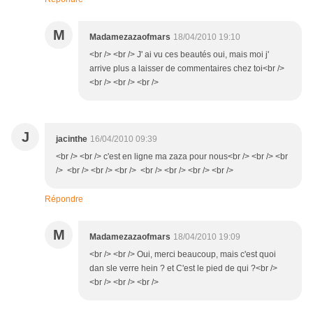
M
Madamezazaofmars
18/04/2010 19:10
<br /> <br /> J' ai vu ces beautés oui, mais moi j'
arrive plus a laisser de commentaires chez toi<br />
<br /> <br /> <br />
J
jacinthe
16/04/2010 09:39
<br /> <br /> c'est en ligne ma zaza pour nous<br /> <br /> <br
/> <br /> <br /> <br /> <br /> <br /> <br /> <br />
Répondre
M
Madamezazaofmars
18/04/2010 19:09
<br /> <br /> Oui, merci beaucoup, mais c'est quoi
dan sle verre hein ? et C'est le pied de qui ?<br />
<br /> <br /> <br />