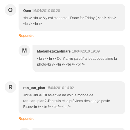
O
Oum
16/04/2010 00:28
<br /> <br /> A y est madame ! Done for Friday :)<br /> <br />
<br /> <br />
Répondre
M
Madamezazaofmars
18/04/2010 19:09
<br /> <br /> Oui j' ai vu ça et j' ai beaucoup aimé la
photo<br /> <br /> <br /> <br />
R
ran_tan_plan
15/04/2010 14:02
<br /> <br /> Tu as envie de voir le monde de
ran_tan_plan?.J'en suis et te préviens dés que je poste
Bises<br /> <br /> <br /> <br />
Répondre