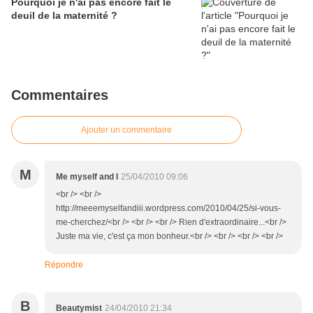
Pourquoi je n'ai pas encore fait le
deuil de la maternité ?
Commentaires
Ajouter un commentaire
M
Me myself and I
25/04/2010 09:06
<br /> <br />
http://meeemyselfandiii.wordpress.com/2010/04/25/si-vous-
me-cherchez/<br /> <br /> <br /> Rien d'extraordinaire...<br />
Juste ma vie, c'est ça mon bonheur.<br /> <br /> <br /> <br />
Répondre
B
Beautymist
24/04/2010 21:34