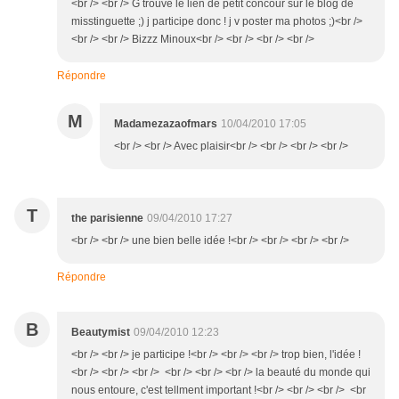
<br /> <br /> G trouvé le lien de petit concour sur le blog de
misstinguette ;) j participe donc ! j v poster ma photos ;)<br />
<br /> <br /> Bizzz Minoux<br /> <br /> <br /> <br />
Répondre
M
Madamezazaofmars
10/04/2010 17:05
<br /> <br /> Avec plaisir<br /> <br /> <br /> <br />
T
the parisienne
09/04/2010 17:27
<br /> <br /> une bien belle idée !<br /> <br /> <br /> <br />
Répondre
B
Beautymist
09/04/2010 12:23
<br /> <br /> je participe !<br /> <br /> <br /> trop bien, l'idée !
<br /> <br /> <br /> <br /> <br /> <br /> la beauté du monde qui
nous entoure, c'est tellment important !<br /> <br /> <br /> <br