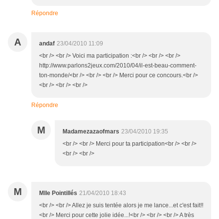
Répondre
A
andaf
23/04/2010 11:09
<br /> <br /> Voici ma participation :<br /> <br /> <br />
http://www.parlons2jeux.com/2010/04/il-est-beau-comment-
ton-monde/<br /> <br /> <br /> Merci pour ce concours.<br />
<br /> <br /> <br />
Répondre
M
Madamezazaofmars
23/04/2010 19:35
<br /> <br /> Merci pour ta participation<br /> <br />
<br /> <br />
M
Mlle Pointillés
21/04/2010 18:43
<br /> <br /> Allez je suis tentée alors je me lance...et c'est fait!!
<br /> Merci pour cette jolie idée...!<br /> <br /> <br /> A très