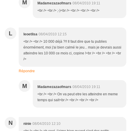
M
Madamezazaofmars
08/04/2010 19:11
<br /> <br /> ;-)<br /> <br /> <br /> <br />
L
leoetlisa
08/04/2010 12:15
<br /> <br /> 10 000 déjà ?!! Il faut dire que tu publies
énormément, moi j'ai bien calmé le jeu... mais je devrais aussi
atteindre les 10 000 ce mois ci, copine !<br /> <br /> <br /> <br
/>
Répondre
M
Madamezazaofmars
08/04/2010 19:11
<br /> <br /> On va peut etre les atteindre en meme
temps qui sait<br /> <br /> <br /> <br />
N
ninie
08/04/2010 12:10