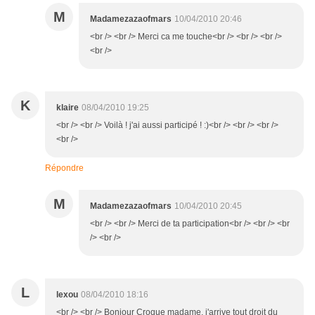
M
Madamezazaofmars
10/04/2010 20:46
<br /> <br /> Merci ca me touche<br /> <br /> <br />
<br />
K
klaire
08/04/2010 19:25
<br /> <br /> Voilà ! j'ai aussi participé ! :)<br /> <br /> <br />
<br />
Répondre
M
Madamezazaofmars
10/04/2010 20:45
<br /> <br /> Merci de ta participation<br /> <br /> <br
/> <br />
L
lexou
08/04/2010 18:16
<br /> <br /> Bonjour Croque madame, j'arrive tout droit du