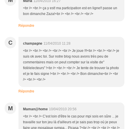
M
Maria
11/04/2010 16:27
<br /> <br /> ça y est! ma participation est en ligne!! passe un
bon dimanche Zaza!<br /> <br /> <br /> <br />
Répondre
C
champagne
11/04/2010 11:28
<br /> <br /> <br /> <br /> <br /> Je joue !!!<br /> <br /> <br /> je
suis ok avec toi. Sur notre blog nous avons très peu de
commentaires mais on peut compter sur la visite de"
fidèlelecteurs" !<br /> <br /> <br /> Je tente de trouver la photo
et je te fais signe !<br /> <br /> <br /> Bon dimanche<br /> <br
/> <br /> <br />
Répondre
M
Maman@home
10/04/2010 20:56
<br /> <br /> C'est loin d'être le cas pour mpi sois en sûre ... je
travaille sur ton jeu là d'ailleurs et je sais pas trop où je peux
faire une mosaïque sympa... Picasa ?<br /> <br /> <br /> <br />