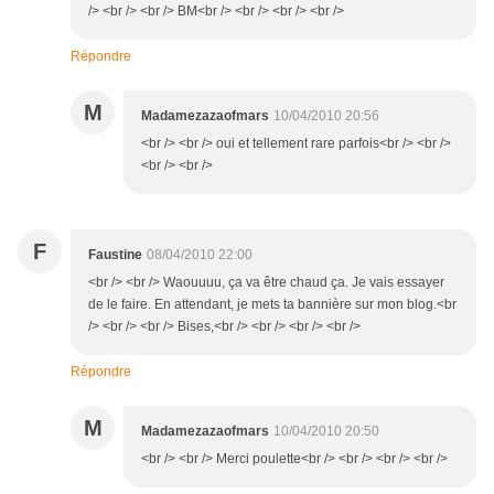
/> <br /> <br /> BM<br /> <br /> <br /> <br />
Répondre
M
Madamezazaofmars
10/04/2010 20:56
<br /> <br /> oui et tellement rare parfois<br /> <br />
<br /> <br />
F
Faustine
08/04/2010 22:00
<br /> <br /> Waouuuu, ça va être chaud ça. Je vais essayer
de le faire. En attendant, je mets ta bannière sur mon blog.<br
/> <br /> <br /> Bises,<br /> <br /> <br /> <br />
Répondre
M
Madamezazaofmars
10/04/2010 20:50
<br /> <br /> Merci poulette<br /> <br /> <br /> <br />