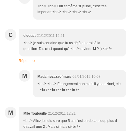
<br /> <br /> Oui et même si jeune, c'est tres
important<br /> <br /> <br /> <br />
C
cleopat
21/12/2011 12:21
<br /> je suis certaine que tu as déjà eu droit à la
question: Dis c'est quand qu'il<br /> revient M ? ;) <br />
Répondre
M
Madamezazaofmars
02/01/2012 10:07
<br /> <br /> Etrangement non mais il ya eu Noel, etc
...<br /> <br /> <br /> <br />
M
Mlle Toutouille
21/12/2011 12:21
<br /> Allez je suis sure que 5 ce n'est pas beaucoup plus d
etravail que 2 . Mais si mais si<br />