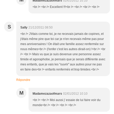
Madamezazaofmars
02/01/2012 10:10
<br /> <br /> Excellent !!!<br /> <br /> <br /> <br />
S
Sally
21/12/2011 08:50
<br /> J'étais comme toi, je ne recevais jamais de copines, et
j'étais même pire que toi car je n'en recevais même pas pour
mes anniversaires ! On était une famille assez renfermée sur
nous mêmes<br /> (l'enfer c'est les autres dirait-on) !<br /> <br
/> <br /> Mais vu que je suis devenue une personne assez
timide et agoraphobe, je pensais que je serais différente avec
mes enfants, que je vais les "ouvrir" aux autres pour ne pas
en faire des<br /> enfants renfermés et trop timides.<br />
Répondre
M
Madamezazaofmars
02/01/2012 10:10
<br /> <br /> Moi aussi j' essaie de lui faire voir du
monde<br /> <br /> <br /> <br />