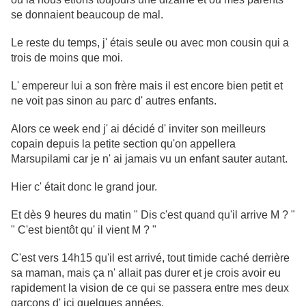
se donnaient beaucoup de mal.
Le reste du temps, j' étais seule ou avec mon cousin qui a
trois de moins que moi.
L' empereur lui a son frère mais il est encore bien petit et
ne voit pas sinon au parc d' autres enfants.
Alors ce week end j' ai décidé d' inviter son meilleurs
copain depuis la petite section qu'on appellera
Marsupilami car je n' ai jamais vu un enfant sauter autant.
Hier c' était donc le grand jour.
Et dès 9 heures du matin " Dis c'est quand qu'il arrive M ? "
" C'est bientôt qu' il vient M ? "
C'est vers 14h15 qu'il est arrivé, tout timide caché derrière
sa maman, mais ça n' allait pas durer et je crois avoir eu
rapidement la vision de ce qui se passera entre mes deux
garçons d' ici quelques années.