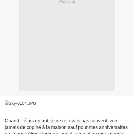
Publicité
Quand j' étais enfant, je ne recevais pas souvent, voir
jamais de copine à la maison sauf pour mes anniversaires
ou là nous étions toujours une dizaine et ou mes parents