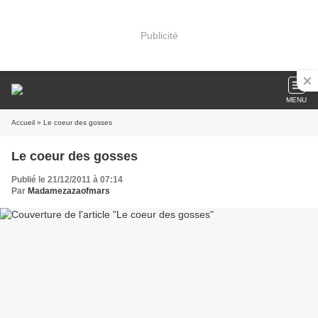
Publicité
MENU
Accueil
» Le coeur des gosses
Le coeur des gosses
Publié le 21/12/2011 à 07:14
Par
Madamezazaofmars