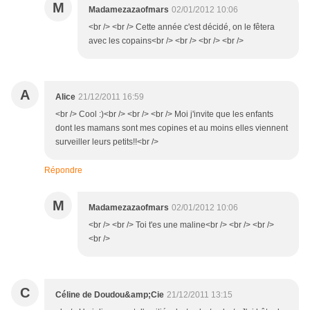
M
Madamezazaofmars
02/01/2012 10:06
<br /> <br /> Cette année c'est décidé, on le fêtera
avec les copains<br /> <br /> <br /> <br />
A
Alice
21/12/2011 16:59
<br /> Cool :)<br /> <br /> <br /> Moi j'invite que les enfants
dont les mamans sont mes copines et au moins elles viennent
surveiller leurs petits!!<br />
Répondre
M
Madamezazaofmars
02/01/2012 10:06
<br /> <br /> Toi t'es une maline<br /> <br /> <br />
<br />
C
Céline de Doudou&amp;Cie
21/12/2011 13:15