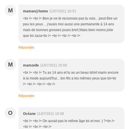
M
maman@home
11/07/2011 20:51
<br /> <br /> Ben je ne te reconnais pas tu vois... peut être un
peu les yeux ... j'avais moi aussi une permanente à 14 ans
mais de bonnes grosses joues bref j'étais bien moins jolie
que toi zaza<br /> <br /> <br /> <br />
Répondre
M
mamzelle
11/07/2011 20:00
<br /> <br /> Tu as 14 ans et tu as un beau tshirt marin encore
à la mode aujourd'hui... ton fils a les mêmes yeux que toi<br
/> <br /> <br /> <br />
Répondre
O
Océane
11/07/2011 19:38
<br /> <br /> On aurait pas le même âge toi et moi :) ?<br />
<br /> <br /> <br />