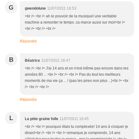
G
gwendolune
11/07/2011 16:53
<br /> <br /> ah le pouvoir de la musique! une veritable
machine a remonter le temps. ca marce aussi sur moi!<br />
<br /> <br /> <br />
Répondre
B
Béatrice
11/07/2011 16:47
<br /> <br /> J'ai 14 ans et on n'est même pas encore dans les
années 80 ... <br /> <br /> <br /> Pas du tout les meilleurs
moments de ma vie ça ... ! (pas les pires non plus ...)<br /> <br
/> <br /> <br />
Répondre
L
La ptite graine folle
11/07/2011 16:45
<br /> <br /> pourquoi étais tu complexée! 14 ans à croquer je
dirais!<br /> <br /> <br /> remarque je comprends, 14 ans