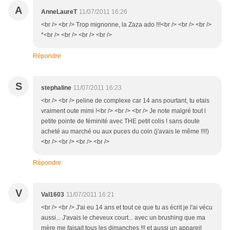
A
AnneLaureT
11/07/2011 16:26
<br /> <br /> Trop mignonne, la Zaza ado !!!<br /> <br /> <br />
*<br /> <br /> <br /> <br />
Répondre
S
stephaline
11/07/2011 16:23
<br /> <br /> peline de complexe car 14 ans pourtant, tu etais
vraiment oute mimi !<br /> <br /> <br /> Je note malgré tout l
petite pointe de féminité avec THE petit colis ! sans doute
acheté au marché ou aux puces du coin (j'avais le même !!!!)
<br /> <br /> <br /> <br />
Répondre
V
Val1603
11/07/2011 16:21
<br /> <br /> J'ai eu 14 ans et tout ce que tu as écrit je l'ai vécu
aussi... J'avais le cheveux court... avec un brushing que ma
mère me faisait tous les dimanches !!! et aussi un appareil