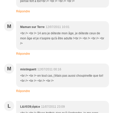
pense fort à toi!<br /> <br /> <br /> <br />
Répondre
M
Maman sur Terre
12/07/2011 10:01
<br /> <br /> 14 ans je déteste mon âge, je déteste ceux de
mon âge et je n'aspire qu'à être adulte !<br /> <br /> <br /> <br
/>
Répondre
M
mistinguett
12/07/2011 00:16
<br /> <br /> en tout cas, j'étais pas aussi choupinette que toi!
<br /> <br /> <br /> <br />
Répondre
L
L&#039;épice
11/07/2011 23:09