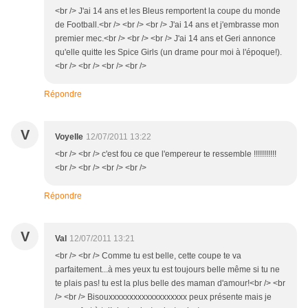
<br /> J'ai 14 ans et les Bleus remportent la coupe du monde
de Football.<br /> <br /> <br /> J'ai 14 ans et j'embrasse mon
premier mec.<br /> <br /> <br /> J'ai 14 ans et Geri annonce
qu'elle quitte les Spice Girls (un drame pour moi à l'époque!).
<br /> <br /> <br /> <br />
Répondre
V
Voyelle
12/07/2011 13:22
<br /> <br /> c'est fou ce que l'empereur te ressemble !!!!!!!!!!!
<br /> <br /> <br /> <br />
Répondre
V
Val
12/07/2011 13:21
<br /> <br /> Comme tu est belle, cette coupe te va
parfaitement...à mes yeux tu est toujours belle même si tu ne
te plais pas! tu est la plus belle des maman d'amour!<br /> <br
/> <br /> Bisouxxxxxxxxxxxxxxxxxxx peux présente mais je