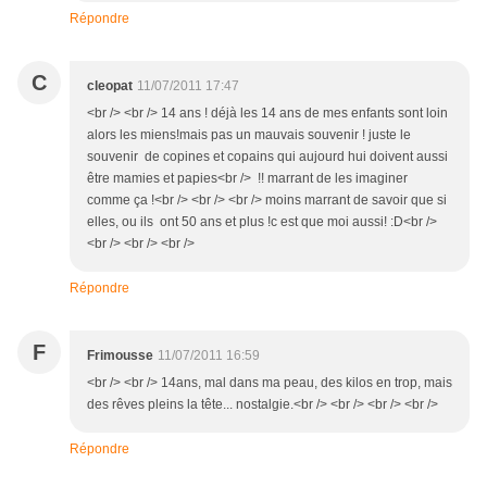
Répondre
C
cleopat
11/07/2011 17:47
<br /> <br /> 14 ans ! déjà les 14 ans de mes enfants sont loin
alors les miens!mais pas un mauvais souvenir ! juste le
souvenir de copines et copains qui aujourd hui doivent aussi
être mamies et papies<br /> !! marrant de les imaginer
comme ça !<br /> <br /> <br /> moins marrant de savoir que si
elles, ou ils ont 50 ans et plus !c est que moi aussi! :D<br />
<br /> <br /> <br />
Répondre
F
Frimousse
11/07/2011 16:59
<br /> <br /> 14ans, mal dans ma peau, des kilos en trop, mais
des rêves pleins la tête... nostalgie.<br /> <br /> <br /> <br />
Répondre