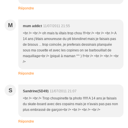
Répondre
M
mum addict
11/07/2011 21:55
<br /> <br /> oh mais tu étais trop chou !!!<br /> <br /> <br /> A
14 ans j'étais amoureuse du pti blondinet mais je faisais pas
de bisous ... trop coincée, je preferais dessinais planquée
sous ma couette et avec les copines on se barbouillait de
maquillage<br /> (piqué à maman ^^ ) !!<br /> <br /> <br /> <br
/>
Répondre
S
Sandrine(SD49)
11/07/2011 21:07
<br /> <br /> Trop choupinette ta photo !!!!!! A 14 ans je faisais
du skate-board avec des copains mais je n'avais pas pas non
plus embrassé de garçon<br /> <br /> <br /> <br />
Répondre