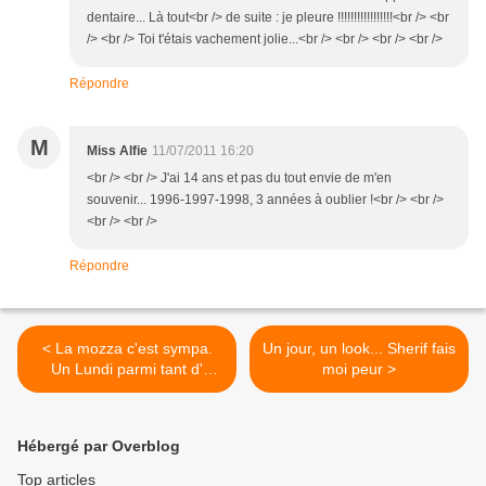
dentaire... Là tout<br /> de suite : je pleure !!!!!!!!!!!!!!!!!<br /> <br
/> <br /> Toi t'étais vachement jolie...<br /> <br /> <br /> <br />
Répondre
M
Miss Alfie
11/07/2011 16:20
<br /> <br /> J'ai 14 ans et pas du tout envie de m'en
souvenir... 1996-1997-1998, 3 années à oublier !<br /> <br />
<br /> <br />
Répondre
< La mozza c'est sympa.
Un jour, un look... Sherif fais
Un Lundi parmi tant d'
moi peur >
autres #36
Hébergé par Overblog
Top articles