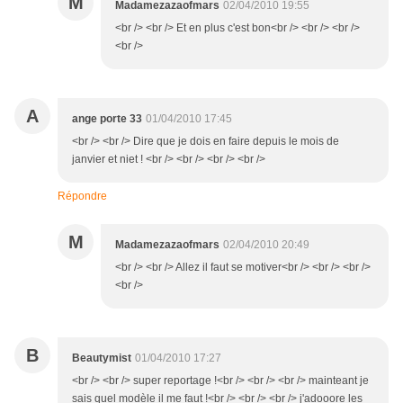
M
Madamezazaofmars
02/04/2010 19:55
<br /> <br /> Et en plus c'est bon<br /> <br /> <br />
<br />
A
ange porte 33
01/04/2010 17:45
<br /> <br /> Dire que je dois en faire depuis le mois de
janvier et niet ! <br /> <br /> <br /> <br />
Répondre
M
Madamezazaofmars
02/04/2010 20:49
<br /> <br /> Allez il faut se motiver<br /> <br /> <br />
<br />
B
Beautymist
01/04/2010 17:27
<br /> <br /> super reportage !<br /> <br /> <br /> mainteant je
sais quel modèle il me faut !<br /> <br /> <br /> j'adooore les