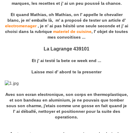
marques, les recettes et j' ai un peu poussé la chance.
Et quand Mathias, oh Mathias, on l' appelle le chevalier
blanc, je m' emballe là, m' a proposé de tester un article d'
electromenager
, je n' ai pas hésité une seule seconde et j' ai
choisi dans la rubrique
materiel de cuisine
, l' objet de toutes
mes convoitises ...
La
Lagrange 439101
Et j' ai testé la bete ce week end ...
Laisse moi d' abord te la presenter
Avec son ecran electronique, son corps en thermoplastique,
et son bandeau en aluminium, je ne pouvais que tomber
sous son charme, j'etais comme une gosse en fait quand je
l' ai déballé, nettoyer et positionner pour la suite des
operations.