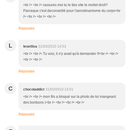
<br /> <br /> rassures moi tu le fais vite le mollet droit?
Parceque c'est deconseillé pour l'aerodinamisme du corps<br
/> <br /> <br /> <br />
Répondre
L
leoetlisa
31/03/2010 14:53
<br /> <br /> Tu vois, il n'y avait qu'à demander !!!<br /> <br />
<br /> <br />
Répondre
C
chocoladdict
31/03/2010 14:01
<br /> <br /> mon fils a bloqué sur la photo de toi mangeant
des bonbons )<br /> <br /> <br /> <br />
Répondre