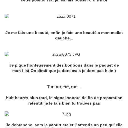
cette position la, je les fais bosser crois moi
Je me fais une beauté, enfin je fais une beauté a mon mollet
gauche...
Je pique honteusement des bonbons dans le paquet de
mon fils( On dirait que je dors mais je dors pas hein )
Tut, tut, tut, tut ...
Huit heures plus tard, le signal sonore de fin de preparation
retentit, je le fais bien tu trouves pas
Je debranche laors la yaourtiere et j' attends un peu qu' elle