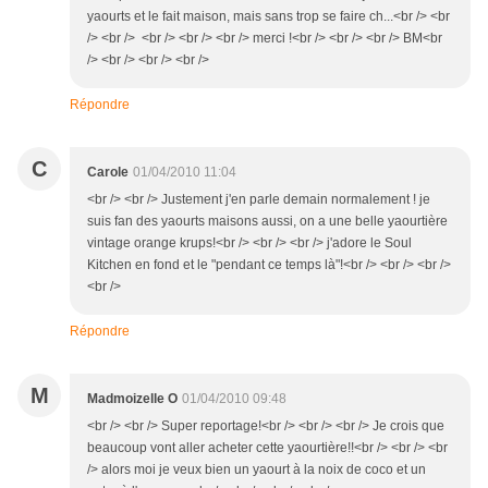
yaourts et le fait maison, mais sans trop se faire ch...<br /> <br
/> <br /> <br /> <br /> <br /> merci !<br /> <br /> <br /> BM<br
/> <br /> <br /> <br />
Répondre
C
Carole
01/04/2010 11:04
<br /> <br /> Justement j'en parle demain normalement ! je
suis fan des yaourts maisons aussi, on a une belle yaourtière
vintage orange krups!<br /> <br /> <br /> j'adore le Soul
Kitchen en fond et le "pendant ce temps là"!<br /> <br /> <br />
<br />
Répondre
M
Madmoizelle O
01/04/2010 09:48
<br /> <br /> Super reportage!<br /> <br /> <br /> Je crois que
beaucoup vont aller acheter cette yaourtière!!<br /> <br /> <br
/> alors moi je veux bien un yaourt à la noix de coco et un