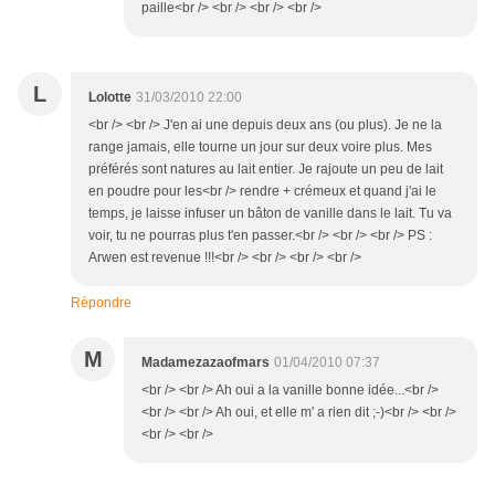
paille<br /> <br /> <br /> <br />
L
Lolotte
31/03/2010 22:00
<br /> <br /> J'en ai une depuis deux ans (ou plus). Je ne la
range jamais, elle tourne un jour sur deux voire plus. Mes
préférés sont natures au lait entier. Je rajoute un peu de lait
en poudre pour les<br /> rendre + crémeux et quand j'ai le
temps, je laisse infuser un bâton de vanille dans le lait. Tu va
voir, tu ne pourras plus t'en passer.<br /> <br /> <br /> PS :
Arwen est revenue !!!<br /> <br /> <br /> <br />
Répondre
M
Madamezazaofmars
01/04/2010 07:37
<br /> <br /> Ah oui a la vanille bonne idée...<br />
<br /> <br /> Ah oui, et elle m' a rien dit ;-)<br /> <br />
<br /> <br />