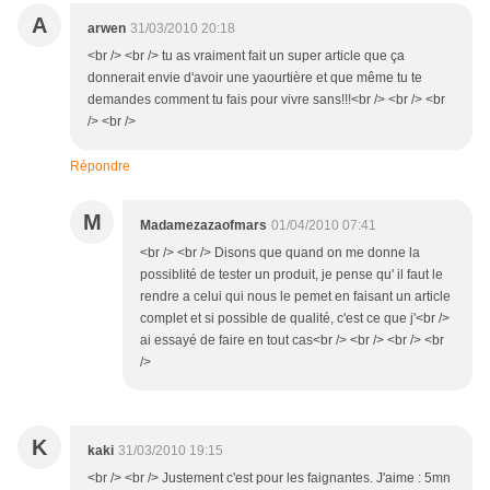
A
arwen
31/03/2010 20:18
<br /> <br /> tu as vraiment fait un super article que ça
donnerait envie d'avoir une yaourtière et que même tu te
demandes comment tu fais pour vivre sans!!!<br /> <br /> <br
/> <br />
Répondre
M
Madamezazaofmars
01/04/2010 07:41
<br /> <br /> Disons que quand on me donne la
possiblité de tester un produit, je pense qu' il faut le
rendre a celui qui nous le pemet en faisant un article
complet et si possible de qualité, c'est ce que j'<br />
ai essayé de faire en tout cas<br /> <br /> <br /> <br
/>
K
kaki
31/03/2010 19:15
<br /> <br /> Justement c'est pour les faignantes. J'aime : 5mn