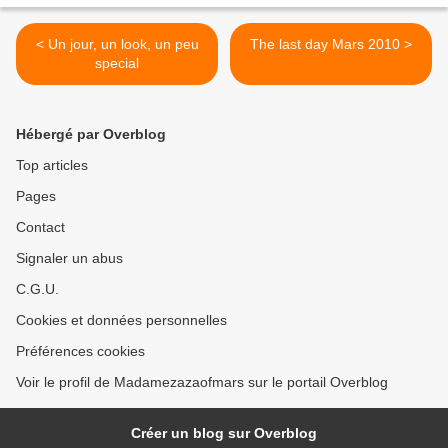
< Un jour, un look, un peu
The last day Mars 2010 >
special
Hébergé par Overblog
Top articles
Pages
Contact
Signaler un abus
C.G.U.
Cookies et données personnelles
Préférences cookies
Voir le profil de Madamezazaofmars sur le portail Overblog
Créer un blog sur Overblog