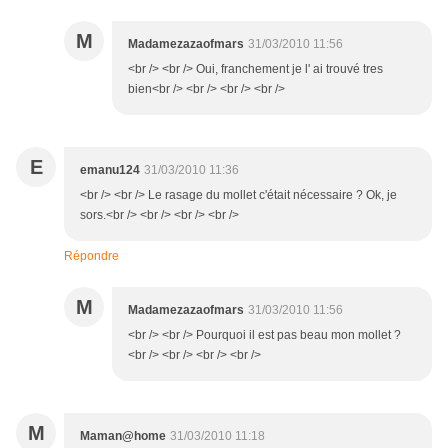
M
Madamezazaofmars
31/03/2010 11:56
<br /> <br /> Oui, franchement je l' ai trouvé tres
bien<br /> <br /> <br /> <br />
E
emanu124
31/03/2010 11:36
<br /> <br /> Le rasage du mollet c'était nécessaire ? Ok, je
sors.<br /> <br /> <br /> <br />
Répondre
M
Madamezazaofmars
31/03/2010 11:56
<br /> <br /> Pourquoi il est pas beau mon mollet ?
<br /> <br /> <br /> <br />
M
Maman@home
31/03/2010 11:18