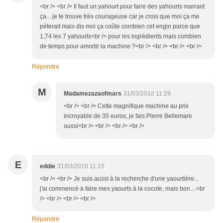
<br /> <br /> Il faut un yahourt pour faire des yahourts marrant
ça... je te trouve très courageuse car je crois que moi ça me
péterait mais dis moi ça coûte combien cet engin parce que
1,74 les 7 yahourts<br /> pour les ingrédients mais combien
de temps pour amortir la machine ?<br /> <br /> <br /> <br />
Répondre
M
Madamezazaofmars
31/03/2010 11:29
<br /> <br /> Cette magnifique machine au prix
incroyable de 35 euros, je fais Pierre Bellemare
aussi<br /> <br /> <br /> <br />
E
eddie
31/03/2010 11:15
<br /> <br /> Je suis aussi à la recherche d'une yaourtière...
j'ai commencé à faire mes yaourts à la cocote, mais bon....<br
/> <br /> <br /> <br />
Répondre