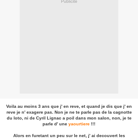
Publicité
Voila au moins 3 ans que j' en reve, et quand je dis que j' en
reve je n' exagere pas. Non je ne te parle pas de la cagnotte
du loto, ni de Cyril Lignac a poil dans mon salon, non, je te
parle d' une
yaourtiere
!!!
Alors en furetant un peu sur le net, j' ai decouvert les