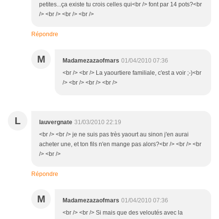
petites...ça existe tu crois celles qui<br /> font par 14 pots?<br
/> <br /> <br /> <br />
Répondre
M
Madamezazaofmars
01/04/2010 07:36
<br /> <br /> La yaourtiere familiale, c'est a voir ;-)<br
/> <br /> <br /> <br />
L
lauvergnate
31/03/2010 22:19
<br /> <br /> je ne suis pas très yaourt au sinon j'en aurai
acheter une, et ton fils n'en mange pas alors?<br /> <br /> <br
/> <br />
Répondre
M
Madamezazaofmars
01/04/2010 07:36
<br /> <br /> Si mais que des veloutés avec la