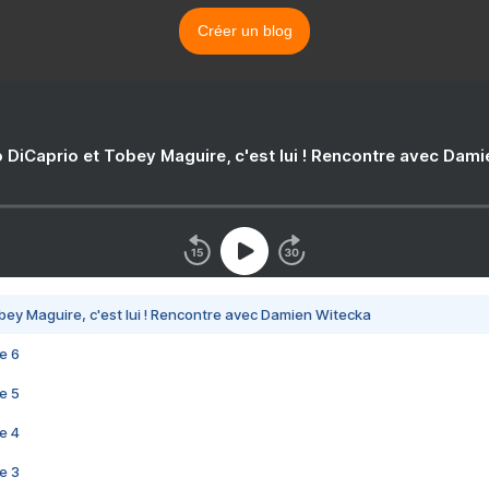
Créer un blog
 DiCaprio et Tobey Maguire, c'est lui ! Rencontre avec Dam
bey Maguire, c'est lui ! Rencontre avec Damien Witecka
e 6
e 5
e 4
e 3