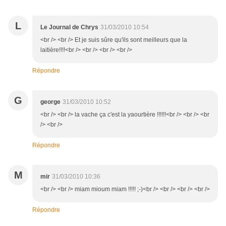
L
Le Journal de Chrys
31/03/2010 10:54
<br /> <br /> Et je suis sûre qu'ils sont meilleurs que la
laitière!!!!<br /> <br /> <br /> <br />
Répondre
G
george
31/03/2010 10:52
<br /> <br /> la vache ça c'est la yaourtière !!!!!!<br /> <br /> <br
/> <br />
Répondre
M
mir
31/03/2010 10:36
<br /> <br /> miam mioum miam !!!!! ;-)<br /> <br /> <br /> <br />
Répondre