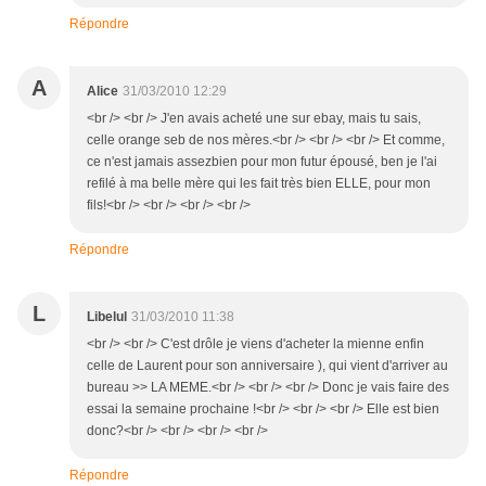
Répondre
A
Alice
31/03/2010 12:29
<br /> <br /> J'en avais acheté une sur ebay, mais tu sais,
celle orange seb de nos mères.<br /> <br /> <br /> Et comme,
ce n'est jamais assezbien pour mon futur épousé, ben je l'ai
refilé à ma belle mère qui les fait très bien ELLE, pour mon
fils!<br /> <br /> <br /> <br />
Répondre
L
Libelul
31/03/2010 11:38
<br /> <br /> C'est drôle je viens d'acheter la mienne enfin
celle de Laurent pour son anniversaire ), qui vient d'arriver au
bureau >> LA MEME.<br /> <br /> <br /> Donc je vais faire des
essai la semaine prochaine !<br /> <br /> <br /> Elle est bien
donc?<br /> <br /> <br /> <br />
Répondre