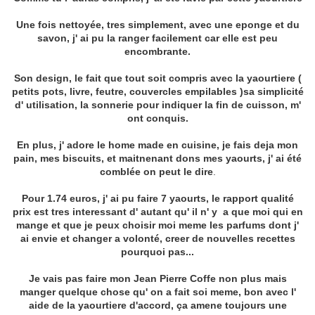
Une fois nettoyée, tres simplement, avec une eponge et du
savon, j' ai pu la ranger facilement car elle est peu
encombrante.
Son design, le fait que tout soit compris avec la yaourtiere (
petits pots, livre, feutre, couvercles empilables )sa simplicité
d' utilisation, la sonnerie pour indiquer la fin de cuisson, m'
ont conquis.
En plus, j' adore le home made en cuisine, je fais deja mon
pain, mes biscuits, et maitnenant dons mes yaourts, j' ai été
comblée on peut le dire
.
Pour 1.74 euros, j' ai pu faire 7 yaourts, le rapport qualité
prix est tres interessant d' autant qu' il n' y a que moi qui en
mange et que je peux choisir moi meme les parfums dont j'
ai envie et changer a volonté, creer de nouvelles recettes
pourquoi pas...
Je vais pas faire mon Jean Pierre Coffe non plus mais
manger quelque chose qu' on a fait soi meme, bon avec l'
aide de la yaourtiere d'accord, ça amene toujours une