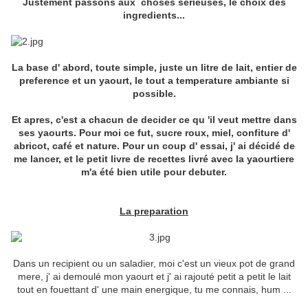
Justement passons aux choses serieuses, le choix des
ingredients...
La base d' abord, toute simple, juste un litre de lait, entier de
preference et un yaourt, le tout a temperature ambiante si
possible.
Et apres, c'est a chacun de decider ce qu 'il veut mettre dans
ses yaourts. Pour moi ce fut, sucre roux, miel, confiture d'
abricot, café et nature. Pour un coup d' essai, j' ai décidé de
me lancer, et le petit livre de recettes livré avec la yaourtiere
m'a été bien utile pour debuter.
La preparation
Dans un recipient ou un saladier, moi c'est un vieux pot de grand
mere, j' ai demoulé mon yaourt et j' ai rajouté petit a petit le lait
tout en fouettant d' une main energique, tu me connais, hum ...