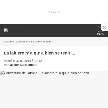
Publicité
MENU
Accueil
» La laitiere n' a qu' a bien se tenir ...
La laitiere n' a qu' a bien se tenir ...
Publié le 30/03/2010 à 19:42
Par
Madamezazaofmars