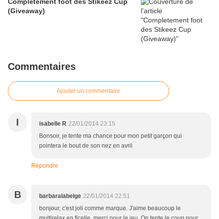
Completement foot des Stikeez Cup
(Giveaway)
Commentaires
Ajouter un commentaire
I
isabelle R
22/01/2014 23:15
Bonsoir, je tente ma chance pour mon petit garçon qui
pointera le bout de son nez en avril
Répondre
B
barbaralabelge
22/01/2014 22:51
bonjour, c'est joli comme marque. J'aime beaucoup le
multirelax en ficelle. merci pour le jeu. On tente le coup pour