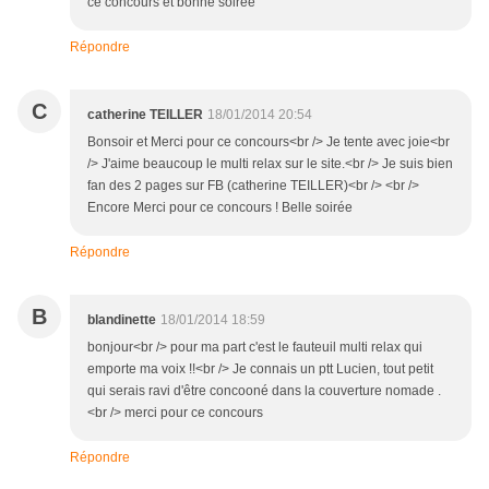
ce concours et bonne soirée
Répondre
C
catherine TEILLER
18/01/2014 20:54
Bonsoir et Merci pour ce concours<br /> Je tente avec joie<br
/> J'aime beaucoup le multi relax sur le site.<br /> Je suis bien
fan des 2 pages sur FB (catherine TEILLER)<br /> <br />
Encore Merci pour ce concours ! Belle soirée
Répondre
B
blandinette
18/01/2014 18:59
bonjour<br /> pour ma part c'est le fauteuil multi relax qui
emporte ma voix !!<br /> Je connais un ptt Lucien, tout petit
qui serais ravi d'être concooné dans la couverture nomade .
<br /> merci pour ce concours
Répondre