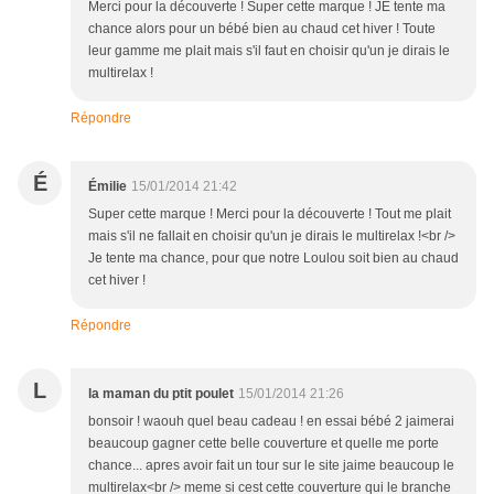
Merci pour la découverte ! Super cette marque ! JE tente ma
chance alors pour un bébé bien au chaud cet hiver ! Toute
leur gamme me plait mais s'il faut en choisir qu'un je dirais le
multirelax !
Répondre
É
Émilie
15/01/2014 21:42
Super cette marque ! Merci pour la découverte ! Tout me plait
mais s'il ne fallait en choisir qu'un je dirais le multirelax !<br />
Je tente ma chance, pour que notre Loulou soit bien au chaud
cet hiver !
Répondre
L
la maman du ptit poulet
15/01/2014 21:26
bonsoir ! waouh quel beau cadeau ! en essai bébé 2 jaimerai
beaucoup gagner cette belle couverture et quelle me porte
chance... apres avoir fait un tour sur le site jaime beaucoup le
multirelax<br /> meme si cest cette couverture qui le branche