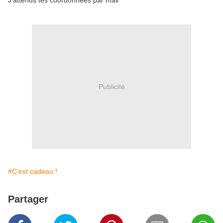
J'attends tes coordonnées par mail
Publicité
#C'est cadeau !
Partager