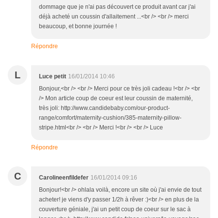
dommage que je n'ai pas découvert ce produit avant car j'ai
déjà acheté un coussin d'allaitement ...<br /> <br /> merci
beaucoup, et bonne journée !
Répondre
L
Luce petit
16/01/2014 10:46
Bonjour,<br /> <br /> Merci pour ce très joli cadeau !<br /> <br
/> Mon article coup de coeur est leur coussin de maternité,
très joli: http://www.candidebaby.com/our-product-
range/comfort/maternity-cushion/385-maternity-pillow-
stripe.html<br /> <br /> Merci !<br /> <br /> Luce
Répondre
C
Carolineenfildefer
16/01/2014 09:16
Bonjour!<br /> ohlala voilà, encore un site où j'ai envie de tout
acheter! je viens d'y passer 1/2h à rêver :)<br /> en plus de la
couverture géniale, j'ai un petit coup de coeur sur le sac à