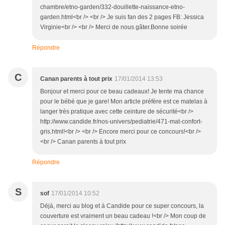
chambre/etno-garden/332-douillette-naissance-etno-
garden.html<br /> <br /> Je suis fan des 2 pages FB: Jessica
Virginie<br /> <br /> Merci de nous gâter.Bonne soirée
Répondre
C
Canan parents à tout prix
17/01/2014 13:53
Bonjour et merci pour ce beau cadeaux! Je tente ma chance
pour le bébé que je gare! Mon article préfère est ce matelas à
langer très pratique avec cette ceinture de sécurité<br />
http://www.candide.fr/nos-univers/pediatrie/471-mat-confort-
gris.html!<br /> <br /> Encore merci pour ce concours!<br />
<br /> Canan parents à tout prix
Répondre
S
sof
17/01/2014 10:52
Déjà, merci au blog et à Candide pour ce super concours, la
couverture est vraiment un beau cadeau !<br /> Mon coup de