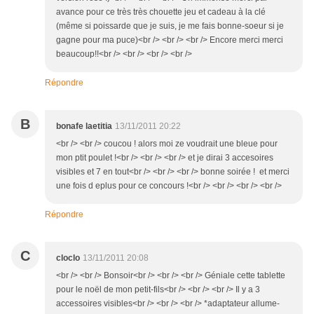
avance pour ce très très chouette jeu et cadeau à la clé
(même si poissarde que je suis, je me fais bonne-soeur si je
gagne pour ma puce)<br /> <br /> <br /> Encore merci merci
beaucoup!!<br /> <br /> <br /> <br />
Répondre
B
bonafe laetitia
13/11/2011 20:22
<br /> <br /> coucou ! alors moi ze voudrait une bleue pour
mon ptit poulet !<br /> <br /> <br /> et je dirai 3 accesoires
visibles et 7 en tout<br /> <br /> <br /> bonne soirée ! et merci
une fois d eplus pour ce concours !<br /> <br /> <br /> <br />
Répondre
C
cloclo
13/11/2011 20:08
<br /> <br /> Bonsoir<br /> <br /> <br /> Géniale cette tablette
pour le noël de mon petit-fils<br /> <br /> <br /> Il y a 3
accessoires visibles<br /> <br /> <br /> *adaptateur allume-