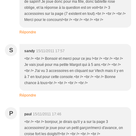
de sapin!! Je joue donc pour ma fille, donc tablette rose
oblige, et la réponse à la question est on voit<br /> 3
accessoires sur la page (7 existent en tout).<br /> <br /> <br />
Merci pour le concours!<br /> <br /> <br /> <br />
Répondre
S
sandy
15/11/2011 17:57
<br /> <br /> Bonsoir et merci pour ce jeu !<br /> <br /> <br />
Je vais joué pour ma petite Margot qui à 5 ans.<br /> <br />
<br /> J'ai vu 3 accessoires en cliquant sur Vtech mais il y en
à 7 en tout pour cette console.<br /> <br /> <br /> Bonne
chance à tous<br /> <br /> <br /> <br />
Répondre
P
paul
15/11/2011 17:46
<br /> <br /> bonjour, je dirais qu'il y a sur la page 3
accessoires! je joue pour un petit garçon!merci d'avance, on
croise fort les doigts!!!<br /> <br /> <br /> <br />