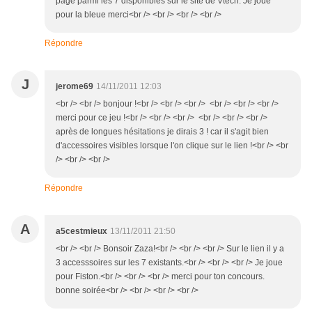
page parmi les 7 disponibles sur le site de Vtech. Je joue
pour la bleue merci<br /> <br /> <br /> <br />
Répondre
J
jerome69
14/11/2011 12:03
<br /> <br /> bonjour !<br /> <br /> <br /> <br /> <br /> <br />
merci pour ce jeu !<br /> <br /> <br /> <br /> <br /> <br />
après de longues hésitations je dirais 3 ! car il s'agit bien
d'accessoires visibles lorsque l'on clique sur le lien !<br /> <br
/> <br /> <br />
Répondre
A
a5cestmieux
13/11/2011 21:50
<br /> <br /> Bonsoir Zaza!<br /> <br /> <br /> Sur le lien il y a
3 accesssoires sur les 7 existants.<br /> <br /> <br /> Je joue
pour Fiston.<br /> <br /> <br /> merci pour ton concours.
bonne soirée<br /> <br /> <br /> <br />