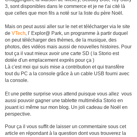
3, sont disponibles dans le commerce et je ne t'ai cité là
que celles que mon fils a noté sur la liste du père Noël.
Mais on peut aussi aller sur le net et télécharger via le site
de
VTech
, l' Explor@ Park, un programme à partir duquel
on peut télécharger des thèmes, de la musique, des
photos, des vidéos mais aussi de nouvelles histoires. Pour
tout ça il vaut mieux avoir une carte SD ( la Storio est
dotée d'un emplacement exprès pour ça )
Là c'est moi qui suis mise a contribution et qui transfère
tout du PC a la console grâce à un cable USB fourni avec
la console.
Et une petite surprise vous attend puisque vous allez vous
aussi pouvoir gagner une tablette multimédia Storio en
jouant ici même sur mon blog. Un joli cadeau de Noël en
perspective.
Pour ça il vous suffit de laisser un commentaire sous cet
article en répondant à la question dont vous trouverez la