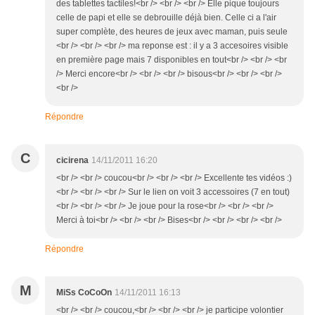
des tablettes tactiles!<br /> <br /> <br /> Elle pique toujours
celle de papi et elle se debrouille déjà bien. Celle ci a l'air
super complète, des heures de jeux avec maman, puis seule
<br /> <br /> <br /> ma reponse est : il y a 3 accesoires visible
en première page mais 7 disponibles en tout<br /> <br /> <br
/> Merci encore<br /> <br /> <br /> bisous<br /> <br /> <br />
<br />
Répondre
C
cicirena
14/11/2011 16:20
<br /> <br /> coucou<br /> <br /> <br /> Excellente tes vidéos :)
<br /> <br /> <br /> Sur le lien on voit 3 accessoires (7 en tout)
<br /> <br /> <br /> Je joue pour la rose<br /> <br /> <br />
Merci à toi<br /> <br /> <br /> Bises<br /> <br /> <br /> <br />
Répondre
M
MiSs CoCoOn
14/11/2011 16:13
<br /> <br /> coucou,<br /> <br /> <br /> je participe volontier