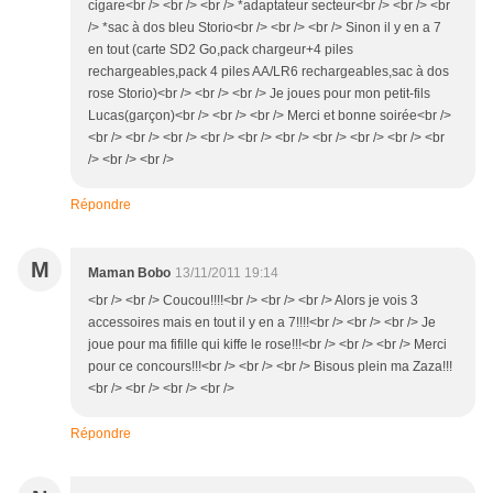
cigare<br /> <br /> <br /> *adaptateur secteur<br /> <br /> <br
/> *sac à dos bleu Storio<br /> <br /> <br /> Sinon il y en a 7
en tout (carte SD2 Go,pack chargeur+4 piles
rechargeables,pack 4 piles AA/LR6 rechargeables,sac à dos
rose Storio)<br /> <br /> <br /> Je joues pour mon petit-fils
Lucas(garçon)<br /> <br /> <br /> Merci et bonne soirée<br />
<br /> <br /> <br /> <br /> <br /> <br /> <br /> <br /> <br /> <br
/> <br /> <br />
Répondre
M
Maman Bobo
13/11/2011 19:14
<br /> <br /> Coucou!!!!<br /> <br /> <br /> Alors je vois 3
accessoires mais en tout il y en a 7!!!!<br /> <br /> <br /> Je
joue pour ma fifille qui kiffe le rose!!!<br /> <br /> <br /> Merci
pour ce concours!!!<br /> <br /> <br /> Bisous plein ma Zaza!!!
<br /> <br /> <br /> <br />
Répondre