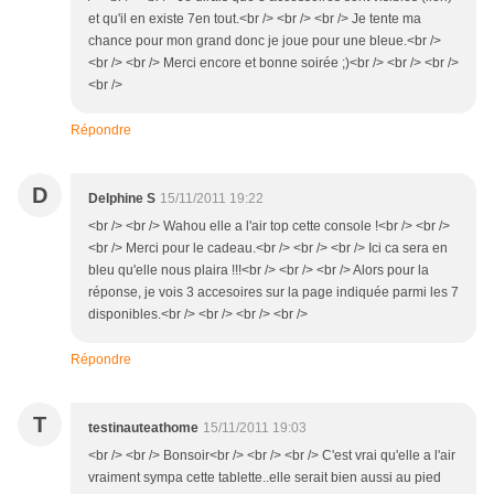
et qu'il en existe 7en tout.<br /> <br /> <br /> Je tente ma
chance pour mon grand donc je joue pour une bleue.<br />
<br /> <br /> Merci encore et bonne soirée ;)<br /> <br /> <br />
<br />
Répondre
D
Delphine S
15/11/2011 19:22
<br /> <br /> Wahou elle a l'air top cette console !<br /> <br />
<br /> Merci pour le cadeau.<br /> <br /> <br /> Ici ca sera en
bleu qu'elle nous plaira !!!<br /> <br /> <br /> Alors pour la
réponse, je vois 3 accesoires sur la page indiquée parmi les 7
disponibles.<br /> <br /> <br /> <br />
Répondre
T
testinauteathome
15/11/2011 19:03
<br /> <br /> Bonsoir<br /> <br /> <br /> C'est vrai qu'elle a l'air
vraiment sympa cette tablette..elle serait bien aussi au pied