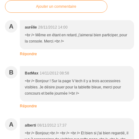
Ajouter un commentaire
A
aurélie
28/11/2012 14:00
<br /> Même en étant en retard, j'aimerai bien participer, pour
la console. Merci.<br />
Répondre
B
BatMax
14/11/2012 08:58
<br /> Bonjour ! Sur la page V tech il y a trois accessoires
visibles. Je désire jouer pour la tablette bleue, merci pour
concours et belle journée !<br />
Répondre
A
alberti
08/11/2012 17:37
<br /> Bonjour,<br /> <br /> <br /> Et bien si j'ai bien regardé, il