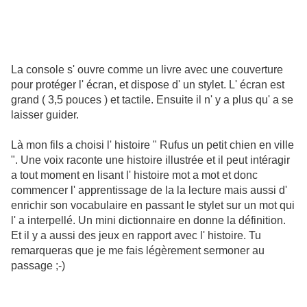
La console s' ouvre comme un livre avec une couverture
pour protéger l' écran, et dispose d' un stylet. L' écran est
grand ( 3,5 pouces ) et tactile. Ensuite il n' y a plus qu' a se
laisser guider.
Là mon fils a choisi l' histoire " Rufus un petit chien en ville
". Une voix raconte une histoire illustrée et il peut intéragir
a tout moment en lisant l' histoire mot a mot et donc
commencer l' apprentissage de la la lecture mais aussi d'
enrichir son vocabulaire en passant le stylet sur un mot qui
l' a interpellé. Un mini dictionnaire en donne la définition.
Et il y a aussi des jeux en rapport avec l' histoire. Tu
remarqueras que je me fais légèrement sermoner au
passage ;-)