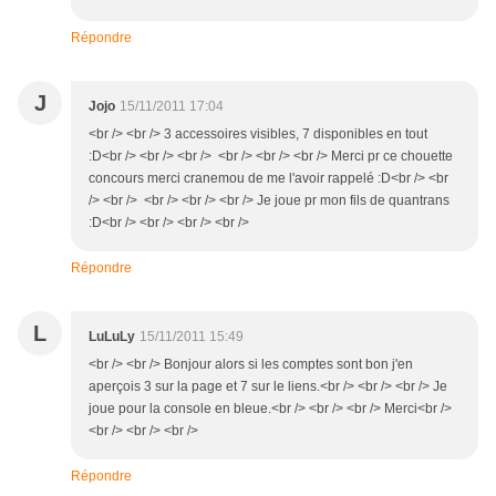
Répondre
J
Jojo
15/11/2011 17:04
<br /> <br /> 3 accessoires visibles, 7 disponibles en tout
:D<br /> <br /> <br /> <br /> <br /> <br /> Merci pr ce chouette
concours merci cranemou de me l'avoir rappelé :D<br /> <br
/> <br /> <br /> <br /> <br /> Je joue pr mon fils de quantrans
:D<br /> <br /> <br /> <br />
Répondre
L
LuLuLy
15/11/2011 15:49
<br /> <br /> Bonjour alors si les comptes sont bon j'en
aperçois 3 sur la page et 7 sur le liens.<br /> <br /> <br /> Je
joue pour la console en bleue.<br /> <br /> <br /> Merci<br />
<br /> <br /> <br />
Répondre