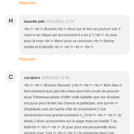
Répondre
H
hauville julie
13/11/2011 21:24
<br /> <br /> Bonsoir,<br /> Alors sur le lien on peut en voir 3
mais si on clique sur accessoires il y en a 7.<br /> Je joue
pour la rose.<br /> Merci pour ce concours.<br /> Bonne
soirée et à bientôt.<br /> <br /> <br /> <br />
Répondre
C
caropuce
13/11/2011 21:00
<br /> <br /> Bonsoir Bonsoir :)<br /> <br /> <br /> Mon dieu il
faut vraiment que j'aie très mais alors très envie de pouvoir
avoir l'immense plaisir d'offrir cette tablette que me réclame
ma puce pour tenter ma chance et participer, moi qui<br />
d'habitude suis de l'autre côté de la barrière!! C'est
sincèrement une grande première o_O<br /> <br /> <br /> Je
dirais 3 donc accessoires sur la page mais en réalité 7 au
total<br /> <br /> <br /> Je joue pour ma poussinette donc
version rose :)<br /> <br /> <br /> Un immense merci par