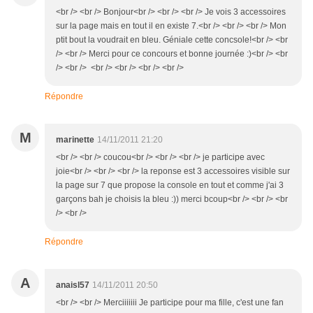
<br /> <br /> Bonjour<br /> <br /> <br /> Je vois 3 accessoires
sur la page mais en tout il en existe 7.<br /> <br /> <br /> Mon
ptit bout la voudrait en bleu. Géniale cette concsole!<br /> <br
/> <br /> Merci pour ce concours et bonne journée :)<br /> <br
/> <br /> <br /> <br /> <br /> <br />
Répondre
M
marinette
14/11/2011 21:20
<br /> <br /> coucou<br /> <br /> <br /> je participe avec
joie<br /> <br /> <br /> la reponse est 3 accessoires visible sur
la page sur 7 que propose la console en tout et comme j'ai 3
garçons bah je choisis la bleu :)) merci bcoup<br /> <br /> <br
/> <br />
Répondre
A
anaisl57
14/11/2011 20:50
<br /> <br /> Merciiiiiii Je participe pour ma fille, c'est une fan