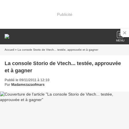
Publicité
MENU
Accueil
» La console Storio de Vtech... testée, approuvée et à gagner
La console Storio de Vtech... testée, approuvée
et à gagner
Publié le 09/11/2011 à 12:10
Par
Madamezazaofmars