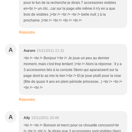
pour le fun de la recherche je dirais 7 accessoires visibles
en<br /> un clic...car sur la page elle même il n'y en a que
trois de visibles ;)<br /> <br /> <br /> belle nuit ;) à la
prochaine ;)<br /> <br /> <br /> <br />
Répondre
A
Aurore
15/11/2011 21:31
<br /> <br /> Bonjour !<br /> Je joue un peu au dernier
moment, mais c'est trop tentant :)<br /> Alors la réponse : Il y a
3 accessoires liés à la console Storio qui aparaissent sur la
page dont tu as mis le lien !<br /> Et je joue plutô pour la rose
(fille de quasi 4 ans en plein période princesse...) <br /> <br />
<br /> <br />
Répondre
A
Ally
15/11/2011 20:48
<br /> <br /> Bonsoir et merci pour ce chouette concours!<br
/> <br /> <br /> Je dirais que 3 accessoires sont visibles (lien)