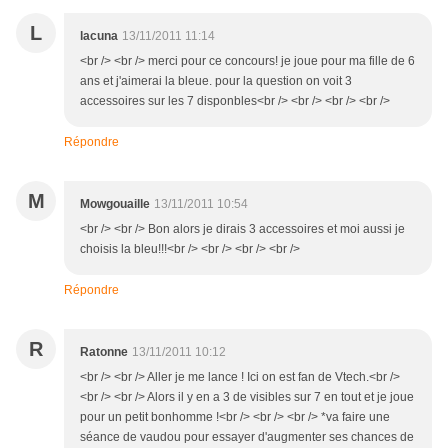
L
lacuna
13/11/2011 11:14
<br /> <br /> merci pour ce concours! je joue pour ma fille de 6
ans et j'aimerai la bleue. pour la question on voit 3
accessoires sur les 7 disponbles<br /> <br /> <br /> <br />
Répondre
M
Mowgouaille
13/11/2011 10:54
<br /> <br /> Bon alors je dirais 3 accessoires et moi aussi je
choisis la bleu!!!<br /> <br /> <br /> <br />
Répondre
R
Ratonne
13/11/2011 10:12
<br /> <br /> Aller je me lance ! Ici on est fan de Vtech.<br />
<br /> <br /> Alors il y en a 3 de visibles sur 7 en tout et je joue
pour un petit bonhomme !<br /> <br /> <br /> *va faire une
séance de vaudou pour essayer d'augmenter ses chances de