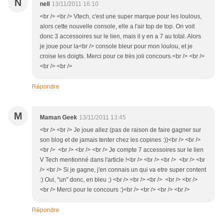
N
nell
13/11/2011 16:10
<br /> <br /> Vtech, c'est une super marque pour les loulous,
alors cette nouvelle console, elle a l'air top de top. On voit
donc 3 accessoires sur le lien, mais il y en a 7 au total. Alors
je joue pour la<br /> console bleur pour mon loulou, et je
croise les doigts. Merci pour ce très joli concours.<br /> <br />
<br /> <br />
Répondre
M
Maman Geek
13/11/2011 13:45
<br /> <br /> Je joue allez (pas de raison de faire gagner sur
son blog et de jamais tenter chez les copines :))<br /> <br />
<br /> <br /> <br /> <br /> Je compte 7 accessoires sur le lien
V Tech mentionné dans l'article !<br /> <br /> <br /> <br /> <br
/> <br /> Si je gagne, j'en connais un qui va etre super content
:) Oui, "un" donc, en bleu ;) <br /> <br /> <br /> <br /> <br />
<br /> Merci pour le concours :)<br /> <br /> <br /> <br />
Répondre