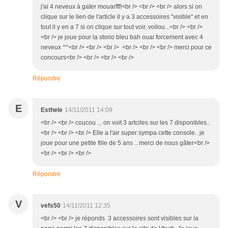
j'ai 4 neveux à gater mouarfff!<br /> <br /> <br /> alors si on
clique sur le lien de l'article il y a 3 accessoires "visible" et en
tout il y en a 7 si on clique sur tout voir, voilou...<br /> <br />
<br /> je joue pour la storio bleu bah ouai forcement avec 4
neveux ^^<br /> <br /> <br /> <br /> <br /> <br /> merci pour ce
concours<br /> <br /> <br /> <br />
Répondre
E
Esthele
14/11/2011 14:09
<br /> <br /> coucou ... on voit 3 artciles sur les 7 disponibles..
<br /> <br /> <br /> Elle a l'air super sympa cette console.. je
joue pour une petite fille de 5 ans .. merci de nous gâter<br />
<br /> <br /> <br />
Répondre
V
vefs50
14/11/2011 12:35
<br /> <br /> je réponds 3 accessoires sont visibles sur la