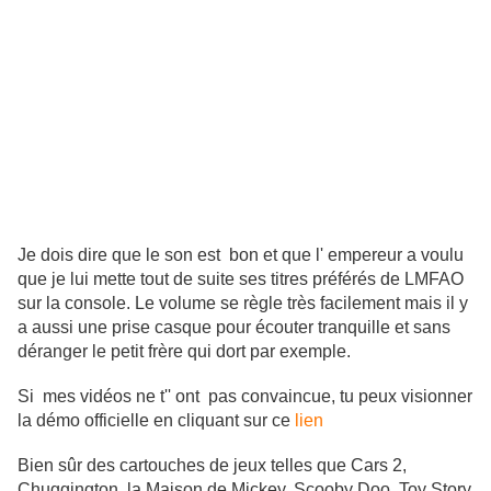
Je dois dire que le son est bon et que l' empereur a voulu
que je lui mette tout de suite ses titres préférés de LMFAO
sur la console. Le volume se règle très facilement mais il y
a aussi une prise casque pour écouter tranquille et sans
déranger le petit frère qui dort par exemple.
Si mes vidéos ne t'' ont pas convaincue, tu peux visionner
la démo officielle en cliquant sur ce
lien
Bien sûr des cartouches de jeux telles que Cars 2,
Chuggington, la Maison de Mickey, Scooby Doo, Toy Story