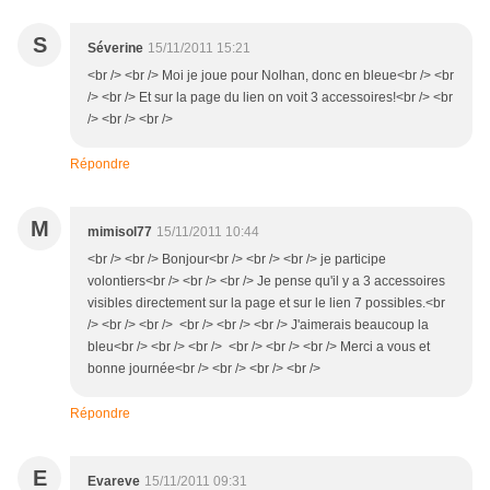
S
Séverine
15/11/2011 15:21
<br /> <br /> Moi je joue pour Nolhan, donc en bleue<br /> <br
/> <br /> Et sur la page du lien on voit 3 accessoires!<br /> <br
/> <br /> <br />
Répondre
M
mimisol77
15/11/2011 10:44
<br /> <br /> Bonjour<br /> <br /> <br /> je participe
volontiers<br /> <br /> <br /> Je pense qu'il y a 3 accessoires
visibles directement sur la page et sur le lien 7 possibles.<br
/> <br /> <br /> <br /> <br /> <br /> J'aimerais beaucoup la
bleu<br /> <br /> <br /> <br /> <br /> <br /> Merci a vous et
bonne journée<br /> <br /> <br /> <br />
Répondre
E
Evareve
15/11/2011 09:31