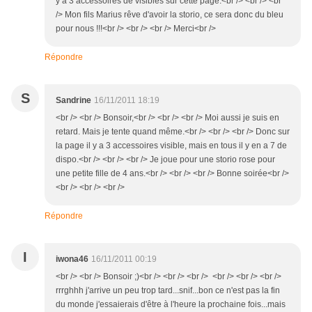
y a 3 accessoires de visibles sur cette page.<br /> <br /> <br
/> Mon fils Marius rêve d'avoir la storio, ce sera donc du bleu
pour nous !!!<br /> <br /> <br /> Merci<br />
Répondre
S
Sandrine
16/11/2011 18:19
<br /> <br /> Bonsoir,<br /> <br /> <br /> Moi aussi je suis en
retard. Mais je tente quand même.<br /> <br /> <br /> Donc sur
la page il y a 3 accessoires visible, mais en tous il y en a 7 de
dispo.<br /> <br /> <br /> Je joue pour une storio rose pour
une petite fille de 4 ans.<br /> <br /> <br /> Bonne soirée<br />
<br /> <br /> <br />
Répondre
I
iwona46
16/11/2011 00:19
<br /> <br /> Bonsoir ;)<br /> <br /> <br /> <br /> <br /> <br />
rrrghhh j'arrive un peu trop tard...snif...bon ce n'est pas la fin
du monde j'essaierais d'être à l'heure la prochaine fois...mais