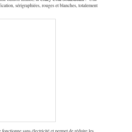
cation, sérigraphiées, rouges et blanches, totalement
fonctionne sans électricité et permet de réduire les