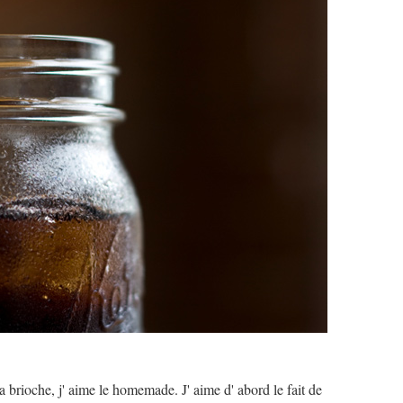
 brioche, j' aime le homemade. J' aime d' abord le fait de