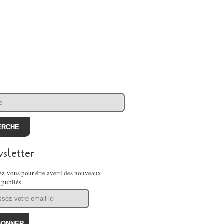
sletter
z-vous pour être averti des nouveaux
s publiés.