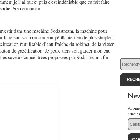
ent je l' ai fait et puis c'est indéniable que ça fait faire
 sorbetière de maman.
à investir dans une machine Sodastream, la machine pour
ur faire son soda ou son eau pétillante rien de plus simple :
éification réutilisable d’eau fraîche du robinet, de la visser
outon de gazéification. Je peux alors soit garder mon eau
une des saveurs concentrées proposées par Sodastream afin
New
Abonne
article
Email