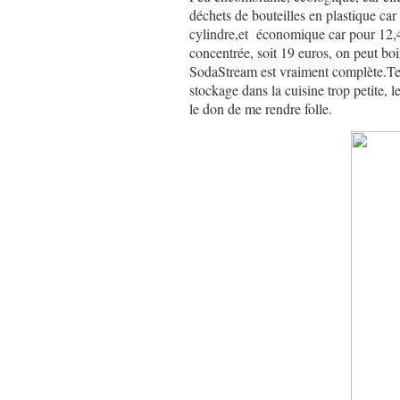
déchets de bouteilles en plastique car 
cylindre,et économique car pour 12,4
concentrée, soit 19 euros, on peut boi
SodaStream est vraiment complète.Ter
stockage dans la cuisine trop petite, l
le don de me rendre folle.