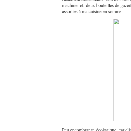
machine et deux bouteilles de gazéifi
assorties à ma cuisine en somme.
Peu encombrante, écologique, car elle 