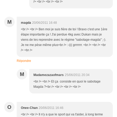
/> <br /> <br /> <br />
M
magda
20/06/2011 16:48
<br /> <br /> Ben moi je suis fière de toi ! Bravo c'est une 1ère
étape importante ça ! J'ai perdue 4kg avec Dukan mais je
viens de les reprendre avec le régime "sabotage-magda" ;-).
Je ne me pèse même plus<br /> :-((( grrrrrrr. <br /> <br /> <br
/> <br />
Répondre
M
Madamezazaofmars
25/06/2011 20:34
<br /> <br /> Et ça consiste en quoi le sabotage
Magda ?<br /> <br /> <br /> <br />
O
Onee-Chan
20/06/2011 16:46
<br /> <br /> Il n'y a que le sport qui va t'aider, à long terme