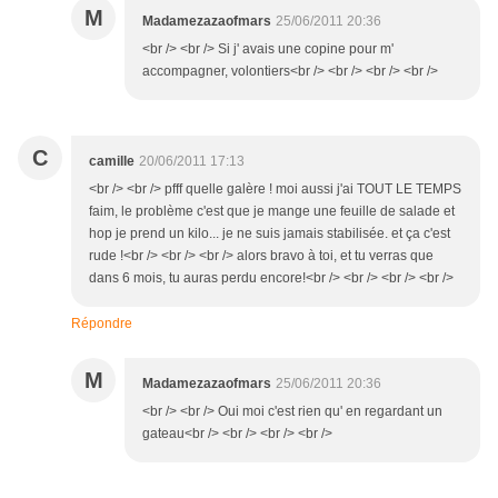
M
Madamezazaofmars
25/06/2011 20:36
<br /> <br /> Si j' avais une copine pour m'
accompagner, volontiers<br /> <br /> <br /> <br />
C
camille
20/06/2011 17:13
<br /> <br /> pfff quelle galère ! moi aussi j'ai TOUT LE TEMPS
faim, le problème c'est que je mange une feuille de salade et
hop je prend un kilo... je ne suis jamais stabilisée. et ça c'est
rude !<br /> <br /> <br /> alors bravo à toi, et tu verras que
dans 6 mois, tu auras perdu encore!<br /> <br /> <br /> <br />
Répondre
M
Madamezazaofmars
25/06/2011 20:36
<br /> <br /> Oui moi c'est rien qu' en regardant un
gateau<br /> <br /> <br /> <br />