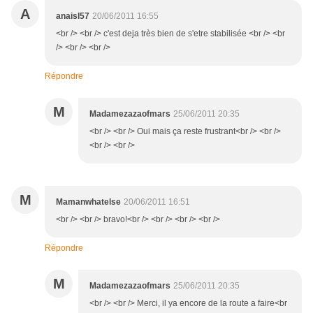
A
anaisl57
20/06/2011 16:55
<br /> <br /> c'est deja très bien de s'etre stabilisée <br /> <br
/> <br /> <br />
Répondre
M
Madamezazaofmars
25/06/2011 20:35
<br /> <br /> Oui mais ça reste frustrant<br /> <br />
<br /> <br />
M
Mamanwhatelse
20/06/2011 16:51
<br /> <br /> bravo!<br /> <br /> <br /> <br />
Répondre
M
Madamezazaofmars
25/06/2011 20:35
<br /> <br /> Merci, il ya encore de la route a faire<br