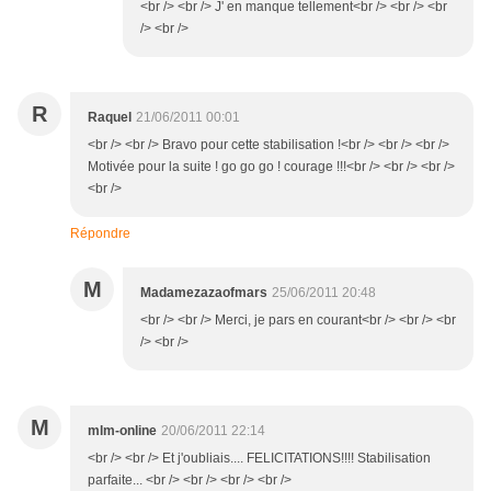
<br /> <br /> J' en manque tellement<br /> <br /> <br
/> <br />
R
Raquel
21/06/2011 00:01
<br /> <br /> Bravo pour cette stabilisation !<br /> <br /> <br />
Motivée pour la suite ! go go go ! courage !!!<br /> <br /> <br />
<br />
Répondre
M
Madamezazaofmars
25/06/2011 20:48
<br /> <br /> Merci, je pars en courant<br /> <br /> <br
/> <br />
M
mlm-online
20/06/2011 22:14
<br /> <br /> Et j'oubliais.... FELICITATIONS!!!! Stabilisation
parfaite... <br /> <br /> <br /> <br />