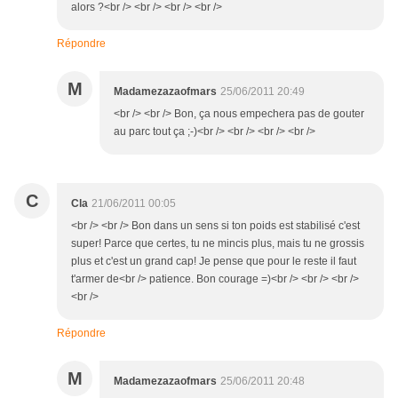
alors ?<br /> <br /> <br /> <br />
Répondre
M
Madamezazaofmars
25/06/2011 20:49
<br /> <br /> Bon, ça nous empechera pas de gouter
au parc tout ça ;-)<br /> <br /> <br /> <br />
C
Cla
21/06/2011 00:05
<br /> <br /> Bon dans un sens si ton poids est stabilisé c'est
super! Parce que certes, tu ne mincis plus, mais tu ne grossis
plus et c'est un grand cap! Je pense que pour le reste il faut
t'armer de<br /> patience. Bon courage =)<br /> <br /> <br />
<br />
Répondre
M
Madamezazaofmars
25/06/2011 20:48