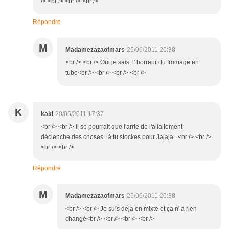
/> <br /> <br /> <br />
Répondre
M
Madamezazaofmars
25/06/2011 20:38
<br /> <br /> Oui je sais, l' horreur du fromage en
tube<br /> <br /> <br /> <br />
K
kaki
20/06/2011 17:37
<br /> <br /> Il se pourrait que l'arrte de l'allaitement
déclenche des choses. là tu stockes pour Jajaja...<br /> <br />
<br /> <br />
Répondre
M
Madamezazaofmars
25/06/2011 20:38
<br /> <br /> Je suis deja en mixte et ça n' a rien
changé<br /> <br /> <br /> <br />