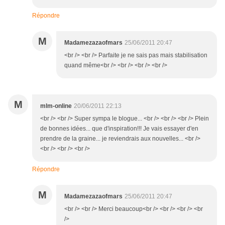
Répondre
M
Madamezazaofmars
25/06/2011 20:47
<br /> <br /> Parfaite je ne sais pas mais stabilisation
quand même<br /> <br /> <br /> <br />
M
mlm-online
20/06/2011 22:13
<br /> <br /> Super sympa le blogue... <br /> <br /> <br /> Plein
de bonnes idées... que d'inspiration!!! Je vais essayer d'en
prendre de la graine... je reviendrais aux nouvelles... <br />
<br /> <br /> <br />
Répondre
M
Madamezazaofmars
25/06/2011 20:47
<br /> <br /> Merci beaucoup<br /> <br /> <br /> <br
/>