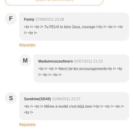
F
Fanny
27/06/2011 23:28
<br /> <br /> Tu PEUX le faire Zaza, courage !<br /> <br /> <br
/> <br />
Répondre
M
Madamezazaofmars
02/07/2011 21:23
<br /> <br /> Merci de tes encouragements<br /> <br
/> <br /> <br />
S
Sandrine(SD49)
21/06/2011 22:27
<br /> <br /> Même à moitié c'est déjà bien !<br /> <br /> <br />
<br />
Répondre