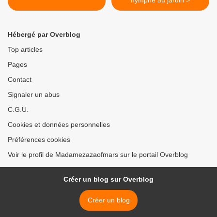
nymphe au jardin >
Hébergé par Overblog
Top articles
Pages
Contact
Signaler un abus
C.G.U.
Cookies et données personnelles
Préférences cookies
Voir le profil de Madamezazaofmars sur le portail Overblog
Créer un blog sur Overblog
Créer un blog