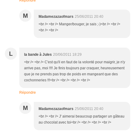
Répondre
M
Madamezazaofmars
25/06/2011 20:40
<br /> <br /> Manger/bouger, je sais ;-)<br /> <br />
<br /> <br />
L
la bande à Jules
20/06/2011 18:29
<br /> <br /> C'est qu'il en faut de la volonté pour maigrir, je n'y
arrive pas, moi !!!! Je finis toujours par craquer, heureusement
que je ne prends pas trop de poids en mangeant que des
cochonneries !!!<br /> <br /> <br /> <br />
Répondre
M
Madamezazaofmars
25/06/2011 20:40
<br /> <br /> J' aimerai beaucoup partager un gâteau
au chocolat avec toi<br /> <br /> <br /> <br />