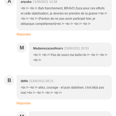
A
anyuka
21/06/2011 14:38
<br /> <br /> Bah franchement, BRAVO Zaza pour ces efforts
et cette stabilisation, je devrais en prendre de la graine !<br />
<br /> <br /> (Pardon de ne pas avoir participé hier, je
débarque complètement)<br /> <br /> <br /> <br />
Répondre
M
Madamezazaofmars
25/06/2011 20:53
<br /> <br /> Pas de souci ma belle<br /> <br /> <br />
<br />
B
bbflo
21/06/2011 08:21
<br /> <br /> allez, courage - et puis stabiliser, c'est déjà pas
mal !<br /> <br /> <br /> <br />
Répondre