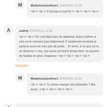
M
Madamezazaofmars
25/06/2011 21:05
<br /> <br /> C'est pas si mal<br /> <br /> <br /> <br />
A
audrey
21/06/2011 14:58
<br /> <br /> Eh c'est déjà bien de stabiliser, bravo (même si
cela ne te convient pas totalement) !!! Justement vendredi je
parlerai aussi de mes pbs de poids.... Et sinon, à ce que j'ai lu,
on dirait<br /> moi, moi aussi j'ai tout le temps faim et souvent
de Nutella en plus, imagines ! <br /> <br /> <br /> <br />
Répondre
M
Madamezazaofmars
25/06/2011 20:54
<br /> <br /> Tu aimes manger des phtalates ? Moi
aussi ;-)<br /> <br /> <br /> <br />