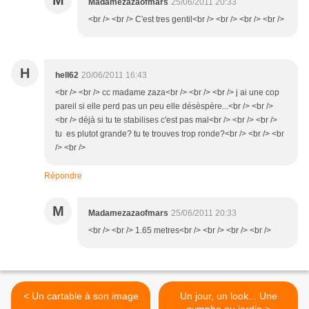
M
Madamezazaofmars
25/06/2011 20:33
<br /> <br /> C'est tres gentil<br /> <br /> <br /> <br />
H
hell62
20/06/2011 16:43
<br /> <br /> cc madame zaza<br /> <br /> <br /> j ai une cop
pareil si elle perd pas un peu elle désèspère...<br /> <br />
<br /> déjà si tu te stabilises c'est pas mal<br /> <br /> <br />
tu es plutot grande? tu te trouves trop ronde?<br /> <br /> <br
/> <br />
Répondre
M
Madamezazaofmars
25/06/2011 20:33
<br /> <br /> 1.65 metres<br /> <br /> <br /> <br />
< Un cartable à son image
Un jour, un look... Une