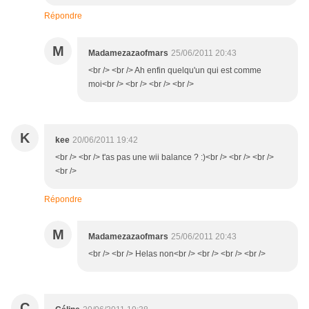
Répondre
M
Madamezazaofmars
25/06/2011 20:43
<br /> <br /> Ah enfin quelqu'un qui est comme
moi<br /> <br /> <br /> <br />
K
kee
20/06/2011 19:42
<br /> <br /> t'as pas une wii balance ? :)<br /> <br /> <br />
<br />
Répondre
M
Madamezazaofmars
25/06/2011 20:43
<br /> <br /> Helas non<br /> <br /> <br /> <br />
C