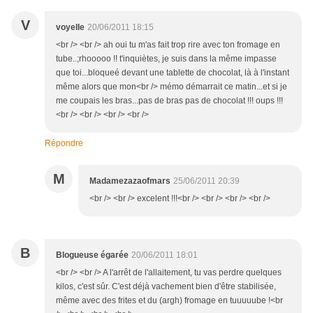
V
voyelle
20/06/2011 18:15
<br /> <br /> ah oui tu m'as fait trop rire avec ton fromage en
tube..;rhooooo !! t'inquiètes, je suis dans la même impasse
que toi...bloqueé devant une tablette de chocolat, là à l'instant
même alors que mon<br /> mémo démarrait ce matin...et si je
me coupais les bras...pas de bras pas de chocolat !!! oups !!!
<br /> <br /> <br /> <br />
Répondre
M
Madamezazaofmars
25/06/2011 20:39
<br /> <br /> excelent !!!<br /> <br /> <br /> <br />
B
Blogueuse égarée
20/06/2011 18:01
<br /> <br /> A l'arrêt de l'allaitement, tu vas perdre quelques
kilos, c'est sûr. C'est déjà vachement bien d'être stabilisée,
même avec des frites et du (argh) fromage en tuuuuube !<br