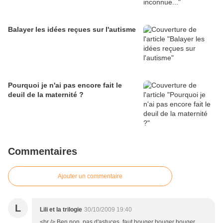
Balayer les idées reçues sur l'autisme
Pourquoi je n'ai pas encore fait le
deuil de la maternité ?
Commentaires
Ajouter un commentaire
L
Lili et la trilogie
30/10/2009 19:40
<br /> Ben non, pas d'astuces, faut bouger bouger bouger