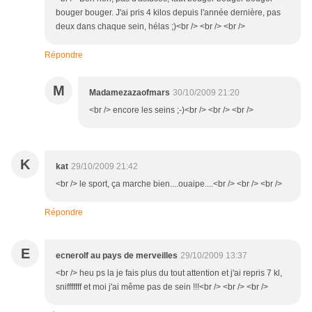
bouger bouger. J'ai pris 4 kilos depuis l'année dernière, pas
deux dans chaque sein, hélas ;)<br /> <br /> <br />
Répondre
M
Madamezazaofmars
30/10/2009 21:20
<br /> encore les seins ;-)<br /> <br /> <br />
K
kat
29/10/2009 21:42
<br /> le sport, ça marche bien....ouaipe....<br /> <br /> <br />
Répondre
E
ecnerolf au pays de merveilles
29/10/2009 13:37
<br /> heu ps la je fais plus du tout attention et j'ai repris 7 kl,
snifffffff et moi j'ai même pas de sein !!!<br /> <br /> <br />