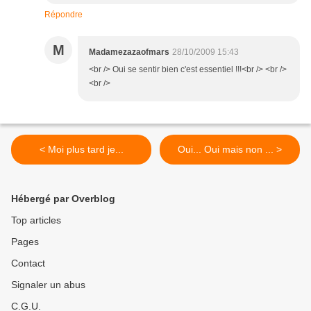
Répondre
M
Madamezazaofmars
28/10/2009 15:43
<br /> Oui se sentir bien c'est essentiel !!!<br /> <br />
<br />
< Moi plus tard je...
Oui... Oui mais non ... >
Hébergé par Overblog
Top articles
Pages
Contact
Signaler un abus
C.G.U.