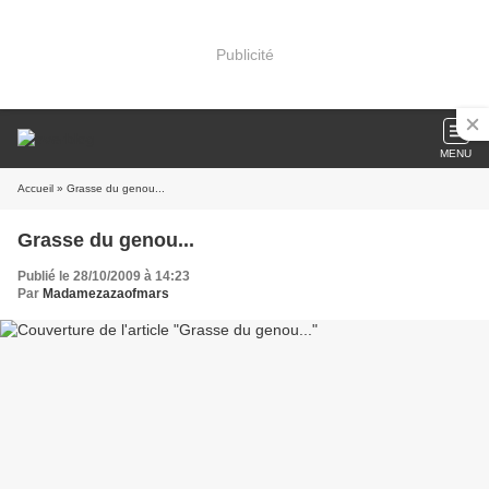
Publicité
MENU
Accueil
» Grasse du genou...
Grasse du genou...
Publié le 28/10/2009 à 14:23
Par
Madamezazaofmars