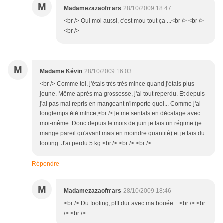
M
Madamezazaofmars
28/10/2009 18:47
<br /> Oui moi aussi, c'est mou tout ça ...<br /> <br />
<br />
M
Madame Kévin
28/10/2009 16:03
<br /> Comme toi, j'étais très très mince quand j'étais plus
jeune. Même après ma grossesse, j'ai tout reperdu. Et depuis
j'ai pas mal repris en mangeant n'importe quoi... Comme j'ai
longtemps été mince,<br /> je me sentais en décalage avec
moi-même. Donc depuis le mois de juin je fais un régime (je
mange pareil qu'avant mais en moindre quantité) et je fais du
footing. J'ai perdu 5 kg.<br /> <br /> <br />
Répondre
M
Madamezazaofmars
28/10/2009 18:46
<br /> Du footing, pfff dur avec ma bouée ...<br /> <br
/> <br />