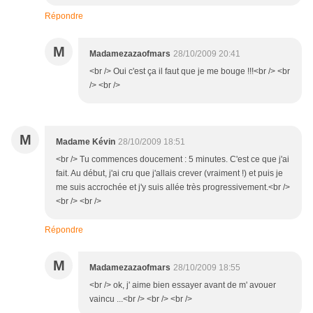
Répondre
M
Madamezazaofmars
28/10/2009 20:41
<br /> Oui c'est ça il faut que je me bouge !!!<br /> <br
/> <br />
M
Madame Kévin
28/10/2009 18:51
<br /> Tu commences doucement : 5 minutes. C'est ce que j'ai
fait. Au début, j'ai cru que j'allais crever (vraiment !) et puis je
me suis accrochée et j'y suis allée très progressivement.<br />
<br /> <br />
Répondre
M
Madamezazaofmars
28/10/2009 18:55
<br /> ok, j' aime bien essayer avant de m' avouer
vaincu ...<br /> <br /> <br />