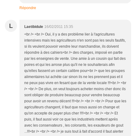
Répondre
L
Laetibidule
16/02/2011 15:35
<br /> <br /> Oui, il y a des problème lier à l'agricultures
intensives mais les agriculteurs n'en sont pas les seuls fautifs,
si ils veulent pouvoir vendre leur marchandise, ils doivent
répondre à des cahiers<br /> des charges, imposé en partie
par les enseignes de vente. Une amie à un cousin qui fait des
poires et qui les arrose plus qu'il ne le souhaiterais afin
qu'elles fassent un certain calibre pour<br /> que les groupes
alimentaires lui achéte car sinon ils ne les prennent pas et il
ne peux pas vivre en fesant que de la vente locale !!!<br /> <br
/> <br /> De plus, on veut toujours acheter moins cher donc ils
sont obliger de produire beaucoup pour vendre beaucoup
pour avoir un revenu décent !!!<br /> <br /> <br /> Pour que les
agriculteurs changent, il faut que nous aussi on change et
qu'on accepte de payer plus cher !!!!<br /> <br /> <br /> Et
puis, il faut aussi voir ce que les industriels mettent après
avec les conservateurs , les colorants, les exauteurs de gout
...!!!<br /> <br /> <br /> je suis tout à fait d'accord il faut alerter