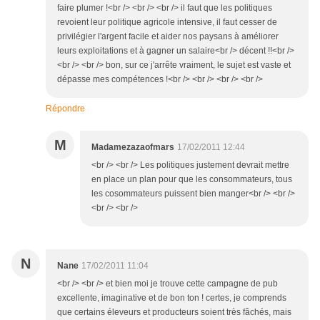
faire plumer !<br /> <br /> <br /> il faut que les politiques
revoient leur politique agricole intensive, il faut cesser de
privilégier l'argent facile et aider nos paysans à améliorer
leurs exploitations et à gagner un salaire<br /> décent !!<br />
<br /> <br /> bon, sur ce j'arrête vraiment, le sujet est vaste et
dépasse mes compétences !<br /> <br /> <br /> <br />
Répondre
M
Madamezazaofmars
17/02/2011 12:44
<br /> <br /> Les politiques justement devrait mettre
en place un plan pour que les consommateurs, tous
les cosommateurs puissent bien manger<br /> <br />
<br /> <br />
N
Nane
17/02/2011 11:04
<br /> <br /> et bien moi je trouve cette campagne de pub
excellente, imaginative et de bon ton ! certes, je comprends
que certains éleveurs et producteurs soient très fâchés, mais