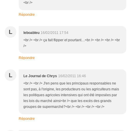
<br />
Répondre
L
leboableu
16/02/2011 17:54
<br /> <br /> ça fait flipper et pourtant....<br /> <br /> <br /> <br
/>
Répondre
L
Le Journal de Chrys
16/02/2011 16:46
<br /> <br /> J'en pens que les principaus responsables ne
sont pas, à l'origine, les producteurs ou les agriculteurs mais
les politiques agricoles intensives qui ont été imposées par
les lois du marché ainsi<br /> que les excès des grands
groupes de supermarché?<br /> <br /> <br /> <br />
Répondre