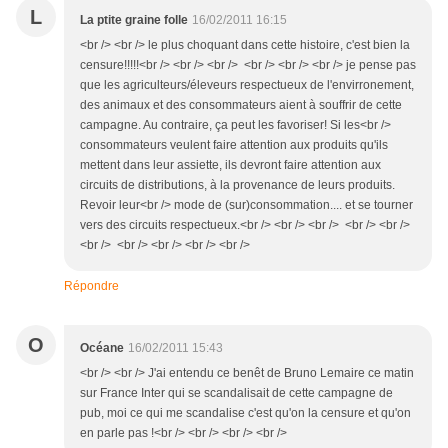
L
La ptite graine folle
16/02/2011 16:15
<br /> <br /> le plus choquant dans cette histoire, c'est bien la
censure!!!!!<br /> <br /> <br /> <br /> <br /> <br /> je pense pas
que les agriculteurs/éleveurs respectueux de l'envirronement,
des animaux et des consommateurs aient à souffrir de cette
campagne. Au contraire, ça peut les favoriser! Si les<br />
consommateurs veulent faire attention aux produits qu'ils
mettent dans leur assiette, ils devront faire attention aux
circuits de distributions, à la provenance de leurs produits.
Revoir leur<br /> mode de (sur)consommation.... et se tourner
vers des circuits respectueux.<br /> <br /> <br /> <br /> <br />
<br /> <br /> <br /> <br /> <br />
Répondre
O
Océane
16/02/2011 15:43
<br /> <br /> J'ai entendu ce benêt de Bruno Lemaire ce matin
sur France Inter qui se scandalisait de cette campagne de
pub, moi ce qui me scandalise c'est qu'on la censure et qu'on
en parle pas !<br /> <br /> <br /> <br />