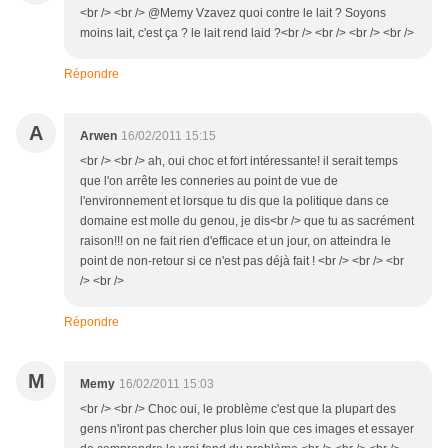
<br /> <br /> @Memy Vzavez quoi contre le lait ? Soyons
moins lait, c'est ça ? le lait rend laid ?<br /> <br /> <br /> <br />
Répondre
A
Arwen
16/02/2011 15:15
<br /> <br /> ah, oui choc et fort intéressante! il serait temps
que l'on arrête les conneries au point de vue de
l'environnement et lorsque tu dis que la politique dans ce
domaine est molle du genou, je dis<br /> que tu as sacrément
raison!!! on ne fait rien d'efficace et un jour, on atteindra le
point de non-retour si ce n'est pas déjà fait ! <br /> <br /> <br
/> <br />
Répondre
M
Memy
16/02/2011 15:03
<br /> <br /> Choc oui, le problème c'est que la plupart des
gens n'iront pas chercher plus loin que ces images et essayer