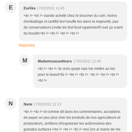
E
Eurêka
17/02/2011 11:45
<br /> <br /> viande acheté chez le boucher du coin, moins
d'emballage et certifié bio! bouffe bio dans la majeurité, pas
de conservateurs j'evite les fast food egalement!! oué ça craint
du boudin<br /> <br /> <br /> <br />
Répondre
M
Madamezazaofmars
17/02/2011 12:40
<br /> <br /> Je crois queje vais me mettre au bio
pour le boeuf<br /> <br /> <br /> <br /> <br /> <br />
<br />
N
Nane
17/02/2011 11:13
<br /> <br /> et comme dit dans les commentaires, acceptons
de payer un peu plus cher les produits de nos agriculteurs et
producteurs, arrêtons d'engraisser les actionnaires des
grandes surfaces !<br /> <br /> <br /> moi j'en ai marre de me