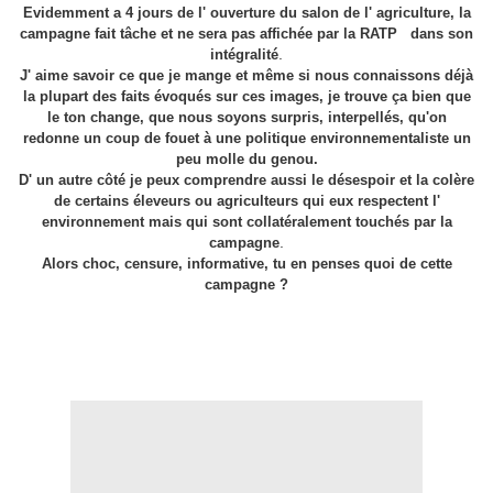
Evidemment a 4 jours de l' ouverture du salon de l' agriculture, la
campagne fait tâche et ne sera pas affichée par la RATP dans son
.
intégralité
J' aime savoir ce que je mange et même si nous connaissons déjà
la plupart des faits évoqués sur ces images, je trouve ça bien que
le ton change, que nous soyons surpris, interpellés, qu'on
redonne un coup de fouet à une politique environnementaliste un
peu molle du genou.
D' un autre côté je peux comprendre aussi le désespoir et la colère
de certains éleveurs ou agriculteurs qui eux respectent l'
environnement mais qui sont collatéralement touchés par la
.
campagne
Alors choc, censure, informative, tu en penses quoi de cette
campagne ?