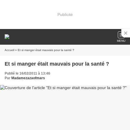
Publicité
MENU
Accueil
» Et si manger était mauvais pour la santé ?
Et si manger était mauvais pour la santé ?
Publié le 16/02/2011 à 13:46
Par
Madamezazaofmars