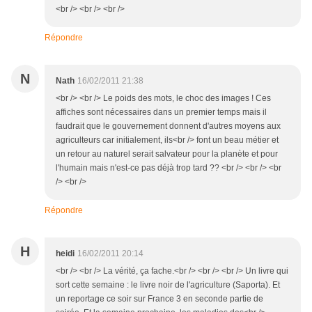
<br /> <br /> <br />
Répondre
N
Nath
16/02/2011 21:38
<br /> <br /> Le poids des mots, le choc des images ! Ces
affiches sont nécessaires dans un premier temps mais il
faudrait que le gouvernement donnent d'autres moyens aux
agriculteurs car initialement, ils<br /> font un beau métier et
un retour au naturel serait salvateur pour la planète et pour
l'humain mais n'est-ce pas déjà trop tard ?? <br /> <br /> <br
/> <br />
Répondre
H
heidi
16/02/2011 20:14
<br /> <br /> La vérité, ça fache.<br /> <br /> <br /> Un livre qui
sort cette semaine : le livre noir de l'agriculture (Saporta). Et
un reportage ce soir sur France 3 en seconde partie de