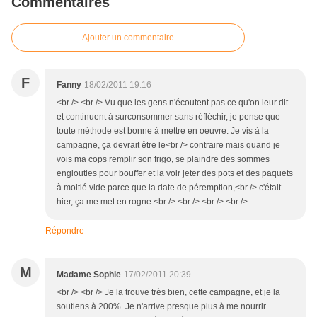
Commentaires
Ajouter un commentaire
F
Fanny
18/02/2011 19:16
<br /> <br /> Vu que les gens n'écoutent pas ce qu'on leur dit
et continuent à surconsommer sans réfléchir, je pense que
toute méthode est bonne à mettre en oeuvre. Je vis à la
campagne, ça devrait être le<br /> contraire mais quand je
vois ma cops remplir son frigo, se plaindre des sommes
englouties pour bouffer et la voir jeter des pots et des paquets
à moitié vide parce que la date de péremption,<br /> c'était
hier, ça me met en rogne.<br /> <br /> <br /> <br />
Répondre
M
Madame Sophie
17/02/2011 20:39
<br /> <br /> Je la trouve très bien, cette campagne, et je la
soutiens à 200%. Je n'arrive presque plus à me nourrir