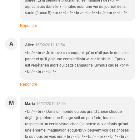
soirée. Et la semaine prochaine, les maladies des<br />
agriculteurs dans le 7 minutes pour une vie du journal de la
santé (france 5).<br /> <br /> <br /> <br /> <br /> <br /> <br />
Répondre
A
Alice
16/02/2011 18:54
<br /> <br /> Je trouve ça choquant qu'on n'ait pas le droit d'en
parler et qu'il y ait une censure!!!<br /> <br /> <br /> L'Epoux
est végétarien alors oui,cette campagne lui/nous cause!<br />
<br /> <br /> <br />
Répondre
M
Maria
16/02/2011 18:54
<br /> <br /> Dans un monde ou pas grand chose choque
déjà... je préfère que l'image soit un peu forte, tout en
respectant un certin visuel choc ( je pense aux enfants qu'ont
une énorme imagination et qui<br /> peuvent voir des choses
là ou nous on vois rien)<br /> <br /> <br /> <br /> <br /> <br />