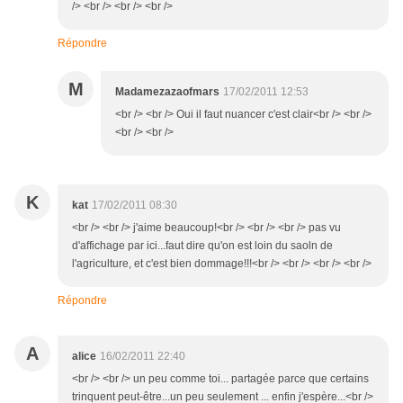
/> <br /> <br /> <br />
Répondre
M
Madamezazaofmars
17/02/2011 12:53
<br /> <br /> Oui il faut nuancer c'est clair<br /> <br />
<br /> <br />
K
kat
17/02/2011 08:30
<br /> <br /> j'aime beaucoup!<br /> <br /> <br /> pas vu
d'affichage par ici...faut dire qu'on est loin du saoln de
l'agriculture, et c'est bien dommage!!!<br /> <br /> <br /> <br />
Répondre
A
alice
16/02/2011 22:40
<br /> <br /> un peu comme toi... partagée parce que certains
trinquent peut-être...un peu seulement ... enfin j'espère...<br />