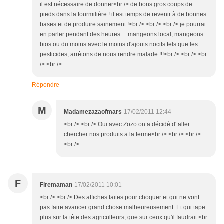
il est nécessaire de donner<br /> de bons gros coups de
pieds dans la fourmilière ! il est temps de revenir à de bonnes
bases et de produire sainement !<br /> <br /> <br /> je pourrai
en parler pendant des heures ... mangeons local, mangeons
bios ou du moins avec le moins d'ajouts nocifs tels que les
pesticides, arrêtons de nous rendre malade !!!<br /> <br /> <br
/> <br />
Répondre
M
Madamezazaofmars
17/02/2011 12:44
<br /> <br /> Oui avec Zozo on a décidé d' aller
chercher nos produits a la ferme<br /> <br /> <br />
<br />
F
Firemaman
17/02/2011 10:01
<br /> <br /> Des affiches faites pour choquer et qui ne vont
pas faire avancer grand chose malheureusement. Et qui tape
plus sur la tête des agriculteurs, que sur ceux qu'il faudrait.<br