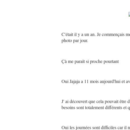
C'était il y a un an. Je commençais 
photo par jour.
Çà me paraît si proche pourtant
Oui Jajaja a 11 mois aujourd'hui et ave
J' ai découvert que cela pouvait être di
besoins sont totalement différents et q
Oui les journées sont difficiles car il n