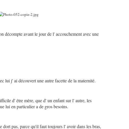
mon décompte avant le jour de l' accouchement avec une
c lui j' ai découvert une autre facette de la maternité.
fficile d' être mère, que d' un enfant sur l' autre, les
ue lui en particulier a de gros besoins.
e dort pas, parce qu'il faut toujours l' avoir dans les bras,