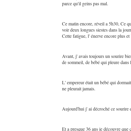
parce qu'il geins pas mal.
Ce matin encore, réveil a 5h30, Ce qui
voir deux longues siestes dans la jour
Cette fatigue, l' énerve encore plus et 
Avant, j' avais toujours un sourire bi
de sommeil, de bébé qui pleure dans l
L' empereur était un bébé qui dormait
ne pleurait jamais.
Aujourd'hui j' ai décroché ce sourire e
Et a presque 36 ans je découvre que c