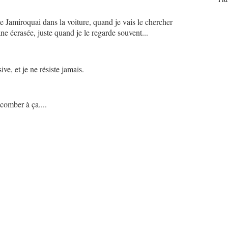
e Jamiroquai dans la voiture, quand je vais le chercher
e écrasée, juste quand je le regarde souvent...
ve, et je ne résiste jamais.
omber à ça....