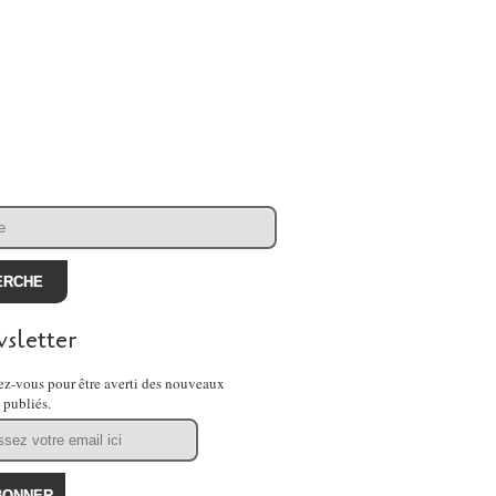
sletter
z-vous pour être averti des nouveaux
s publiés.