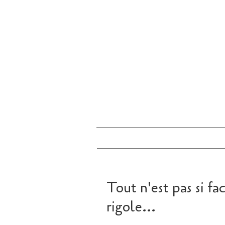
Tout n'est pas si f
rigole...