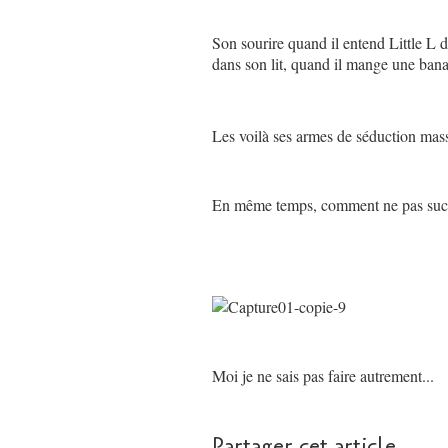
Son sourire quand il entend Little L d
dans son lit, quand il mange une banan
Les voilà ses armes de séduction massi
En même temps, comment ne pas succ
Moi je ne sais pas faire autrement...
Partager cet article