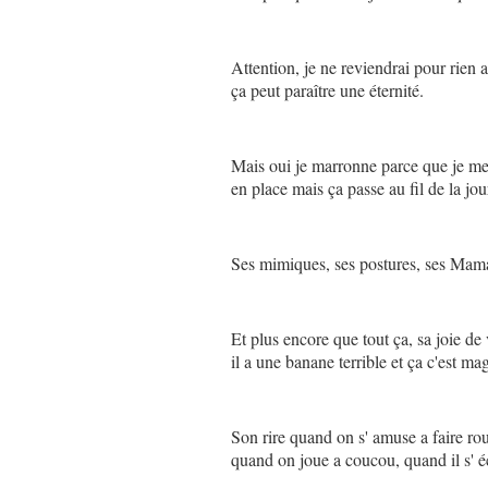
Attention, je ne reviendrai pour rien 
ça peut paraître une éternité.
Mais oui je marronne parce que je me 
en place mais ça passe au fil de la jou
Ses mimiques, ses postures, ses Mamans
Et plus encore que tout ça, sa joie de
il a une banane terrible et ça c'est ma
Son rire quand on s' amuse a faire roul
quand on joue a coucou, quand il s' éc