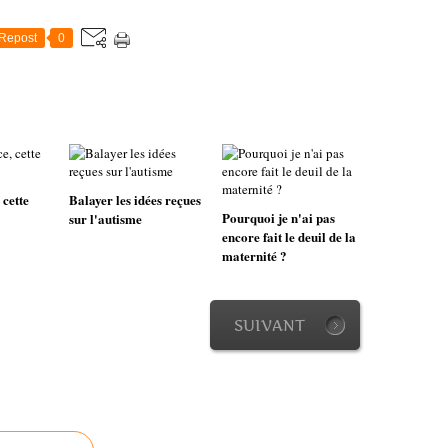
Repost
0
 cette
Balayer les idées reçues
Pourquoi je n'ai pas
sur l'autisme
encore fait le deuil de la
maternité ?
SUIVANT