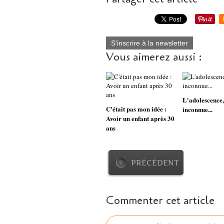
S'inscrire à la newsletter
Vous aimerez aussi :
L'adolescence,
C'était pas mon idée :
inconnue...
Avoir un enfant après 30
ans
PRÉCÉDENT
Commenter cet article