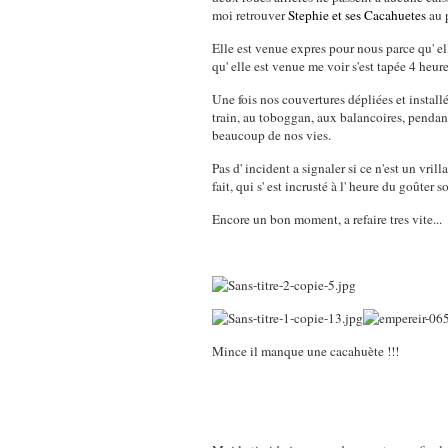
moi retrouver
Stephie et ses Cacahuetes
au 
Elle est venue expres pour nous parce qu' e
qu' elle est venue me voir s'est tapée 4 heure
Une fois nos couvertures dépliées et installé
train, au toboggan, aux balancoires, pendan
beaucoup de nos vies.
Pas d' incident a signaler si ce n'est un vr
fait, qui s' est incrusté à l' heure du goûte
Encore un bon moment, a refaire tres vite...
Mince il manque une cacahuète !!!