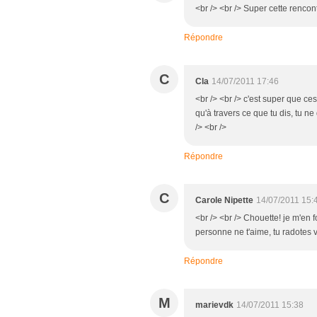
<br /> <br /> Super cette rencontr
Répondre
C
Cla
14/07/2011 17:46
<br /> <br /> c'est super que ces
qu'à travers ce que tu dis, tu 
/> <br />
Répondre
C
Carole Nipette
14/07/2011 15:
<br /> <br /> Chouette! je m'en f
personne ne t'aime, tu radotes vr
Répondre
M
marievdk
14/07/2011 15:38