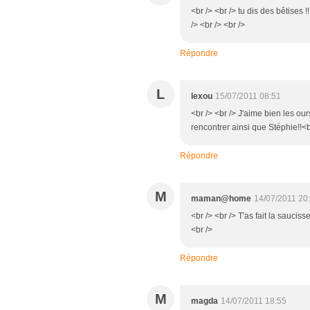
<br /> <br /> tu dis des bêtises !!
/> <br /> <br />
Répondre
L
lexou
15/07/2011 08:51
<br /> <br /> J'aime bien les ours
rencontrer ainsi que Stéphie!!<br
Répondre
M
maman@home
14/07/2011 20
<br /> <br /> T'as fait la sauci
<br />
Répondre
M
magda
14/07/2011 18:55