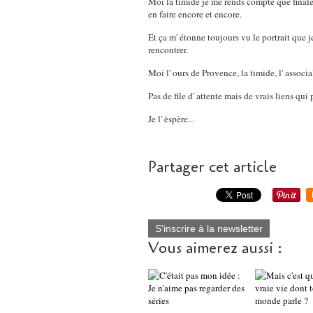
Moi la timide je me rends compte que finalem
en faire encore et encore.
Et ça m' étonne toujours vu le portrait que 
rencontrer.
Moi l' ours de Provence, la timide, l' associal
Pas de file d' attente mais de vrais liens qui 
Je l' èspère...
Partager cet article
S'inscrire à la newsletter
Vous aimerez aussi :