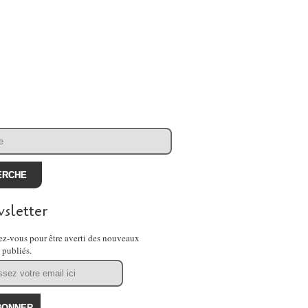
sletter
z-vous pour être averti des nouveaux
s publiés.