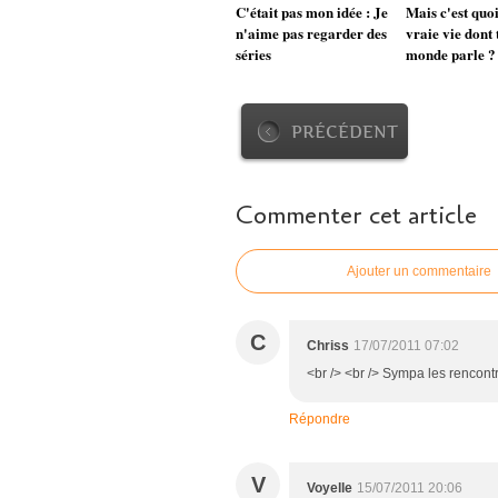
C'était pas mon idée : Je
Mais c'est quoi
n'aime pas regarder des
vraie vie dont 
séries
monde parle ?
PRÉCÉDENT
Commenter cet article
Ajouter un commentaire
C
Chriss
17/07/2011 07:02
<br /> <br /> Sympa les rencontr
Répondre
V
Voyelle
15/07/2011 20:06