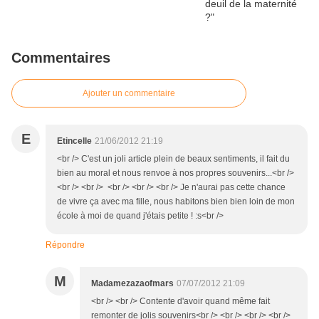
Commentaires
Ajouter un commentaire
E
Etincelle
21/06/2012 21:19
<br /> C'est un joli article plein de beaux sentiments, il fait du
bien au moral et nous renvoe à nos propres souvenirs...<br />
<br /> <br /> <br /> <br /> <br /> Je n'aurai pas cette chance
de vivre ça avec ma fille, nous habitons bien bien loin de mon
école à moi de quand j'étais petite ! :s<br />
Répondre
M
Madamezazaofmars
07/07/2012 21:09
<br /> <br /> Contente d'avoir quand même fait
remonter de jolis souvenirs<br /> <br /> <br /> <br />