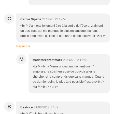
C
Carole Nipette
21/06/2012 17:57
<br /> J'aimerai tellement être à la sortie de l'école, vraiment
un des trucs qui me manque le plus en tant que maman,
profite bien avant qu'il ne te demande de ne plus venir :)<br />
Répondre
M
Madamezazaofmars
23/06/2012 15:56
<br /> <br /> Même si c'est un moment qui m'
angoisse, je suis heureuse de pouvoir aller le
chercher et je comprends que ça te manque. Quand
au dernier point, le plus tard possible j' espere<br />
<br /> <br /> <br />
B
Béatrice
21/06/2012 17:39
<br /> C'est chouette ça !!<br />