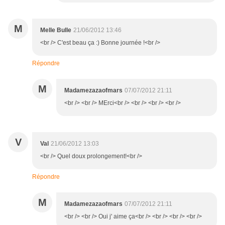
M
Melle Bulle
21/06/2012 13:46
<br /> C'est beau ça :) Bonne journée !<br />
Répondre
M
Madamezazaofmars
07/07/2012 21:11
<br /> <br /> MErci<br /> <br /> <br /> <br />
V
Val
21/06/2012 13:03
<br /> Quel doux prolongement!<br />
Répondre
M
Madamezazaofmars
07/07/2012 21:11
<br /> <br /> Oui j' aime ça<br /> <br /> <br /> <br />