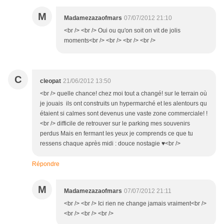
M
Madamezazaofmars
07/07/2012 21:10
<br /> <br /> Oui ou qu'on soit on vit de jolis
moments<br /> <br /> <br /> <br />
C
cleopat
21/06/2012 13:50
<br /> quelle chance! chez moi tout a changé! sur le terrain où
je jouais ils ont construits un hypermarché et les alentours qu
étaient si calmes sont devenus une vaste zone commerciale! !
<br /> difficile de retrouver sur le parking mes souvenirs
perdus Mais en fermant les yeux je comprends ce que tu
ressens chaque après midi : douce nostagie ♥<br />
Répondre
M
Madamezazaofmars
07/07/2012 21:11
<br /> <br /> Ici rien ne change jamais vraiment<br />
<br /> <br /> <br />