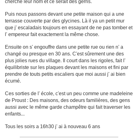
cherché leur nom et ce serait des gerris.
Puis nous passons devant une petite maison qui a une
terrasse couverte par des glycines. Là il ya un petit mur
que j' escaladais toujours en essayant de ne pas tomber et
l' empereur fait exactement la même chose.
Ensuite on s' engouffre dans une petite rue ou rien n' a
changé ou presque en 30 ans. C'est sûrement une des
plus jolies rues du village. Il court dans les rigoles, fait l'
équilibriste sur les plaques devant les maisons et fini par
prendre de touts petits escaliers que moi aussi j' ai bien
écumé.
Ces sorties de l' école, c'est un peu comme une madeleine
de Proust : Des maisons, des odeurs familières, des gens
aussi avec le même garde champêtre qui fait traverser les
enfants...
Tous les soirs a 16h30 j' ai à nouveau 6 ans