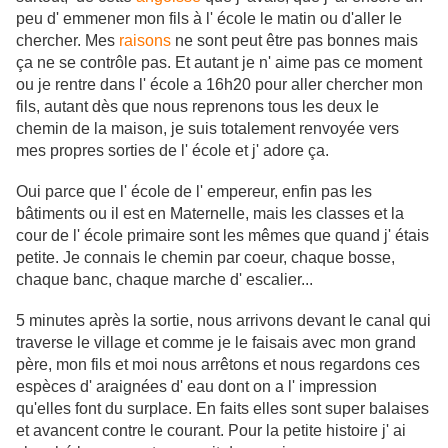
peu d' emmener mon fils à l' école le matin ou d'aller le
chercher. Mes
raisons
ne sont peut être pas bonnes mais
ça ne se contrôle pas. Et autant je n' aime pas ce moment
ou je rentre dans l' école a 16h20 pour aller chercher mon
fils, autant dès que nous reprenons tous les deux le
chemin de la maison, je suis totalement renvoyée vers
mes propres sorties de l' école et j' adore ça.
Oui parce que l' école de l' empereur, enfin pas les
bâtiments ou il est en Maternelle, mais les classes et la
cour de l' école primaire sont les mêmes que quand j' étais
petite. Je connais le chemin par coeur, chaque bosse,
chaque banc, chaque marche d' escalier...
5 minutes après la sortie, nous arrivons devant le canal qui
traverse le village et comme je le faisais avec mon grand
père, mon fils et moi nous arrêtons et nous regardons ces
espèces d' araignées d' eau dont on a l' impression
qu'elles font du surplace. En faits elles sont super balaises
et avancent contre le courant. Pour la petite histoire j' ai