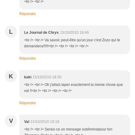
<br /> <br />
Répondre
L
Le Journal de Chrys
15/10/2010 18:46
<br /> <br /> Va savoir, peut-être qu'un jour c'est Zozo qui te
demandera!!!!!!<br /> <br /> <br /> <br />
Répondre
K
kaki
15/10/2010 18:30
<br /> <br /> Oh j'allais taper exactement la meme chose que
val !!<br /> <br /> <br /> <br />
Répondre
V
Val
15/10/2010 18:19
<br /> <br /> Serais ce un message subliminalpour ton