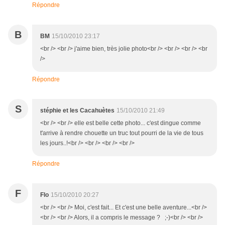
Répondre
B
BM
15/10/2010 23:17
<br /> <br /> j'aime bien, très jolie photo<br /> <br /> <br /> <br
/>
Répondre
S
stéphie et les Cacahuètes
15/10/2010 21:49
<br /> <br /> elle est belle cette photo... c'est dingue comme
t'arrive à rendre chouette un truc tout pourri de la vie de tous
les jours..!<br /> <br /> <br /> <br />
Répondre
F
Flo
15/10/2010 20:27
<br /> <br /> Moi, c'est fait... Et c'est une belle aventure...<br />
<br /> <br /> Alors, il a compris le message ? ;-)<br /> <br />