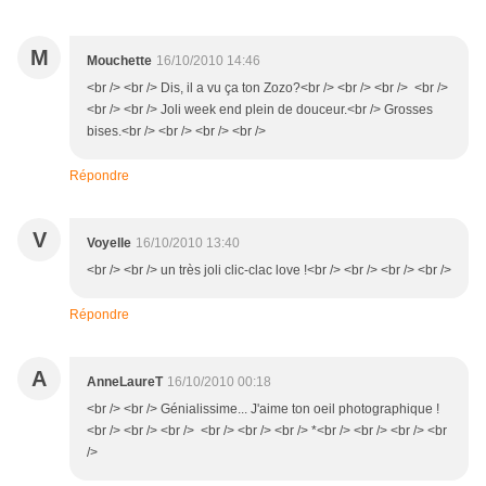
M
Mouchette
16/10/2010 14:46
<br /> <br /> Dis, il a vu ça ton Zozo?<br /> <br /> <br /> <br />
<br /> <br /> Joli week end plein de douceur.<br /> Grosses
bises.<br /> <br /> <br /> <br />
Répondre
V
Voyelle
16/10/2010 13:40
<br /> <br /> un très joli clic-clac love !<br /> <br /> <br /> <br />
Répondre
A
AnneLaureT
16/10/2010 00:18
<br /> <br /> Génialissime... J'aime ton oeil photographique !
<br /> <br /> <br /> <br /> <br /> <br /> *<br /> <br /> <br /> <br
/>