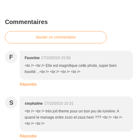
Commentaires
Ajouter un commentaire
F
Faustine
17/10/2010 15:50
<br /> <br /> Elle est magnifique cette photo, super bien
travillé ...<br /> <br /> <br /> <br />
Répondre
S
stephaline
17/10/2010 10:31
<br /> <br /> très joli theme pour un bon jeu de lumière. A
quand le mariage entre zozo et zaza hein ??? <br /> <br />
<br /> <br />
Répondre