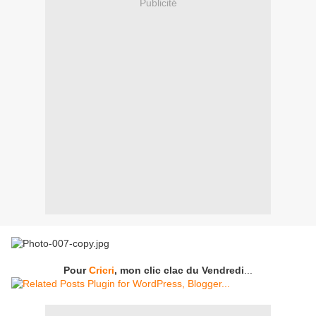
Publicité
Pour
Cricri
, mon clic clac du Vendredi
...