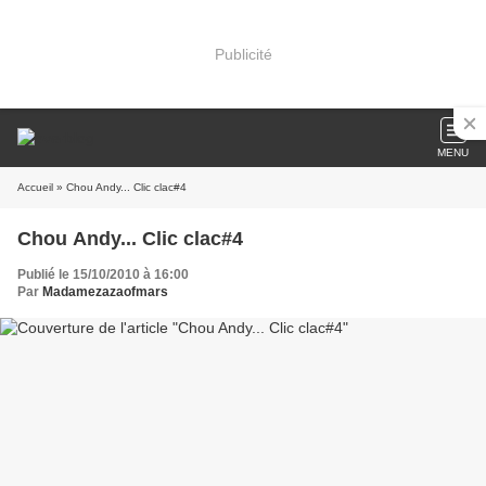
Publicité
MENU
Accueil
» Chou Andy... Clic clac#4
Chou Andy... Clic clac#4
Publié le 15/10/2010 à 16:00
Par
Madamezazaofmars