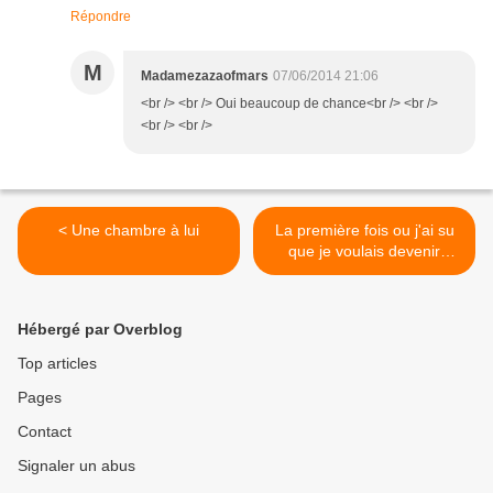
Répondre
M
Madamezazaofmars
07/06/2014 21:06
<br /> <br /> Oui beaucoup de chance<br /> <br />
<br /> <br />
< Une chambre à lui
La première fois ou j'ai su
que je voulais devenir
maman >
Hébergé par Overblog
Top articles
Pages
Contact
Signaler un abus