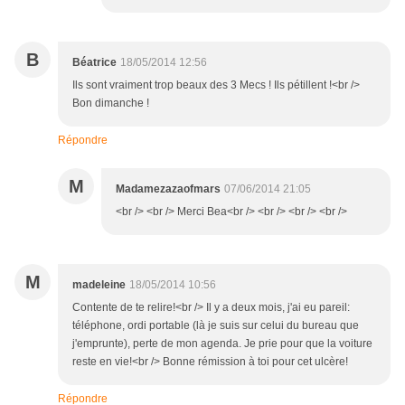
B
Béatrice
18/05/2014 12:56
Ils sont vraiment trop beaux des 3 Mecs ! Ils pétillent !<br />
Bon dimanche !
Répondre
M
Madamezazaofmars
07/06/2014 21:05
<br /> <br /> Merci Bea<br /> <br /> <br /> <br />
M
madeleine
18/05/2014 10:56
Contente de te relire!<br /> Il y a deux mois, j'ai eu pareil:
téléphone, ordi portable (là je suis sur celui du bureau que
j'emprunte), perte de mon agenda. Je prie pour que la voiture
reste en vie!<br /> Bonne rémission à toi pour cet ulcère!
Répondre