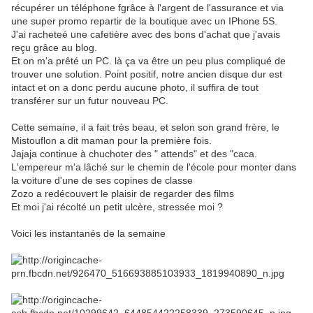
récupérer un téléphone fgrâce à l'argent de l'assurance et via
une super promo repartir de la boutique avec un IPhone 5S.
J'ai racheteé une cafetière avec des bons d'achat que j'avais
reçu grâce au blog.
Et on m'a prêté un PC. là ça va être un peu plus compliqué de
trouver une solution. Point positif, notre ancien disque dur est
intact et on a donc perdu aucune photo, il suffira de tout
transférer sur un futur nouveau PC.
Cette semaine, il a fait très beau, et selon son grand frère, le
Mistouflon a dit maman pour la première fois.
Jajaja continue à chuchoter des " attends" et des "caca.
L'empereur m'a lâché sur le chemin de l'école pour monter dans
la voiture d'une de ses copines de classe
Zozo a redécouvert le plaisir de regarder des films
Et moi j'ai récolté un petit ulcère, stressée moi ?
Voici les instantanés de la semaine