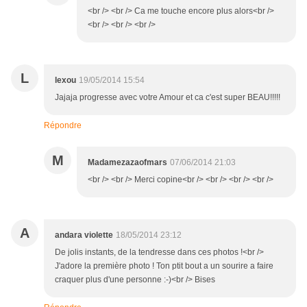
<br /> <br /> Ca me touche encore plus alors<br />
<br /> <br /> <br />
L
lexou
19/05/2014 15:54
Jajaja progresse avec votre Amour et ca c'est super BEAU!!!!!
Répondre
M
Madamezazaofmars
07/06/2014 21:03
<br /> <br /> Merci copine<br /> <br /> <br /> <br />
A
andara violette
18/05/2014 23:12
De jolis instants, de la tendresse dans ces photos !<br />
J'adore la première photo ! Ton ptit bout a un sourire a faire
craquer plus d'une personne :-)<br /> Bises