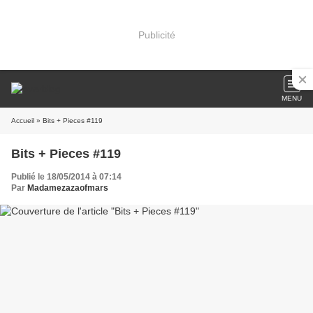
Publicité
MENU
Accueil
» Bits + Pieces #119
Bits + Pieces #119
Publié le 18/05/2014 à 07:14
Par
Madamezazaofmars