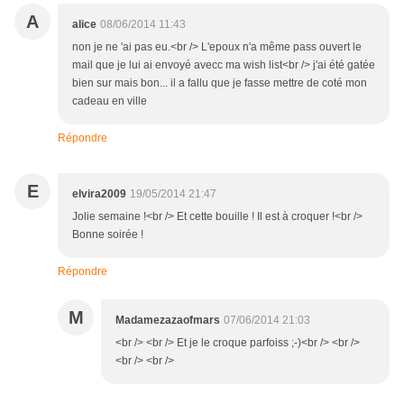
A
alice
08/06/2014 11:43
non je ne 'ai pas eu.<br /> L'epoux n'a même pass ouvert le
mail que je lui ai envoyé avecc ma wish list<br /> j'ai été gatée
bien sur mais bon... il a fallu que je fasse mettre de coté mon
cadeau en ville
Répondre
E
elvira2009
19/05/2014 21:47
Jolie semaine !<br /> Et cette bouille ! Il est à croquer !<br />
Bonne soirée !
Répondre
M
Madamezazaofmars
07/06/2014 21:03
<br /> <br /> Et je le croque parfoiss ;-)<br /> <br />
<br /> <br />