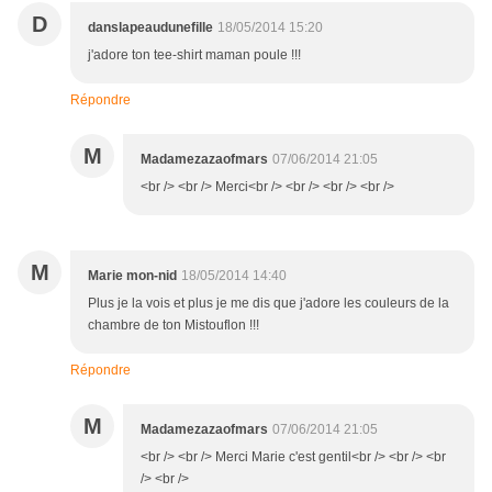
D
danslapeaudunefille
18/05/2014 15:20
j'adore ton tee-shirt maman poule !!!
Répondre
M
Madamezazaofmars
07/06/2014 21:05
<br /> <br /> Merci<br /> <br /> <br /> <br />
M
Marie mon-nid
18/05/2014 14:40
Plus je la vois et plus je me dis que j'adore les couleurs de la
chambre de ton Mistouflon !!!
Répondre
M
Madamezazaofmars
07/06/2014 21:05
<br /> <br /> Merci Marie c'est gentil<br /> <br /> <br
/> <br />