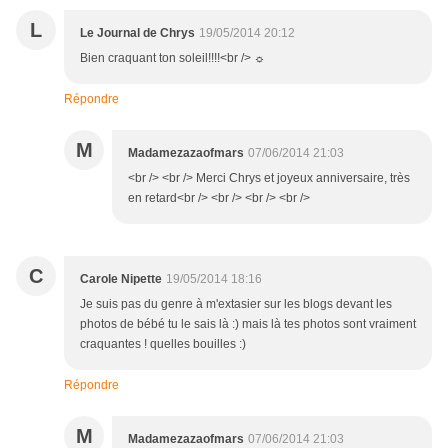
L
Le Journal de Chrys
19/05/2014 20:12
Bien craquant ton soleil!!!!<br /> ☼
Répondre
M
Madamezazaofmars
07/06/2014 21:03
<br /> <br /> Merci Chrys et joyeux anniversaire, très
en retard<br /> <br /> <br /> <br />
C
Carole Nipette
19/05/2014 18:16
Je suis pas du genre à m'extasier sur les blogs devant les
photos de bébé tu le sais là :) mais là tes photos sont vraiment
craquantes ! quelles bouilles :)
Répondre
M
Madamezazaofmars
07/06/2014 21:03