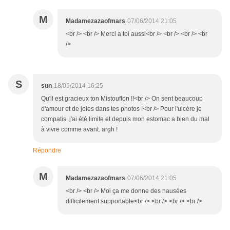
M
Madamezazaofmars
07/06/2014 21:05
<br /> <br /> Merci a toi aussi<br /> <br /> <br /> <br
/>
S
sun
18/05/2014 16:25
Qu'il est gracieux ton Mistouflon !!<br /> On sent beaucoup
d'amour et de joies dans tes photos !<br /> Pour l'ulcère je
compatis, j'ai été limite et depuis mon estomac a bien du mal
à vivre comme avant. argh !
Répondre
M
Madamezazaofmars
07/06/2014 21:05
<br /> <br /> Moi ça me donne des nausées
difficilement supportable<br /> <br /> <br /> <br />