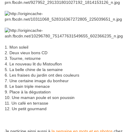
1. Mon soleil
2. Deux vieux bons CD
3. Tourne, retourne
4. Le nouveau lit du Mistouflon
5. La belle chine de la semaine
6. Les fraises du jardin ont des couleurs
7. Une certaine image du bonheur
8. Le bain triple menace
9. Place à la dégustation
10. Une maman poule et son poussin
11. Un café en terrasse
12. Un petit gourmand
Je participe ainsi aussi à
la semaine en mots et en photos
chez