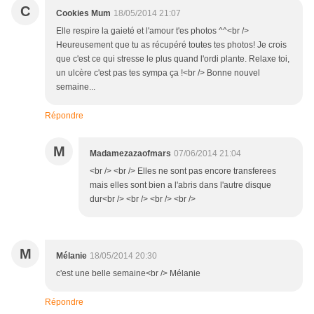
C
Cookies Mum
18/05/2014 21:07
Elle respire la gaieté et l'amour t'es photos ^^<br />
Heureusement que tu as récupéré toutes tes photos! Je crois
que c'est ce qui stresse le plus quand l'ordi plante. Relaxe toi,
un ulcère c'est pas tes sympa ça !<br /> Bonne nouvel
semaine...
Répondre
M
Madamezazaofmars
07/06/2014 21:04
<br /> <br /> Elles ne sont pas encore transferees
mais elles sont bien a l'abris dans l'autre disque
dur<br /> <br /> <br /> <br />
M
Mélanie
18/05/2014 20:30
c'est une belle semaine<br /> Mélanie
Répondre