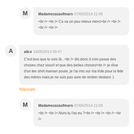
M
Madamezazaofmars
07/06/2014 21:06
<br /> <br /> Ca va un peu mieux merci<br /> <br />
<br /> <br />
A
alice
18/05/2014 09:47
C'est bon que tu sois là...<br /> dis donc il s'en passe des
choses chez vous!! et que des belles choses!<br /> je rêve
d'un tee shirt maman poule, je l'ai mis sur ma liste pour la fete
des mères mais je ne suis pas sure de rentrer dedans :)
Répondre
M
Madamezazaofmars
07/06/2014 21:06
<br /> <br /> Alors tu l'as eu ?<br /> <br /> <br /> <br
/>