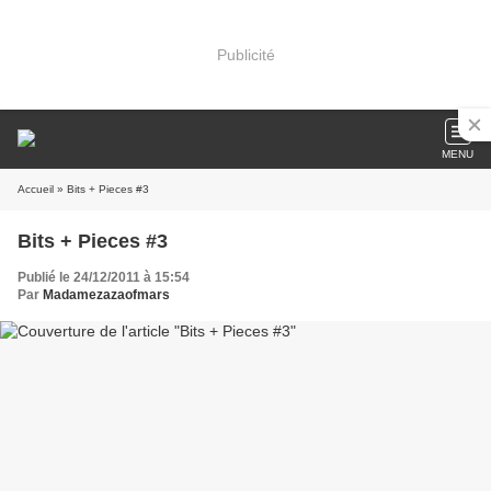
Publicité
MENU
Accueil
» Bits + Pieces #3
Bits + Pieces #3
Publié le 24/12/2011 à 15:54
Par
Madamezazaofmars