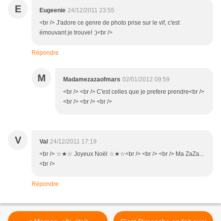
E
Eugeenie
24/12/2011 23:55
<br /> J'adore ce genre de photo prise sur le vif, c'est
émouvant je trouve! :)<br />
Répondre
M
Madamezazaofmars
02/01/2012 09:59
<br /> <br /> C'est celles que je prefere prendre<br />
<br /> <br /> <br />
V
Val
24/12/2011 17:19
<br /> ☆★☆ Joyeux Noël ☆★☆<br /> <br /> <br /> Ma ZaZa...
<br />
Répondre