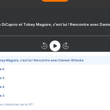
 DiCaprio et Tobey Maguire, c'est lui ! Rencontre avec Dam
bey Maguire, c'est lui ! Rencontre avec Damien Witecka
e 6
e 5
e 4
e 3
s créatrices de la VF !