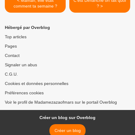
< Maman, elle était
C'est Dimanche on fait quoi
comment ta semaine ?
? >
Hébergé par Overblog
Top articles
Pages
Contact
Signaler un abus
C.G.U.
Cookies et données personnelles
Préférences cookies
Voir le profil de Madamezazaofmars sur le portail Overblog
Créer un blog sur Overblog
Créer un blog