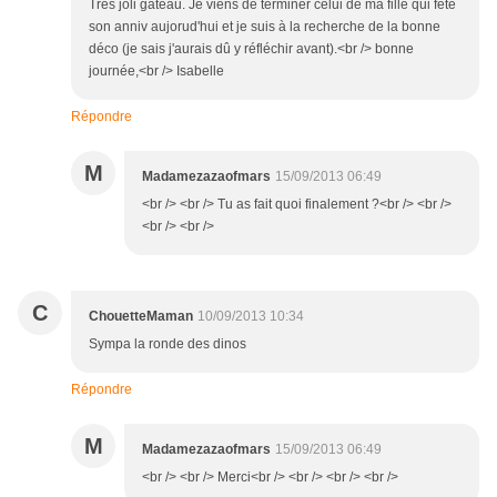
Très joli gâteau. Je viens de terminer celui de ma fille qui fête
son anniv aujorud'hui et je suis à la recherche de la bonne
déco (je sais j'aurais dû y réfléchir avant).<br /> bonne
journée,<br /> Isabelle
Répondre
M
Madamezazaofmars
15/09/2013 06:49
<br /> <br /> Tu as fait quoi finalement ?<br /> <br />
<br /> <br />
C
ChouetteMaman
10/09/2013 10:34
Sympa la ronde des dinos
Répondre
M
Madamezazaofmars
15/09/2013 06:49
<br /> <br /> Merci<br /> <br /> <br /> <br />