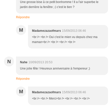
Une grosse bise à ce petit bonhomme ! Il a l'air superbe le
jardin derrière la fenêtre ;-) c'est le tien ?
Répondre
M
Madamezazaofmars
15/09/2013 06:46
<br /> <br /> Oui c'est le mien vu depuis chez ma
maman<br /> <br /> <br /> <br />
N
Nahe
10/09/2013 20:53
Une jolie fête ! Heureux anniversaire à l'empereur ;)
Répondre
M
Madamezazaofmars
15/09/2013 06:46
<br /> <br /> Merci<br /> <br /> <br /> <br />