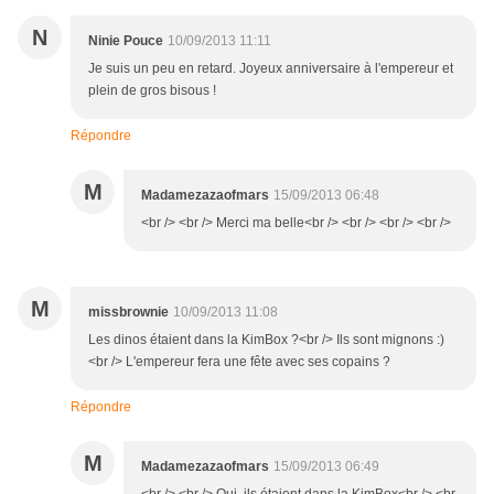
N
Ninie Pouce
10/09/2013 11:11
Je suis un peu en retard. Joyeux anniversaire à l'empereur et
plein de gros bisous !
Répondre
M
Madamezazaofmars
15/09/2013 06:48
<br /> <br /> Merci ma belle<br /> <br /> <br /> <br />
M
missbrownie
10/09/2013 11:08
Les dinos étaient dans la KimBox ?<br /> Ils sont mignons :)
<br /> L'empereur fera une fête avec ses copains ?
Répondre
M
Madamezazaofmars
15/09/2013 06:49