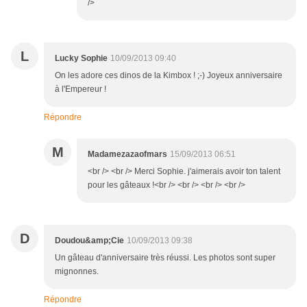
/>
L
Lucky Sophie
10/09/2013 09:40
On les adore ces dinos de la Kimbox ! ;-) Joyeux anniversaire
à l'Empereur !
Répondre
M
Madamezazaofmars
15/09/2013 06:51
<br /> <br /> Merci Sophie. j'aimerais avoir ton talent
pour les gâteaux !<br /> <br /> <br /> <br />
D
Doudou&amp;Cie
10/09/2013 09:38
Un gâteau d'anniversaire très réussi. Les photos sont super
mignonnes.
Répondre