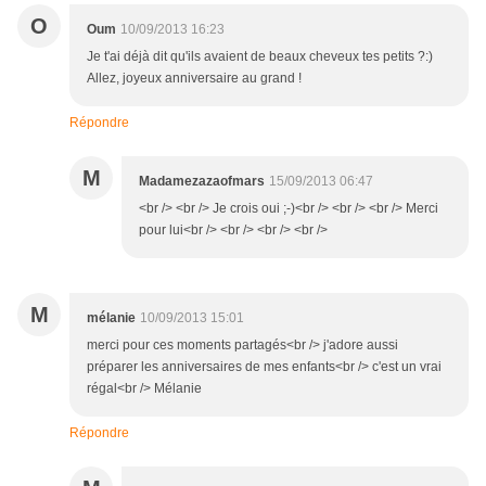
O
Oum
10/09/2013 16:23
Je t'ai déjà dit qu'ils avaient de beaux cheveux tes petits ?:)
Allez, joyeux anniversaire au grand !
Répondre
M
Madamezazaofmars
15/09/2013 06:47
<br /> <br /> Je crois oui ;-)<br /> <br /> <br /> Merci
pour lui<br /> <br /> <br /> <br />
M
mélanie
10/09/2013 15:01
merci pour ces moments partagés<br /> j'adore aussi
préparer les anniversaires de mes enfants<br /> c'est un vrai
régal<br /> Mélanie
Répondre