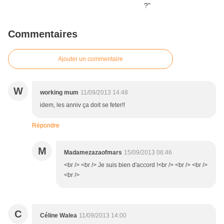
Commentaires
Ajouter un commentaire
W
working mum
11/09/2013 14:48
idem, les anniv ça doit se feter!!
Répondre
M
Madamezazaofmars
15/09/2013 06:46
<br /> <br /> Je suis bien d'accord !<br /> <br /> <br />
<br />
C
Céline Walea
11/09/2013 14:00