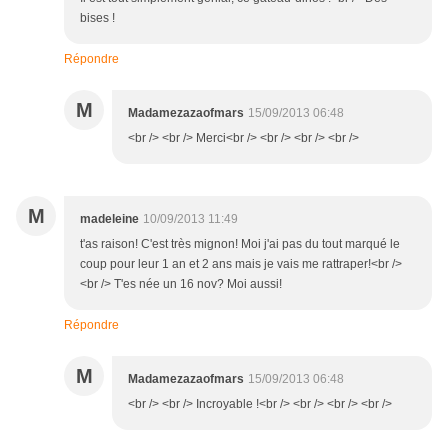
bises !
Répondre
M
Madamezazaofmars
15/09/2013 06:48
<br /> <br /> Merci<br /> <br /> <br /> <br />
M
madeleine
10/09/2013 11:49
t'as raison! C'est très mignon! Moi j'ai pas du tout marqué le
coup pour leur 1 an et 2 ans mais je vais me rattraper!<br />
<br /> T'es née un 16 nov? Moi aussi!
Répondre
M
Madamezazaofmars
15/09/2013 06:48
<br /> <br /> Incroyable !<br /> <br /> <br /> <br />