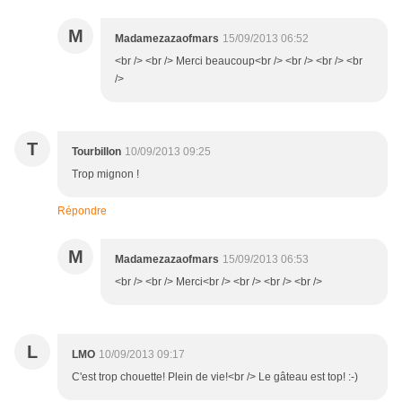
M
Madamezazaofmars
15/09/2013 06:52
<br /> <br /> Merci beaucoup<br /> <br /> <br /> <br
/>
T
Tourbillon
10/09/2013 09:25
Trop mignon !
Répondre
M
Madamezazaofmars
15/09/2013 06:53
<br /> <br /> Merci<br /> <br /> <br /> <br />
L
LMO
10/09/2013 09:17
C'est trop chouette! Plein de vie!<br /> Le gâteau est top! :-)