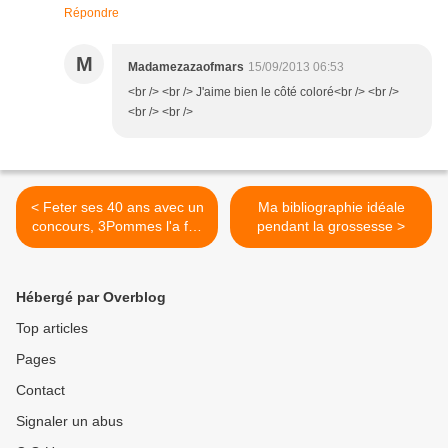
Répondre
M
Madamezazaofmars
15/09/2013 06:53
<br /> <br /> J'aime bien le côté coloré<br /> <br />
<br /> <br />
< Feter ses 40 ans avec un
Ma bibliographie idéale
concours, 3Pommes l'a fait
pendant la grossesse >
!
Hébergé par Overblog
Top articles
Pages
Contact
Signaler un abus