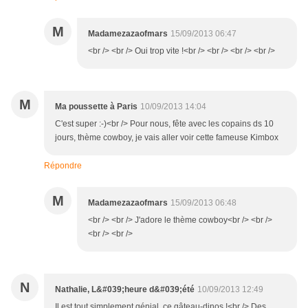
M
Madamezazaofmars
15/09/2013 06:47
<br /> <br /> Oui trop vite !<br /> <br /> <br /> <br />
M
Ma poussette à Paris
10/09/2013 14:04
C'est super :-)<br /> Pour nous, fête avec les copains ds 10
jours, thème cowboy, je vais aller voir cette fameuse Kimbox
Répondre
M
Madamezazaofmars
15/09/2013 06:48
<br /> <br /> J'adore le thème cowboy<br /> <br />
<br /> <br />
N
Nathalie, L&#039;heure d&#039;été
10/09/2013 12:49
Il est tout simplement génial, ce gâteau-dinos !<br /> Des