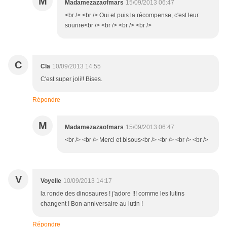
M
Madamezazaofmars
15/09/2013 06:47
<br /> <br /> Oui et puis la récompense, c'est leur
sourire<br /> <br /> <br /> <br />
C
Cla
10/09/2013 14:55
C'est super joli!! Bises.
Répondre
M
Madamezazaofmars
15/09/2013 06:47
<br /> <br /> Merci et bisous<br /> <br /> <br /> <br />
V
Voyelle
10/09/2013 14:17
la ronde des dinosaures ! j'adore !!! comme les lutins
changent ! Bon anniversaire au lutin !
Répondre