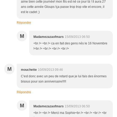
aime bien cette journée! mon fils est né ce jour là ! Il aura 27
ans cette année Gloups !ça passe trop trop vite et encore, il
est le cadet ;)
Répondre
M
Madamezazaofmars
15/09/2013 06:50
<br /> <br /> ca en fait des gens nés le 16 Novembre
!<br /> <br /> <br /> <br />
M
mouchette
10/09/2013 09:46
C'est donc avec un peu de retard que je lui fais des énormes
bisous pour son anniversaire!!!!!
Répondre
M
Madamezazaofmars
15/09/2013 06:50
<br /> <br /> Merci ma Sophie<br /> <br /> <br /> <br